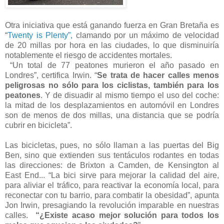
Otra iniciativa que está ganando fuerza en Gran Bretaña es
“
Twenty is Plenty”,
clamando por un máximo de velocidad
de 20 millas por hora en las ciudades, lo que disminuiría
notablemente el riesgo de accidentes mortales.
“Un total de 77 peatones murieron el año pasado en
Londres”, certifica Irwin. “
Se trata de hacer calles menos
peligrosas no sólo para los ciclistas, también para los
peatones
. Y de disuadir al mismo tiempo el uso del coche:
la mitad de los desplazamientos en automóvil en Londres
son de menos de dos millas, una distancia que se podría
cubrir en bicicleta”.
Las bicicletas, pues, no sólo llaman a las puertas del Big
Ben, sino que extienden sus tentáculos rodantes en todas
las direcciones: de Brixton a Camden, de Kensington al
East End... “La bici sirve para mejorar la calidad del aire,
para aliviar el tráfico, para reactivar la economía local, para
reconectar con tu barrio, para combatir la obesidad”, apunta
Jon Irwin, presagiando la revolución imparable en nuestras
calles.
“¿Existe acaso mejor solución para todos los