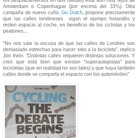
los desplazamientos en dos ruedas) está aún muy lejos de
Amsterdam o Copenhague (por encima del 33%). Otra
campaña de nuevo cuño,
Go Dutch
, propone precisamente
que las calles londineses sigan el ejempo holandés y
resten espacio al coche, en beneficio de los ciclistas y los
peatones...
“No nos vale la excusa de que las calles de Londres son
demasiado estrechas para hacer sitio a la bicicleta”, replica
Jon Irwin. “Distintas calles requieren distintas soluciones. Y
creo que está bien que existan “superautopistas” para
bicicletas (que en realidad no son tales) y que haya también
calles donde se comparta el espacio con los automóviles”