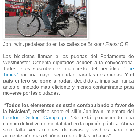
Jon Irwin, pedaleando en las calles de Brixton/
Fotos: C.F.
Las bicicletas llaman a las puertas del Parlamento de
Westminster. Ochenta diputados acuden a la convocatoria.
Todos ellos suscriben el manifiesto del periódico “
The
Times”
por una mayor seguridad para las dos ruedas.
Y el
país entero se pone a rodar
, decidido a impulsar nunca
antes el método más eficiente y menos contaminante para
moverse por las ciudades.
“
Todos los elementos se están confabulando a favor de
la bicicleta
”, certifica sobre el sillín Jon Irwin, miembro del
London Cycling Campaign
. “Se está produciendo una
cambio definitivo de mentalidad en la opinión pública. Ahora
sólo falta ver acciones decisivas y visibles para que
aumente aún más el número de ciclistas urbanos”.