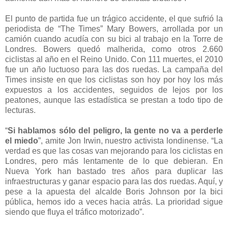
El punto de partida fue un trágico accidente, el que sufrió la
periodista de “The Times” Mary Bowers, arrollada por un
camión cuando acudía con su bici al trabajo en la Torre de
Londres. Bowers quedó malherida, como otros 2.660
ciclistas al año en el Reino Unido. Con 111 muertes, el 2010
fue un año luctuoso para las dos ruedas. La campaña del
Times insiste en que los ciclistas son hoy por hoy los más
expuestos a los accidentes, seguidos de lejos por los
peatones, aunque las estadística se prestan a todo tipo de
lecturas.
“
Si hablamos sólo del peligro, la gente no va a perderle
el miedo
”, amite Jon Irwin, nuestro activista londinense. “La
verdad es que las cosas van mejorando para los ciclistas en
Londres, pero más lentamente de lo que debieran. En
Nueva York han bastado tres años para duplicar las
infraestructuras y ganar espacio para las dos ruedas. Aquí, y
pese a la apuesta del alcalde Boris Johnson por la bici
pública, hemos ido a veces hacia atrás. La prioridad sigue
siendo que fluya el tráfico motorizado”.