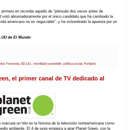
 primero en recordar aquello de "piénsalo dos veces antes de
nd votó abrumadoramente por el único candidato que ha cambiado la
 vida americano no es negociable"- y ha vislumbrado la apuesta por un
E.UU de El Mundo
rlos Fresneda
,
EE.UU.
,
movilidad sostenible
,
política social
,
Portland
een, el primer canal de TV dedicado al
marcará un hito en la historia de la televisión norteamericana como
edio ambiente. El 4 de junio empieza a girar Planet Green, con la