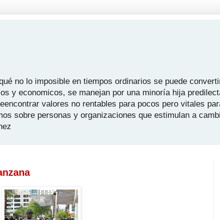
é no lo imposible en tiempos ordinarios se puede convertir
icos y economicos, se manejan por una minoría hija predilect
 reencontrar valores no rentables para pocos pero vitales pa
mos sobre personas y organizaciones que estimulan a camb
hez
Manzana