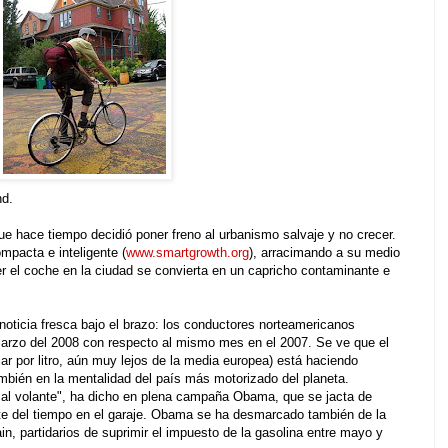
nd.
que hace tiempo decidió poner freno al urbanismo salvaje y no crecer.
mpacta e inteligente (
www.smartgrowth.org
), arracimando a su medio
r el coche en la ciudad se convierta en un capricho contaminante e
oticia fresca bajo el brazo: los conductores norteamericanos
marzo del 2008 con respecto al mismo mes en el 2007. Se ve que el
lar por litro, aún muy lejos de la media europea) está haciendo
también en la mentalidad del país más motorizado del planeta.
al volante", ha dicho en plena campaña Obama, que se jacta de
arte del tiempo en el garaje. Obama se ha desmarcado también de la
in, partidarios de suprimir el impuesto de la gasolina entre mayo y