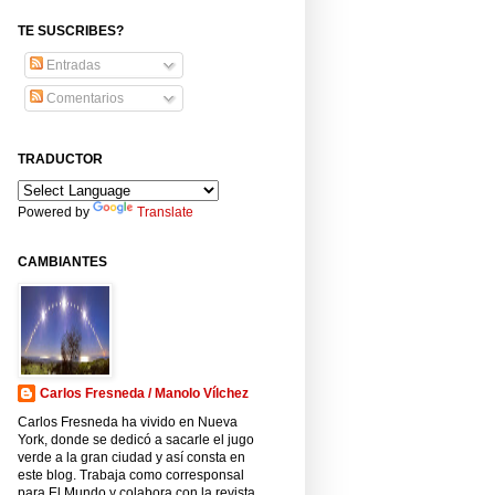
TE SUSCRIBES?
Entradas
Comentarios
TRADUCTOR
Powered by
Translate
CAMBIANTES
Carlos Fresneda / Manolo Vílchez
Carlos Fresneda ha vivido en Nueva
York, donde se dedicó a sacarle el jugo
verde a la gran ciudad y así consta en
este blog. Trabaja como corresponsal
para El Mundo y colabora con la revista