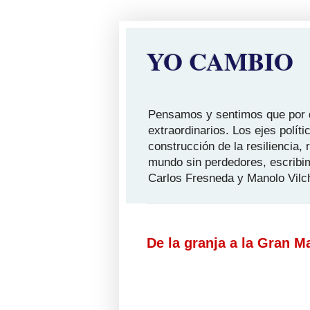
YO CAMBIO
Pensamos y sentimos que por qu
extraordinarios. Los ejes polít
construcción de la resiliencia,
mundo sin perdedores, escribi
Carlos Fresneda y Manolo Vilc
De la granja a la Gran 