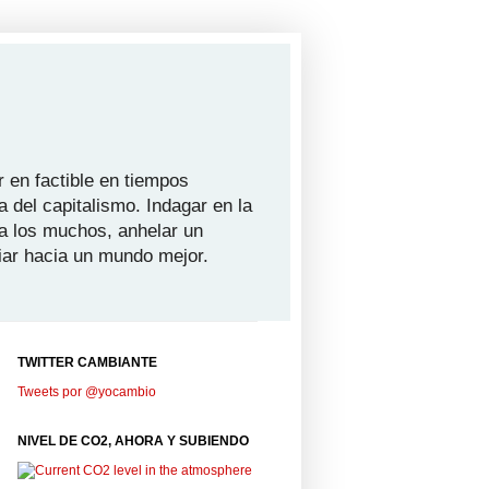
 en factible en tiempos
a del capitalismo. Indagar en la
ra los muchos, anhelar un
iar hacia un mundo mejor.
TWITTER CAMBIANTE
Tweets por @yocambio
NIVEL DE CO2, AHORA Y SUBIENDO