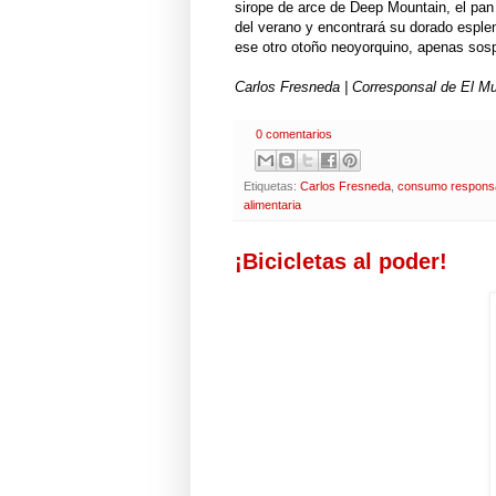
sirope de arce de Deep Mountain, el pan
del verano y encontrará su dorado espl
ese otro otoño neoyorquino, apenas sosp
Carlos Fresneda | Corresponsal de El 
0 comentarios
Etiquetas:
Carlos Fresneda
,
consumo respons
alimentaria
¡Bicicletas al poder!