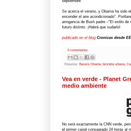
septiembre.
Se acerca el verano, y Obama ha sido el
encender el aire acondicionado". Portla
arrogancia de Bush padre –"El estilo de
futuro distinto. ¡Habrá que sudarlo!
publicado en el blog
Cronicas desde E
0 comentarios
Etiquetas:
Barack Obama
,
bicicleta urbana
,
Ca
Vea en verde - Planet Gr
medio ambiente
No será exactamente la CNN verde, pero 
el primer canal consagrado 24 horas al m