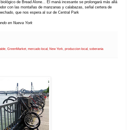
 biológico de Bread Alone... El maná incesante se prolongará más allá
endor con las montañas de manzanas y calabazas, señal certera de
echado, que nos espera al sur de Central Park
Mundo en Nueva York
able
,
GreenMarket
,
mercado local
,
New York
,
produccion local
,
soberania