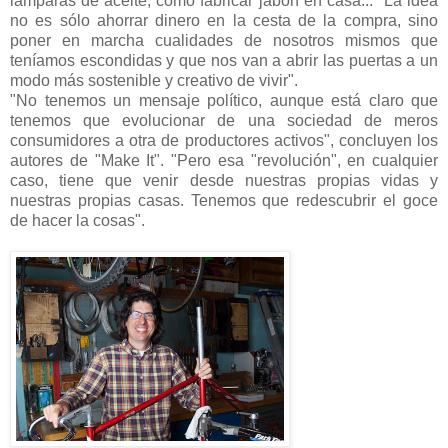
lámparas de aceite, cómo fabricar jabón en casa... "La idea
no es sólo ahorrar dinero en la cesta de la compra, sino
poner en marcha cualidades de nosotros mismos que
teníamos escondidas y que nos van a abrir las puertas a un
modo más sostenible y creativo de vivir".
"No tenemos un mensaje político, aunque está claro que
tenemos que evolucionar de una sociedad de meros
consumidores a otra de productores activos", concluyen los
autores de "Make It". "Pero esa "revolución", en cualquier
caso, tiene que venir desde nuestras propias vidas y
nuestras propias casas. Tenemos que redescubrir el goce
de hacer la cosas".