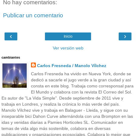
No hay comentarios:
Publicar un comentario
‹
›
Inicio
Ver versión web
cambiantes
Carlos Fresneda / Manolo Vílchez
Carlos Fresneda ha vivido en Nueva York, donde se
dedicó a sacarle el jugo verde a la gran ciudad y así
consta en este blog. Trabaja como corresponsal para
El Mundo y colabora con la revista El Correo del Sol.
Es autor de "La Vida Simple". Desde septiembre de 2011 vive y
trabaja en Londres, y realiza la crónica lo más verde del país.
Manolo Vílchez vive y trabaja en Balaguer - Lleida, y sigue con su
inseparable bici Dahon Curve alternándola con una Brompton en las
idas y venidas diarias a Pamies Horticoles SL. Comunicador en
temas de vida algo más sostenible, colabora en diversas
publicaciones y organizaciones ecosociales. Colabora lo mejor que