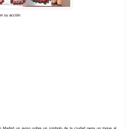
on su acción:
en Madrid un aviso sobre un símbolo de la ciudad pega un toque al