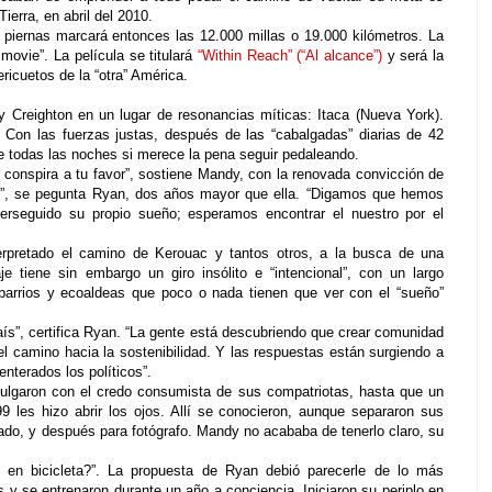
Tierra, en abril del 2010.
s piernas marcará entonces las 12.000 millas o 19.000 kilómetros. La
movie”. La película se titulará
“Within Reach” (“Al alcance”)
y será la
icuetos de la “otra” América.
reighton en un lugar de resonancias míticas: Itaca (Nueva York).
 Con las fuerzas justas, después de las “cabalgadas” diarias de 42
se todas las noches si merece la pena seguir pedaleando.
conspira a tu favor”, sostiene Mandy, con la renovada convicción de
”, se pegunta Ryan, dos años mayor que ella. “Digamos que hemos
erseguido su propio sueño; esperamos encontrar el nuestro por el
pretado el camino de Kerouac y tantos otros, a la busca de una
je tiene sin embargo un giro insólito e “intencional”, con un largo
arrios y ecoaldeas que poco o nada tienen que ver con el “sueño”
aís”, certifica Ryan. “La gente está descubriendo que crear comunidad
el camino hacia la sostenibilidad. Y las respuestas están surgiendo a
enterados los políticos”.
lgaron con el credo consumista de sus compatriotas, hasta que un
9 les hizo abrir los ojos. Allí se conocieron, aunque separaron sus
ado, y después para fotógrafo. Mandy no acababa de tenerlo claro, su
en bicicleta?”. La propuesta de Ryan debió parecerle de lo más
 y se entrenaron durante un año a conciencia. Iniciaron su periplo en