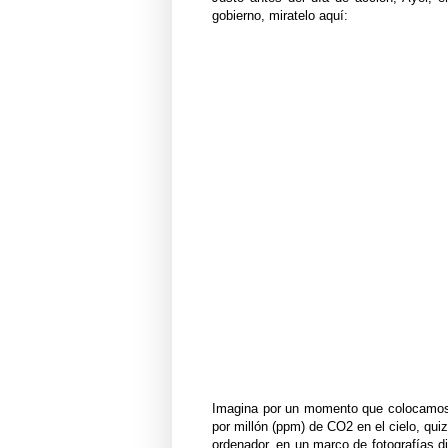
gobierno, miratelo aquí:
Imagina por un momento que colocamos b
por millón (ppm) de CO2 en el cielo, qui
ordenador, en un marco de fotografías 