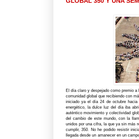
GLOBAL 350 Y UNA SEM
El día claro y despejado como premio a l
comunidad global que recibiendo con más
iniciado ya el día 24 de octubre haci
energético, la dulce luz del día iba ab
auténtico movimiento y colectividad glob
del cambio de este mundo, con la llam
unidos por una cifra, la que ya sin más
cumplir, 350. No he podido resistir ini
llegada desde un amanecer en un campo 