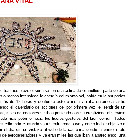
ANA VITAL
o tramado elevó el sentirse, en una colina de Granollers, parte de una
 o menos intensidad la energía del mismo sol, había en la antípodas
a más de 12 horas y conforme este planeta viajaba entorno al astro
riendo el calendario de acciones del por primera vez, el sentir de un
al, miles de acciones se iban poniendo con su creatividad al servicio
ada más potente hacia los lideres gestores del bien común. Todos
 remedio todo el mundo va a sentir como suya y como loable objetivo a
ciar el día sin un vistazo al web de la campaña donde la primera foto
de aerogeneradores y ya eran miles las que iban a apareciendo, una