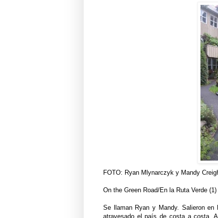
FOTO: Ryan Mlynarczyk y Mandy Creight
On the Green Road/En la Ruta Verde (1)
Se llaman Ryan y Mandy. Salieron en b
atravesado el país de costa a costa. 