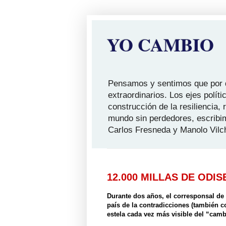
YO CAMBIO
Pensamos y sentimos que por qu
extraordinarios. Los ejes polít
construcción de la resiliencia,
mundo sin perdedores, escribi
Carlos Fresneda y Manolo Vilc
12.000 MILLAS DE ODIS
Durante dos años, el corresponsal de
país de la contradicciones (también 
estela cada vez más visible del “camb