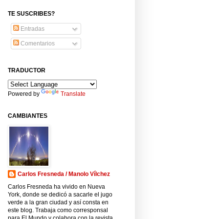
TE SUSCRIBES?
Entradas
Comentarios
TRADUCTOR
Powered by
Translate
CAMBIANTES
Carlos Fresneda / Manolo Vílchez
Carlos Fresneda ha vivido en Nueva
York, donde se dedicó a sacarle el jugo
verde a la gran ciudad y así consta en
este blog. Trabaja como corresponsal
para El Mundo y colabora con la revista