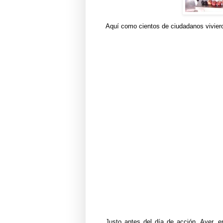
Aquí como cientos de ciudadanos vivier
Justo antes del día de acción, Ayer, 