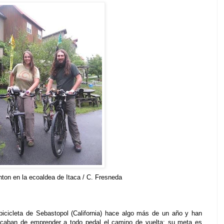
on en la ecoaldea de Itaca / C. Fresneda
icicleta de Sebastopol (California) hace algo más de un año y han
Acaban de emprender a todo pedal el camino de vuelta: su meta es