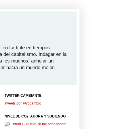
 en factible en tiempos
a del capitalismo. Indagar en la
ra los muchos, anhelar un
iar hacia un mundo mejor.
TWITTER CAMBIANTE
Tweets por @yocambio
NIVEL DE CO2, AHORA Y SUBIENDO