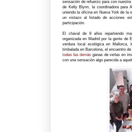
sensación de refuerzo para con nuestra
de Kelly Blynn, la coordinadora para 
uniendo la oficina en Nueva York de la
un vistazo al listado de acciones est
participación.
El chaval de 9 años repartiendo man
organizada en Madrid por la gente de E
verdura local ecológica en Mallorca,
timbalada en Barcelona, el encuentro de 
todas las demás
ganas de verlas en imá
con una sensación algo parecida a aquell