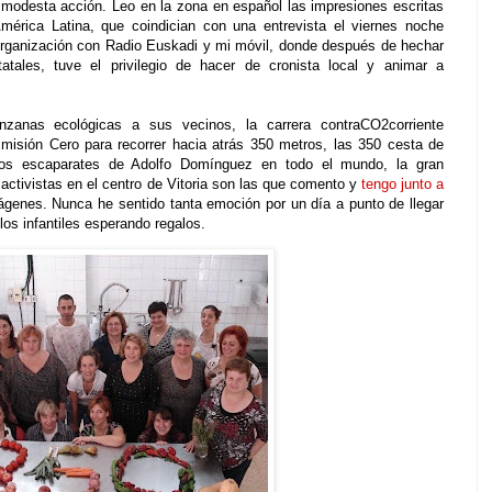
 modesta acción. Leo en la zona en español las impresiones escritas
América Latina, que coindician con una entrevista el viernes noche
 organización con Radio Euskadi y mi móvil, donde después de hechar
atales, tuve el privilegio de hacer de cronista local y animar a
zanas ecológicas a sus vecinos, la carrera contraCO2corriente
misión Cero para recorrer hacia atrás 350 metros, las 350 cesta de
 los escaparates de Adolfo Domínguez en todo el mundo, la gran
activistas en el centro de Vitoria son las que comento y
tengo junto a
genes. Nunca he sentido tanta emoción por un día a punto de llegar
os infantiles esperando regalos.