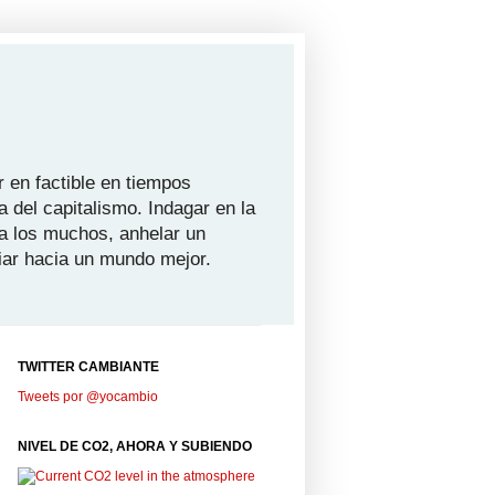
 en factible en tiempos
a del capitalismo. Indagar en la
ra los muchos, anhelar un
iar hacia un mundo mejor.
TWITTER CAMBIANTE
Tweets por @yocambio
NIVEL DE CO2, AHORA Y SUBIENDO