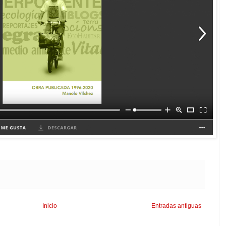
Inicio
Entradas antiguas