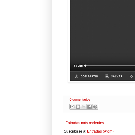
0 comentarios
Entradas más recientes
Suscribirse a:
Entradas (Atom)