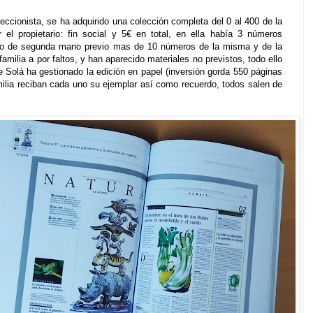
eccionista, se ha adquirido una colección completa del 0 al 400 de la
r el propietario: fin social y 5€ en total, en ella había 3 números
ado de segunda mano previo mas de 10 números de la misma y de la
familia a por faltos, y han aparecido materiales no previstos, todo ello
le Solá ha gestionado la edición en papel (inversión gorda 550 páginas
milia reciban cada uno su ejemplar así como recuerdo, todos salen de