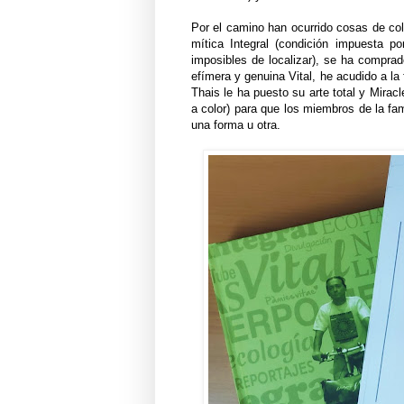
Por el camino han ocurrido cosas de col
mítica Integral (condición impuesta po
imposibles de localizar), se ha compr
efímera y genuina Vital, he acudido a la 
Thais le ha puesto su arte total y Mirac
a color) para que los miembros de la fa
una forma u otra.