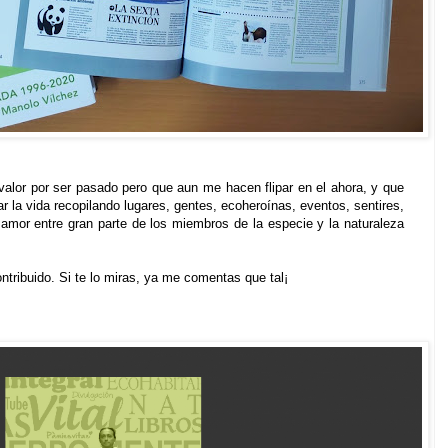
alor por ser pasado pero que aun me hacen flipar en el ahora, y que
r la vida recopilando lugares, gentes, ecoheroínas, eventos, sentires,
amor entre gran parte de los miembros de la especie y la naturaleza
tribuido. Si te lo miras, ya me comentas que tal¡