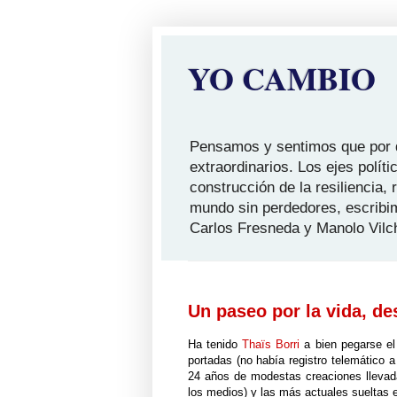
YO CAMBIO
Pensamos y sentimos que por qu
extraordinarios. Los ejes polít
construcción de la resiliencia,
mundo sin perdedores, escribi
Carlos Fresneda y Manolo Vilc
Un paseo por la vida, de
Ha tenido
Thaïs Borri
a bien pegarse el
portadas (no había registro telemático
24 años de modestas creaciones llevada
los medios) y las más actuales sueltas