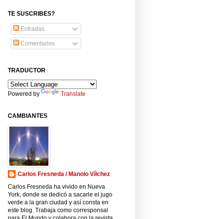
TE SUSCRIBES?
Entradas
Comentarios
TRADUCTOR
Powered by
Translate
CAMBIANTES
Carlos Fresneda / Manolo Vílchez
Carlos Fresneda ha vivido en Nueva
York, donde se dedicó a sacarle el jugo
verde a la gran ciudad y así consta en
este blog. Trabaja como corresponsal
para El Mundo y colabora con la revista