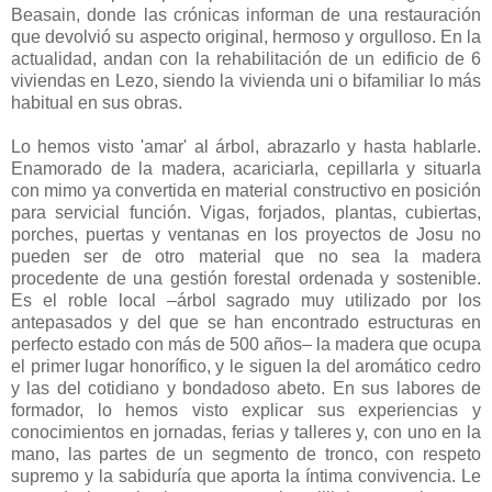
Beasain, donde las crónicas informan de una restauración
que devolvió su aspecto original, hermoso y orgulloso. En la
actualidad, andan con la rehabilitación de un edificio de 6
viviendas en Lezo, siendo la vivienda uni o bifamiliar lo más
habitual en sus obras.
Lo hemos visto 'amar' al árbol, abrazarlo y hasta hablarle.
Enamorado de la madera, acariciarla, cepillarla y situarla
con mimo ya convertida en material constructivo en posición
para servicial función. Vigas, forjados, plantas, cubiertas,
porches, puertas y ventanas en los proyectos de Josu no
pueden ser de otro material que no sea la madera
procedente de una gestión forestal ordenada y sostenible.
Es el roble local –árbol sagrado muy utilizado por los
antepasados y del que se han encontrado estructuras en
perfecto estado con más de 500 años– la madera que ocupa
el primer lugar honorífico, y le siguen la del aromático cedro
y las del cotidiano y bondadoso abeto. En sus labores de
formador, lo hemos visto explicar sus experiencias y
conocimientos en jornadas, ferias y talleres y, con uno en la
mano, las partes de un segmento de tronco, con respeto
supremo y la sabiduría que aporta la íntima convivencia. Le