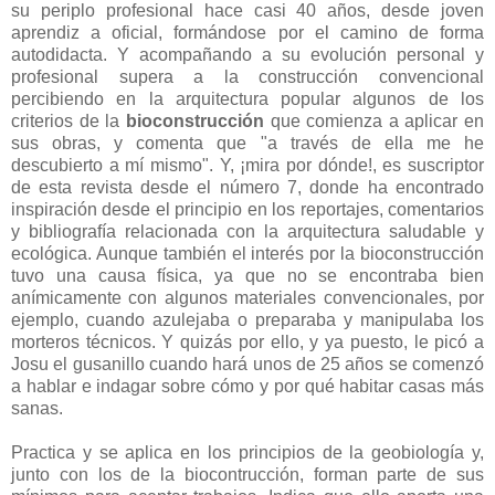
su periplo profesional hace casi 40 años, desde joven
aprendiz a oficial, formándose por el camino de forma
autodidacta. Y acompañando a su evolución personal y
profesional supera a la construcción convencional
percibiendo en la arquitectura popular algunos de los
criterios de la
bioconstrucción
que comienza a aplicar en
sus obras, y comenta que "a través de ella me he
descubierto a mí mismo". Y, ¡mira por dónde!, es suscriptor
de esta revista desde el número 7, donde ha encontrado
inspiración desde el principio en los reportajes, comentarios
y bibliografía relacionada con la arquitectura saludable y
ecológica. Aunque también el interés por la bioconstrucción
tuvo una causa física, ya que no se encontraba bien
anímicamente con algunos materiales convencionales, por
ejemplo, cuando azulejaba o preparaba y manipulaba los
morteros técnicos. Y quizás por ello, y ya puesto, le picó a
Josu el gusanillo cuando hará unos de 25 años se comenzó
a hablar e indagar sobre cómo y por qué habitar casas más
sanas.
Practica y se aplica en los principios de la geobiología y,
junto con los de la biocontrucción, forman parte de sus