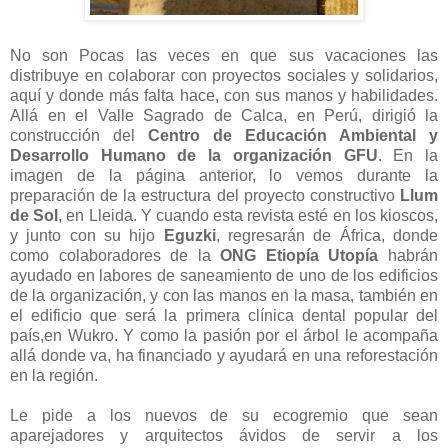
No son Pocas las veces en que sus vacaciones las
distribuye en colaborar con proyectos sociales y solidarios,
aquí y donde más falta hace, con sus manos y habilidades.
Allá en el Valle Sagrado de Calca, en Perú, dirigió la
construcción del
Centro de Educación Ambiental y
Desarrollo Humano de la organización GFU
. En la
imagen de la página anterior, lo vemos durante la
preparación de la estructura del proyecto constructivo
Llum
de Sol
, en Lleida. Y cuando esta revista esté en los kioscos,
y junto con su hijo
Eguzki
, regresarán de África, donde
como colaboradores de la
ONG Etiopía Utopía
habrán
ayudado en labores de saneamiento de uno de los edificios
de la organización, y con las manos en la masa, también en
el edificio que será la primera clínica dental popular del
país,en Wukro. Y como la pasión por el árbol le acompaña
allá donde va, ha financiado y ayudará en una reforestación
en la región.
Le pide a los nuevos de su ecogremio que sean
aparejadores y arquitectos ávidos de servir a los