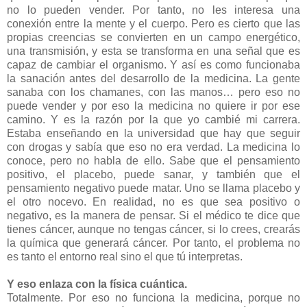
no lo pueden vender. Por tanto, no les interesa una
conexión entre la mente y el cuerpo. Pero es cierto que las
propias creencias se convierten en un campo energético,
una transmisión, y esta se transforma en una señal que es
capaz de cambiar el organismo. Y así es como funcionaba
la sanación antes del desarrollo de la medicina. La gente
sanaba con los chamanes, con las manos… pero eso no
puede vender y por eso la medicina no quiere ir por ese
camino. Y es la razón por la que yo cambié mi carrera.
Estaba enseñando en la universidad que hay que seguir
con drogas y sabía que eso no era verdad. La medicina lo
conoce, pero no habla de ello. Sabe que el pensamiento
positivo, el placebo, puede sanar, y también que el
pensamiento negativo puede matar. Uno se llama placebo y
el otro nocevo. En realidad, no es que sea positivo o
negativo, es la manera de pensar. Si el médico te dice que
tienes cáncer, aunque no tengas cáncer, si lo crees, crearás
la química que generará cáncer. Por tanto, el problema no
es tanto el entorno real sino el que tú interpretas.
Y eso enlaza con la física cuántica.
Totalmente. Por eso no funciona la medicina, porque no