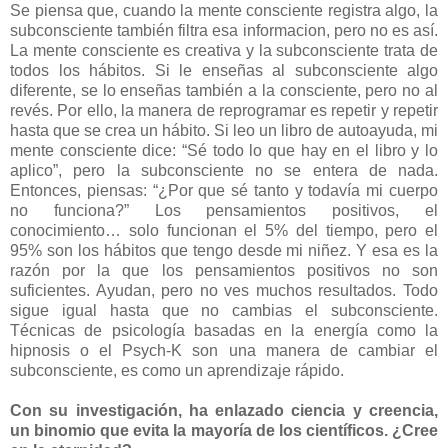
Se piensa que, cuando la mente consciente registra algo, la
subconsciente también filtra esa informacion, pero no es así.
La mente consciente es creativa y la subconsciente trata de
todos los hábitos. Si le enseñas al subconsciente algo
diferente, se lo enseñas también a la consciente, pero no al
revés. Por ello, la manera de reprogramar es repetir y repetir
hasta que se crea un hábito. Si leo un libro de autoayuda, mi
mente consciente dice: “Sé todo lo que hay en el libro y lo
aplico”, pero la subconsciente no se entera de nada.
Entonces, piensas: “¿Por que sé tanto y todavía mi cuerpo
no funciona?” Los pensamientos positivos, el
conocimiento… solo funcionan el 5% del tiempo, pero el
95% son los hábitos que tengo desde mi niñez. Y esa es la
razón por la que los pensamientos positivos no son
suficientes. Ayudan, pero no ves muchos resultados. Todo
sigue igual hasta que no cambias el subconsciente.
Técnicas de psicología basadas en la energía como la
hipnosis o el Psych-K son una manera de cambiar el
subconsciente, es como un aprendizaje rápido.
Con su investigación, ha enlazado ciencia y creencia,
un binomio que evita la mayoría de los científicos. ¿Cree