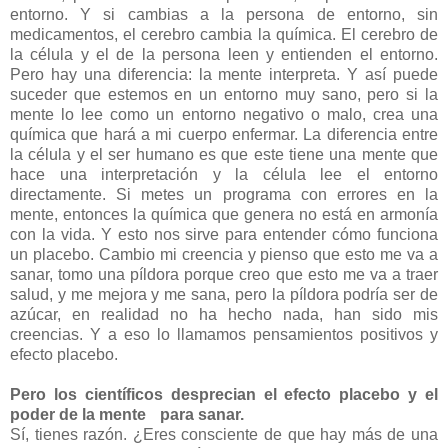
entorno. Y si cambias a la persona de entorno, sin
medicamentos, el cerebro cambia la química. El cerebro de
la célula y el de la persona leen y entienden el entorno.
Pero hay una diferencia: la mente interpreta. Y así puede
suceder que estemos en un entorno muy sano, pero si la
mente lo lee como un entorno negativo o malo, crea una
química que hará a mi cuerpo enfermar. La diferencia entre
la célula y el ser humano es que este tiene una mente que
hace una interpretación y la célula lee el entorno
directamente. Si metes un programa con errores en la
mente, entonces la química que genera no está en armonía
con la vida. Y esto nos sirve para entender cómo funciona
un placebo. Cambio mi creencia y pienso que esto me va a
sanar, tomo una píldora porque creo que esto me va a traer
salud, y me mejora y me sana, pero la píldora podría ser de
azúcar, en realidad no ha hecho nada, han sido mis
creencias. Y a eso lo llamamos pensamientos positivos y
efecto placebo.
Pero los científicos desprecian el efecto placebo y el
poder de la mente para sanar.
Sí, tienes razón. ¿Eres consciente de que hay más de una