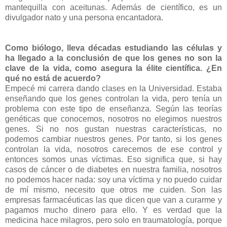
mantequilla con aceitunas. Además de científico, es un
divulgador nato y una persona encantadora.
Como biólogo, lleva décadas estudiando las células y
ha llegado a la conclusión de que los genes no son la
clave de la vida, como asegura la élite científica. ¿En
qué no está de acuerdo?
Empecé mi carrera dando clases en la Universidad. Estaba
enseñando que los genes controlan la vida, pero tenía un
problema con este tipo de enseñanza. Según las teorías
genéticas que conocemos, nosotros no elegimos nuestros
genes. Si no nos gustan nuestras características, no
podemos cambiar nuestros genes. Por tanto, si los genes
controlan la vida, nosotros carecemos de ese control y
entonces somos unas víctimas. Eso significa que, si hay
casos de cáncer o de diabetes en nuestra familia, nosotros
no podemos hacer nada: soy una víctima y no puedo cuidar
de mí mismo, necesito que otros me cuiden. Son las
empresas farmacéuticas las que dicen que van a curarme y
pagamos mucho dinero para ello. Y es verdad que la
medicina hace milagros, pero solo en traumatología, porque