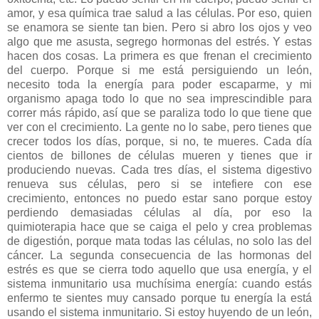
amor, y esa química trae salud a las células. Por eso, quien
se enamora se siente tan bien. Pero si abro los ojos y veo
algo que me asusta, segrego hormonas del estrés. Y estas
hacen dos cosas. La primera es que frenan el crecimiento
del cuerpo. Porque si me está persiguiendo un león,
necesito toda la energía para poder escaparme, y mi
organismo apaga todo lo que no sea imprescindible para
correr más rápido, así que se paraliza todo lo que tiene que
ver con el crecimiento. La gente no lo sabe, pero tienes que
crecer todos los días, porque, si no, te mueres. Cada día
cientos de billones de células mueren y tienes que ir
produciendo nuevas. Cada tres días, el sistema digestivo
renueva sus células, pero si se intefiere con ese
crecimiento, entonces no puedo estar sano porque estoy
perdiendo demasiadas células al día, por eso la
quimioterapia hace que se caiga el pelo y crea problemas
de digestión, porque mata todas las células, no solo las del
cáncer. La segunda consecuencia de las hormonas del
estrés es que se cierra todo aquello que usa energía, y el
sistema inmunitario usa muchísima energía: cuando estás
enfermo te sientes muy cansado porque tu energía la está
usando el sistema inmunitario. Si estoy huyendo de un león,