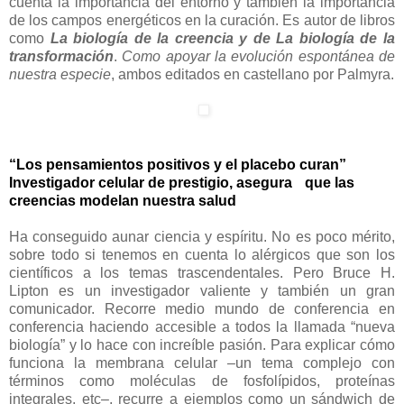
cuenta la importancia del entorno y también la importancia
de los campos energéticos en la curación. Es autor de libros
como
La biología de la creencia y de La biología de la
transformación
.
Como apoyar la evolución espontánea de
nuestra especie
, ambos editados en castellano por Palmyra.
“Los pensamientos positivos y el placebo curan”
Investigador celular de prestigio, asegura que las
creencias modelan nuestra salud
Ha conseguido aunar ciencia y espíritu. No es poco mérito,
sobre todo si tenemos en cuenta lo alérgicos que son los
científicos a los temas trascendentales. Pero Bruce H.
Lipton es un investigador valiente y también un gran
comunicador. Recorre medio mundo de conferencia en
conferencia haciendo accesible a todos la llamada “nueva
biología” y lo hace con increíble pasión. Para explicar cómo
funciona la membrana celular –un tema complejo con
términos como moléculas de fosfolípidos, proteínas
integrales, etc–, recurre a ejemplos como un sándwich de