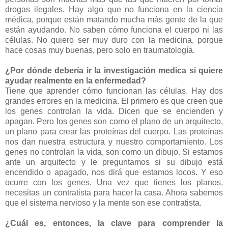
drogas ilegales. Hay algo que no funciona en la ciencia
médica, porque están matando mucha más gente de la que
están ayudando. No saben cómo funciona el cuerpo ni las
células. No quiero ser muy duro con la medicina, porque
hace cosas muy buenas, pero solo en traumatología.
¿Por dónde debería ir la investigación medica si quiere
ayudar realmente en la enfermedad?
Tiene que aprender cómo funcionan las células. Hay dos
grandes errores en la medicina. El primero es que creen que
los genes controlan la vida. Dicen que se encienden y
apagan. Pero los genes son como el plano de un arquitecto,
un plano para crear las proteínas del cuerpo. Las proteínas
nos dan nuestra estructura y nuestro comportamiento. Los
genes no controlan la vida, son como un dibujo. Si estamos
ante un arquitecto y le preguntamos si su dibujo está
encendido o apagado, nos dirá que estamos locos. Y eso
ocurre con los genes. Una vez que tienes los planos,
necesitas un contratista para hacer la casa. Ahora sabemos
que el sistema nervioso y la mente son ese contratista.
¿Cuál es, entonces, la clave para comprender la