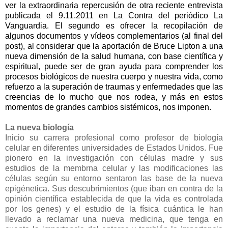
ver la extraordinaria repercusión de otra reciente entrevista
publicada el 9.11.2011 en La Contra del periódico La
Vanguardia. El segundo es ofrecer la recopilación de
algunos documentos y vídeos complementarios (al final del
post), al considerar que la aportación de Bruce Lipton a una
nueva dimensión de la salud humana, con base científica y
espiritual, puede ser de gran ayuda para comprender los
procesos biológicos de nuestra cuerpo y nuestra vida, como
refuerzo a la superación de traumas y enfermedades que las
creencias de lo mucho que nos rodea, y más en estos
momentos de grandes cambios sistémicos, nos imponen.
La nueva biología
Inicio su carrera profesional como profesor de biología
celular en diferentes universidades de Estados Unidos. Fue
pionero en la investigación con células madre y sus
estudios de la membrna celular y las modificaciones las
células según su entorno sentaron las base de la nueva
epigénetica. Sus descubrimientos (que iban en contra de la
opinión científica establecida de que la vida es controlada
por los genes) y el estudio de la física cuántica le han
llevado a reclamar una nueva medicina, que tenga en