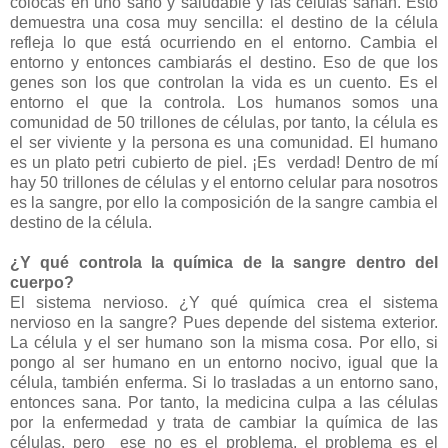
colocas en uno sano y saludable y las células sanan. Esto
demuestra una cosa muy sencilla: el destino de la célula
refleja lo que está ocurriendo en el entorno. Cambia el
entorno y entonces cambiarás el destino. Eso de que los
genes son los que controlan la vida es un cuento. Es el
entorno el que la controla. Los humanos somos una
comunidad de 50 trillones de células, por tanto, la célula es
el ser viviente y la persona es una comunidad. El humano
es un plato petri cubierto de piel. ¡Es verdad! Dentro de mí
hay 50 trillones de células y el entorno celular para nosotros
es la sangre, por ello la composición de la sangre cambia el
destino de la célula.
¿Y qué controla la química de la sangre dentro del
cuerpo?
El sistema nervioso. ¿Y qué química crea el sistema
nervioso en la sangre? Pues depende del sistema exterior.
La célula y el ser humano son la misma cosa. Por ello, si
pongo al ser humano en un entorno nocivo, igual que la
célula, también enferma. Si lo trasladas a un entorno sano,
entonces sana. Por tanto, la medicina culpa a las células
por la enfermedad y trata de cambiar la química de las
células, pero ese no es el problema, el problema es el