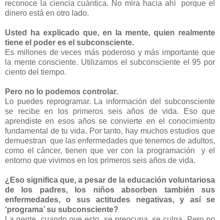
reconoce la ciencia cuántica. No mira hacia ahí porque el
dinero está en otro lado.
Usted ha explicado que, en la mente, quien realmente
tiene el poder es el subconsciente.
Es millones de veces más poderoso y más importante que
la mente consciente. Utilizamos el subconsciente el 95 por
ciento del tiempo.
Pero no lo podemos controlar.
Lo puedes reprogramar. La información del subconsciente
se recibe en los primeros seis años de vida. Eso que
aprendiste en esos años se convierte en el conocimiento
fundamental de tu vida. Por tanto, hay muchos estudios que
demuestran que las enfermedades que tenemos de adultos,
como el cáncer, tienen que ver con la programación y el
entorno que vivimos en los primeros seis años de vida.
¿Eso significa que, a pesar de la educación voluntariosa
de los padres, los niños absorben también sus
enfermedades, o sus actitudes negativas, y así se
‘programa’ su subconsciente?
La gente, cuando oye esto, se preocupa, se culpa. Pero no