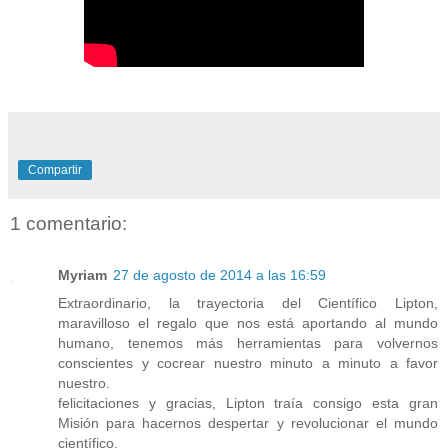
Compartir
1 comentario:
Myriam
27 de agosto de 2014 a las 16:59
Extraordinario, la trayectoria del Científico Lipton,
maravilloso el regalo que nos está aportando al mundo
humano, tenemos más herramientas para volvernos
conscientes y cocrear nuestro minuto a minuto a favor
nuestro.
felicitaciones y gracias, Lipton traía consigo esta gran
Misión para hacernos despertar y revolucionar el mundo
científico.