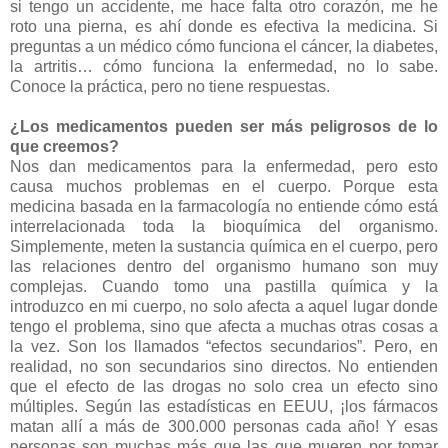
si tengo un accidente, me hace falta otro corazón, me he
roto una pierna, es ahí donde es efectiva la medicina. Si
preguntas a un médico cómo funciona el cáncer, la diabetes,
la artritis… cómo funciona la enfermedad, no lo sabe.
Conoce la práctica, pero no tiene respuestas.
¿Los medicamentos pueden ser más peligrosos de lo
que creemos?
Nos dan medicamentos para la enfermedad, pero esto
causa muchos problemas en el cuerpo. Porque esta
medicina basada en la farmacología no entiende cómo está
interrelacionada toda la bioquímica del organismo.
Simplemente, meten la sustancia química en el cuerpo, pero
las relaciones dentro del organismo humano son muy
complejas. Cuando tomo una pastilla química y la
introduzco en mi cuerpo, no solo afecta a aquel lugar donde
tengo el problema, sino que afecta a muchas otras cosas a
la vez. Son los llamados “efectos secundarios”. Pero, en
realidad, no son secundarios sino directos. No entienden
que el efecto de las drogas no solo crea un efecto sino
múltiples. Según las estadísticas en EEUU, ¡los fármacos
matan allí a más de 300.000 personas cada año! Y esas
personas son muchas más que las que mueren por tomar