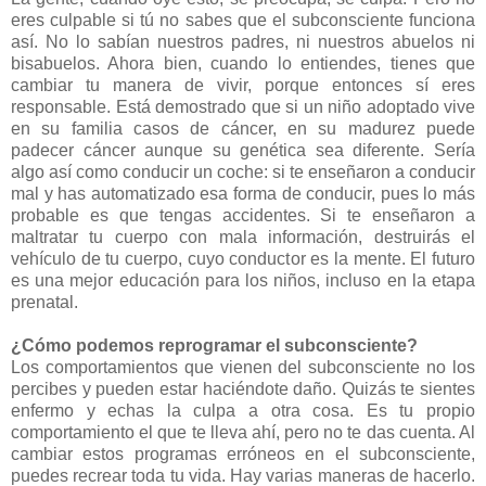
eres culpable si tú no sabes que el subconsciente funciona
así. No lo sabían nuestros padres, ni nuestros abuelos ni
bisabuelos. Ahora bien, cuando lo entiendes, tienes que
cambiar tu manera de vivir, porque entonces sí eres
responsable. Está demostrado que si un niño adoptado vive
en su familia casos de cáncer, en su madurez puede
padecer cáncer aunque su genética sea diferente. Sería
algo así como conducir un coche: si te enseñaron a conducir
mal y has automatizado esa forma de conducir, pues lo más
probable es que tengas accidentes. Si te enseñaron a
maltratar tu cuerpo con mala información, destruirás el
vehículo de tu cuerpo, cuyo conductor es la mente. El futuro
es una mejor educación para los niños, incluso en la etapa
prenatal.
¿Cómo podemos reprogramar el subconsciente?
Los comportamientos que vienen del subconsciente no los
percibes y pueden estar haciéndote daño. Quizás te sientes
enfermo y echas la culpa a otra cosa. Es tu propio
comportamiento el que te lleva ahí, pero no te das cuenta. Al
cambiar estos programas erróneos en el subconsciente,
puedes recrear toda tu vida. Hay varias maneras de hacerlo.