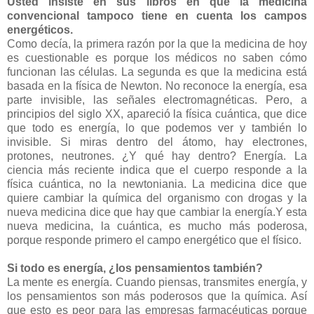
Usted insiste en sus libros en que la medicina
convencional tampoco tiene en cuenta los campos
energéticos.
Como decía, la primera razón por la que la medicina de hoy
es cuestionable es porque los médicos no saben cómo
funcionan las células. La segunda es que la medicina está
basada en la física de Newton. No reconoce la energía, esa
parte invisible, las señales electromagnéticas. Pero, a
principios del siglo XX, apareció la física cuántica, que dice
que todo es energía, lo que podemos ver y también lo
invisible. Si miras dentro del átomo, hay electrones,
protones, neutrones. ¿Y qué hay dentro? Energía. La
ciencia más reciente indica que el cuerpo responde a la
física cuántica, no la newtoniania. La medicina dice que
quiere cambiar la química del organismo con drogas y la
nueva medicina dice que hay que cambiar la energía.Y esta
nueva medicina, la cuántica, es mucho más poderosa,
porque responde primero el campo energético que el físico.
Si todo es energía, ¿los pensamientos también?
La mente es energía. Cuando piensas, transmites energía, y
los pensamientos son más poderosos que la química. Así
que esto es peor para las empresas farmacéuticas porque