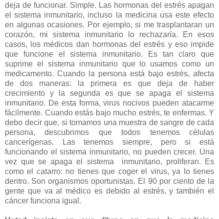
deja de funcionar. Simple. Las hormonas del estrés apagan
el sistema inmunitario, incluso la medicina usa este efecto
en algunas ocasiones. Por ejemplo, si me trasplantaran un
corazón, mi sistema inmunitario lo rechazaría. En esos
casos, los médicos dan hormonas del estrés y eso impide
que funcione el sistema inmunitario. Es tan claro que
suprime el sistema inmunitario que lo usamos como un
medicamento. Cuando la persona está bajo estrés, afecta
de dos maneras: la primera es que deja de haber
crecimiento y la segunda es que se apaga el sistema
inmunitario. De esta forma, virus nocivos pueden atacarme
fácilmente. Cuando estás bajo mucho estrés, te enfermas. Y
debo decir que, si tomamos una muestra de sangre de cada
persona, descubrimos que todos tenemos células
cancerígenas. Las tenemos siempre, pero si está
funcionando el sistema inmunitario, no pueden crecer. Una
vez que se apaga el sistema inmunitario, proliferan. Es
como el catarro: no tienes que coger el virus, ya lo tienes
dentro. Son organismos oportunistas. El 90 por ciento de la
gente que va al médico es debido al estrés, y también el
cáncer funciona igual.