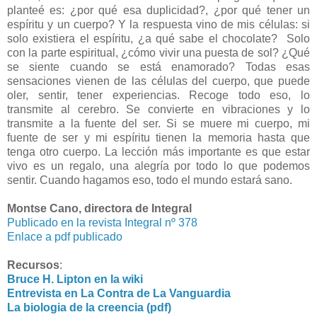
planteé es: ¿por qué esa duplicidad?, ¿por qué tener un
espíritu y un cuerpo? Y la respuesta vino de mis células: si
solo existiera el espíritu, ¿a qué sabe el chocolate? Solo
con la parte espiritual, ¿cómo vivir una puesta de sol? ¿Qué
se siente cuando se está enamorado? Todas esas
sensaciones vienen de las células del cuerpo, que puede
oler, sentir, tener experiencias. Recoge todo eso, lo
transmite al cerebro. Se convierte en vibraciones y lo
transmite a la fuente del ser. Si se muere mi cuerpo, mi
fuente de ser y mi espíritu tienen la memoria hasta que
tenga otro cuerpo. La lección más importante es que estar
vivo es un regalo, una alegría por todo lo que podemos
sentir. Cuando hagamos eso, todo el mundo estará sano.
Montse Cano, directora de Integral
Publicado en la revista Integral nº 378
Enlace a pdf publicado
Recursos
:
Bruce H. Lipton en la wiki
Entrevista en La Contra de La Vanguardia
La biologia de la creencia (pdf)