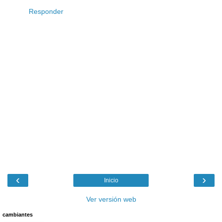
Responder
‹
›
Inicio
Ver versión web
cambiantes