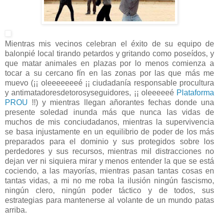
Mientras mis vecinos celebran el éxito de su equipo de
balonpié local tirando petardos y gritando como poseídos, y
que matar animales en plazas por lo menos comienza a
tocar a su cercano fín en las zonas por las que más me
muevo (¡¡ oleeeeeeeé ¡¡ ciudadanía responsable procultura
y antimatadoresdetorosyseguidores, ¡¡ oleeeeeé
Plataforma
PROU
!!) y mientras llegan añorantes fechas donde una
presente soledad inunda más que nunca las vidas de
muchos de mis conciudadanos, mientras la supervivencia
se basa injustamente en un equilibrio de poder de los más
preparados para el dominio y sus protegidos sobre los
perdedores y sus recursos, mientras mil distracciones no
dejan ver ni siquiera mirar y menos entender la que se está
cociendo, a las mayorías, mientras pasan tantas cosas en
tantas vidas, a mi no me roba la ilusión ningún fascismo,
ningún clero, ningún poder táctico y de todos, sus
estrategias para mantenerse al volante de un mundo patas
arriba.