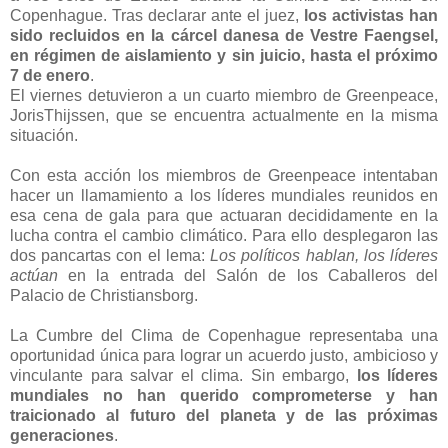
Copenhague. Tras declarar ante el juez,
los activistas han
sido recluidos en la cárcel danesa de Vestre Faengsel,
en régimen de aislamiento y sin juicio, hasta el próximo
7 de enero
.
El viernes detuvieron a un cuarto miembro de Greenpeace,
JorisThijssen, que se encuentra actualmente en la misma
situación.
Con esta acción los miembros de Greenpeace intentaban
hacer un llamamiento a los líderes mundiales reunidos en
esa cena de gala para que actuaran decididamente en la
lucha contra el cambio climático. Para ello desplegaron las
dos pancartas con el lema:
Los políticos hablan, los líderes
actúan
en la entrada del Salón de los Caballeros del
Palacio de Christiansborg.
La Cumbre del Clima de Copenhague representaba una
oportunidad única para lograr un acuerdo justo, ambicioso y
vinculante para salvar el clima. Sin embargo,
los líderes
mundiales no han querido comprometerse y han
traicionado al futuro del planeta y de las próximas
generaciones
.