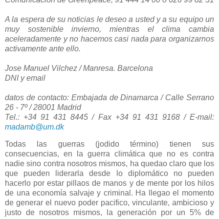
A la espera de su noticias le deseo a usted y a su equipo un
muy sostenible invierno, mientras el clima cambia
aceleradamente y no hacemos casi nada para organizarnos
activamente ante ello.
Jose Manuel Vilchez / Manresa. Barcelona
DNI y email
datos de contacto:
Embajada de Dinamarca
/ Calle Serrano
26 - 7º / 28001 Madrid
Tel.: +34 91 431 8445 / Fax +34 91 431 9168 / E-mail:
madamb@um.dk
Todas las guerras (jodido término) tienen sus
consecuencias, en la guerra climática que no es contra
nadie sino contra nosotros mismos, ha quedao claro que los
que pueden liderarla desde lo diplomático no pueden
hacerlo por estar pillaos de manos y de mente por los hilos
de una economía salvaje y criminal. Ha llegao el momento
de generar el nuevo poder pacifico, vinculante, ambicioso y
justo de nosotros mismos, la generación por un 5% de