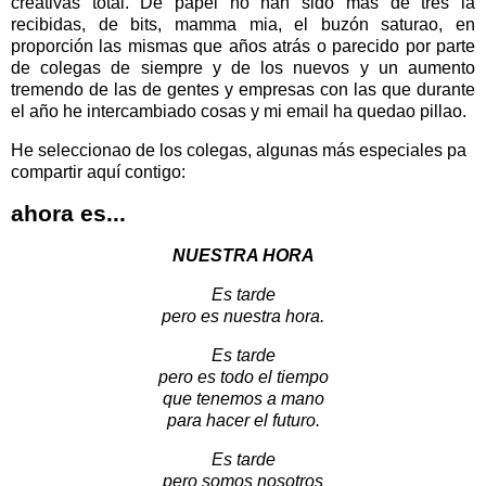
creativas total. De papel no han sido más de tres la
recibidas, de bits, mamma mia, el buzón saturao, en
proporción las mismas que años atrás o parecido por parte
de colegas de siempre y de los nuevos y un aumento
tremendo de las de gentes y empresas con las que durante
el año he intercambiado cosas y mi email ha quedao pillao.
He seleccionao de los colegas, algunas más especiales pa
compartir aquí contigo:
ahora es...
NUESTRA HORA
Es tarde
pero es nuestra hora.
Es tarde
pero es todo el tiempo
que tenemos a mano
para hacer el futuro.
Es tarde
pero somos nosotros