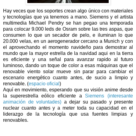
Hay veces que los soportes crean algo único con materiales
y tecnologías que ya tenemos a mano. Siemens y el artista
multimedia Michael Pendry se han pegao una temporada
para colocar 9.000 leds de Osram sobre las tres aspas, que
consumen lo que un secador de pelo, e iluminan lo que
20.000 velas, en un aerogenerador cercano a Munich y con
el aprovechando el momento navideño para demostrar al
mundo que la mayor estrella de la navidad aqui en la tierra
es eficiente y una señal para avanzar rapido al futuro
luminoso, dando un toque de color a esas máquinas que el
renovable viento solar mueve sin parar para cambiar el
escenario energético cuanto antes, de sucio a limpio y
renovable. (
espacio oficial
)
Aquí en movimiento, esperando que su visión anime desde
la superestrella eólico eficiente a
Siemens (interesante
animación de voluntades)
a dejar su pasado y presente
nuclear cuanto antes y a meter toda su capacidad en el
liderazgo de la tecnología que usa fuentes limpias y
renovables.