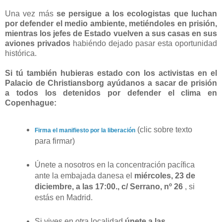
Una vez más
se persigue a los ecologistas que luchan
por defender el medio ambiente, metiéndoles en prisión,
mientras los jefes de Estado vuelven a sus casas en sus
aviones privados
habiéndo dejado pasar esta oportunidad
histórica.
Si tú también hubieras estado con los activistas en el
Palacio de Christiansborg ayúdanos a sacar de prisión
a todos los detenidos por defender el clima en
Copenhague:
(clic sobre texto
Firma el manifiesto por la liberación
para firmar)
Únete a nosotros en la concentración pacífica
ante la embajada danesa el
miércoles, 23 de
diciembre, a las 17:00., c/ Serrano, nº 26
, si
estás en Madrid.
Si vives en otra localidad
únete a las