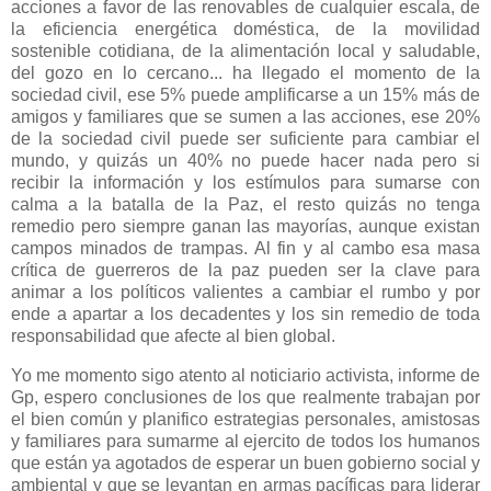
acciones a favor de las renovables de cualquier escala, de
la eficiencia energética doméstica, de la movilidad
sostenible cotidiana, de la alimentación local y saludable,
del gozo en lo cercano... ha llegado el momento de la
sociedad civil, ese 5% puede amplificarse a un 15% más de
amigos y familiares que se sumen a las acciones, ese 20%
de la sociedad civil puede ser suficiente para cambiar el
mundo, y quizás un 40% no puede hacer nada pero si
recibir la información y los estímulos para sumarse con
calma a la batalla de la Paz, el resto quizás no tenga
remedio pero siempre ganan las mayorías, aunque existan
campos minados de trampas. Al fin y al cambo esa masa
crítica de guerreros de la paz pueden ser la clave para
animar a los políticos valientes a cambiar el rumbo y por
ende a apartar a los decadentes y los sin remedio de toda
responsabilidad que afecte al bien global.
Yo me momento sigo atento al noticiario activista, informe de
Gp, espero conclusiones de los que realmente trabajan por
el bien común y planifico estrategias personales, amistosas
y familiares para sumarme al ejercito de todos los humanos
que están ya agotados de esperar un buen gobierno social y
ambiental y que se levantan en armas pacíficas para liderar