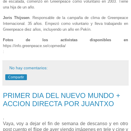
de escalada, comenzó en Greenpeace como voluntario en 2003. Tiene
una hija de un año.
Joris Thijssen
. Responsable de la campaña de clima de Greenpeace
Internacional. 35 años. Empezó como voluntario y lleva trabajando en
Greenpeace diez años, incluyendo un año en Pekín.
Fotos de los activistas disponibles en
https://info.greenpeace.se/copmedia/
:
No hay comentarios:
Compartir
PRIMER DIA DEL NUEVO MUNDO +
ACCION DIRECTA POR JUANTXO
.
Vaya, voy a dejar el fin de semana de descanso y en otro
post cuento el flipe de ayer viendo imágenes en tele y cine y