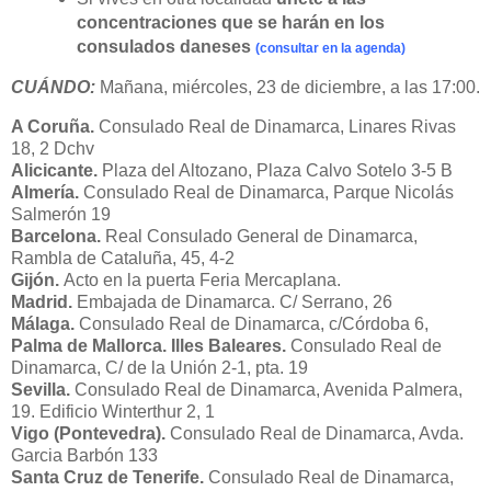
concentraciones que se harán en los
consulados daneses
(consultar en la agenda)
CUÁNDO:
Mañana, miércoles, 23 de diciembre, a las 17:00.
A Coruña.
Consulado Real de Dinamarca, Linares Rivas
18, 2 Dchv
Alicicante.
Plaza del Altozano, Plaza Calvo Sotelo 3-5 B
Almería.
Consulado Real de Dinamarca, Parque Nicolás
Salmerón 19
Barcelona.
Real Consulado General de Dinamarca,
Rambla de Cataluña, 45, 4-2
Gijón.
Acto en la puerta Feria Mercaplana.
Madrid.
Embajada de Dinamarca. C/ Serrano, 26
Málaga.
Consulado Real de Dinamarca, c/Córdoba 6,
Palma de Mallorca. Illes Baleares.
Consulado Real de
Dinamarca, C/
de la Unión 2-1, pta. 19
Sevilla.
Consulado Real de Dinamarca, Avenida Palmera,
19. Edificio Winterthur 2, 1
Vigo (Pontevedra).
Consulado Real de Dinamarca, Avda.
Garcia Barbón 133
Santa Cruz de Tenerife.
Consulado Real de Dinamarca,