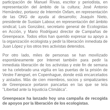
participación de Manuel Rivas, escritor y periodista, en
representación del ámbito de la cultura; José Antonio
Hernández, portavoz de Intermón Oxfam, en representación
de las ONG de ayuda al desarrollo; Joaquín Nieto,
presidente de Sustain Labour, en representación del ámbito
sindical; Luis González, secretario general de Ecologistas
en Acción, y Mario Rodríguez director de Campañas de
Greenpeace. Todos ellos han querido expresar su apoyo a
la organización ecologista y pedir la liberación inmediata de
Juan López y los otros tres activistas detenidos.
Por otro lado, miles de personas se han movilizado
espontáneamente por Internet también para pedir la
inmediata liberación de los activistas y este fin de semana
se ha celebrado una vigilia en las puertas de la prisión de
Vestre Fængsel, en Copenhague, donde está encarcelados
y aislados. Más de cien miembros, socios y simpatizantes
de Greenpeace portaron pancartas en las que se leía
"Libertad ante la Injusticia Climática".
Greenpeace ha lanzado hoy una campaña de recogida
de apoyos por la liberación de los ecologistas.