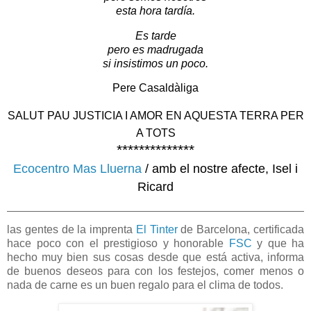
esta hora tardía.
Es tarde
pero es madrugada
si insistimos un poco.
Pere Casaldàliga
SALUT PAU JUSTICIA I AMOR EN AQUESTA TERRA PER
A TOTS
**************
Ecocentro Mas Lluerna
/ amb el nostre afecte, Isel i
Ricard
las gentes de la imprenta
El Tinter
de Barcelona, certificada
hace poco con el prestigioso y honorable
FSC
y que ha
hecho muy bien sus cosas desde que está activa, informa
de buenos deseos para con los festejos, comer menos o
nada de carne es un buen regalo para el clima de todos.