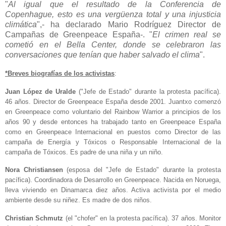
"
Al igual que el resultado de la Conferencia de
Copenhague, esto es una vergüenza total y una injusticia
climática
",- ha declarado Mario Rodríguez Director de
Campañas de Greenpeace España-. "
El crimen real se
cometió en el Bella Center, donde se celebraron las
conversaciones que tenían que haber salvado el clima
".
*Breves biografías de los activistas
:
Juan López de Uralde
("Jefe de Estado" durante la protesta pacífica).
46 años. Director de Greenpeace España desde 2001. Juantxo comenzó
en Greenpeace como voluntario del Rainbow Warrior a principios de los
años 90 y desde entonces ha trabajado tanto en Greenpeace España
como en Greenpeace Internacional en puestos como Director de las
campaña de Energía y Tóxicos o Responsable Internacional de la
campaña de Tóxicos. Es padre de una niña y un niño.
Nora Christiansen
(esposa del "Jefe de Estado" durante la protesta
pacífica). Coordinadora de Desarrollo en Greenpeace. Nacida en Noruega,
lleva viviendo en Dinamarca diez años. Activa activista por el medio
ambiente desde su niñez. Es madre de dos niños.
Christian Schmutz
(el "chofer" en la protesta pacífica). 37 años. Monitor