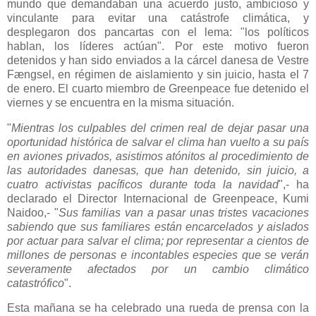
mundo que demandaban una acuerdo justo, ambicioso y
vinculante para evitar una catástrofe climática, y
desplegaron dos pancartas con el lema: "los políticos
hablan, los líderes actúan". Por este motivo fueron
detenidos y han sido enviados a la cárcel danesa de Vestre
Fængsel, en régimen de aislamiento y sin juicio, hasta el 7
de enero. El cuarto miembro de Greenpeace fue detenido el
viernes y se encuentra en la misma situación.
"
Mientras los culpables del crimen real de dejar pasar una
oportunidad histórica de salvar el clima han vuelto a su país
en aviones privados, asistimos atónitos al procedimiento de
las autoridades danesas, que han detenido, sin juicio, a
cuatro activistas pacíficos durante toda la navidad
",- ha
declarado el Director Internacional de Greenpeace, Kumi
Naidoo,- "
Sus familias van a pasar unas tristes vacaciones
sabiendo que sus familiares están encarcelados y aislados
por actuar para salvar el clima; por representar a cientos de
millones de personas e incontables especies que se verán
severamente afectados por un cambio climático
catastrófico
".
Esta mañana se ha celebrado una rueda de prensa con la