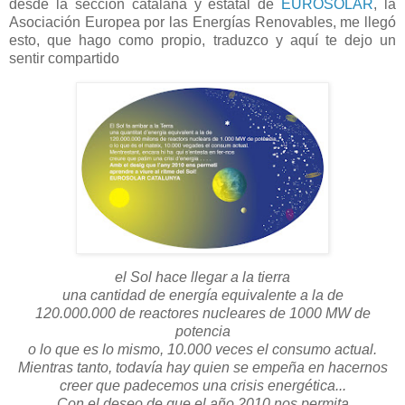
desde la sección catalana y estatal de
EUROSOLAR
, la
Asociación Europea por las Energías Renovables, me llegó
esto, que hago como propio, traduzco y aquí te dejo un
sentir compartido
el Sol hace llegar a la tierra
una cantidad de energía equivalente a la de
120.000.000 de reactores nucleares de 1000 MW de
potencia
o lo que es lo mismo, 10.000 veces el consumo actual.
Mientras tanto, todavía hay quien se empeña en hacernos
creer que padecemos una crisis energética...
Con el deseo de que el año 2010 nos permita