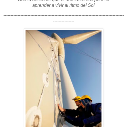
aprender a vivir al ritmo del Sol
-------------------------------------------------------------------------------------
---------------