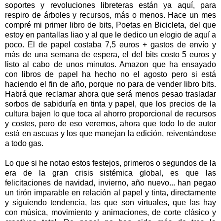
soportes y revoluciones libreteras están ya aquí, para
respiro de árboles y recursos, más o menos. Hace un mes
compré mi primer libro de bits, Poetas en Bicicleta, del que
estoy en pantallas liao y al que le dedico un elogio de aquí a
poco. El de papel costaba 7,5 euros + gastos de envío y
más de una semana de espera, el del bits costo 5 euros y
listo al cabo de unos minutos. Amazon que ha ensayado
con libros de papel ha hecho no el agosto pero si está
haciendo el fin de año, porque no para de vender libro bits.
Habrá que reclamar ahora que será menos pesao trasladar
sorbos de sabiduría en tinta y papel, que los precios de la
cultura bajen lo que toca al ahorro proporcional de recursos
y costes, pero de eso veremos, ahora que todo lo de autor
está en ascuas y los que manejan la edición, reiventándose
a todo gas.
Lo que si he notao estos festejos, primeros o segundos de la
era de la gran crisis sistémica global, es que las
felicitaciones de navidad, invierno, año nuevo... han pegao
un tirón imparable en relación al papel y tinta, directamente
y siguiendo tendencia, las que son virtuales, que las hay
con música, movimiento y animaciones, de corte clásico y