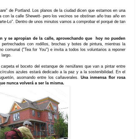
are" de Portland. Los planos de la ciudad dicen que estamos en una
 con la calle Shewett- pero los vecinos se obstinan año tras año en
arte-Lo". Dentro de unos minutos vamos a comprobar el porqué de tan
n y se apropian de la calle, aprovechando que hoy no pueden
 pertrechados con rodillos, brochas y botes de pintura, mientras la
o comunal ("Tea for You") e invita a todos los voluntarios a reponer
 largo.
 carpeta el boceto del estanque de nenúfares que van a pintar entre
círculos azules estará dedicado a la paz y a la sostenibilidad. En el
uguetón, asomando entre los cañaverales.
Una inmensa flor rosa
 que nunca volverá a ser la misma.