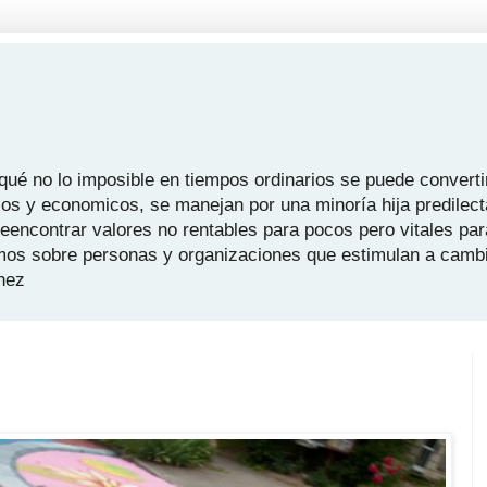
é no lo imposible en tiempos ordinarios se puede convertir
icos y economicos, se manejan por una minoría hija predilect
 reencontrar valores no rentables para pocos pero vitales pa
mos sobre personas y organizaciones que estimulan a camb
hez