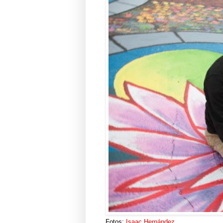
Fotos:
Isaac Hernández