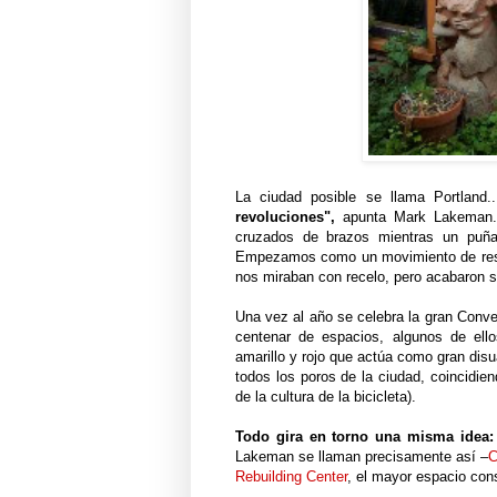
La ciudad posible se llama Portland..
revoluciones",
apunta Mark Lakeman. 
cruzados de brazos mientras un puña
Empezamos como un movimiento de resis
nos miraban con recelo, pero acabaron s
Una vez al año se celebra la gran Conve
centenar de espacios, algunos de el
amarillo y rojo que actúa como gran disu
todos los poros de la ciudad, coincidien
de la cultura de la bicicleta).
Todo gira en torno una misma idea:
Lakeman se llaman precisamente así –
C
Rebuilding Center
, el mayor espacio co