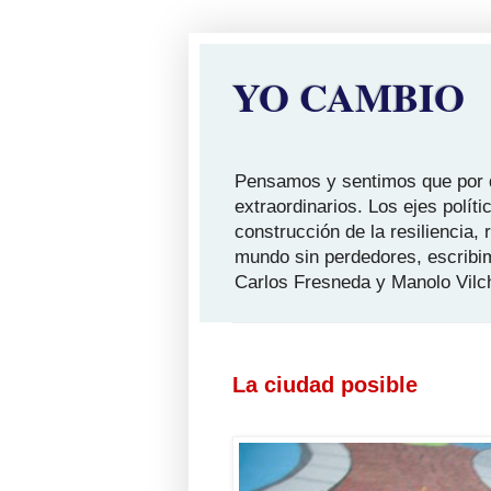
YO CAMBIO
Pensamos y sentimos que por qu
extraordinarios. Los ejes polít
construcción de la resiliencia,
mundo sin perdedores, escribi
Carlos Fresneda y Manolo Vilc
La ciudad posible