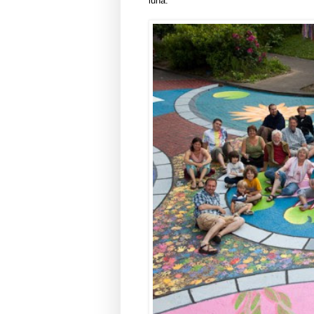
luna.