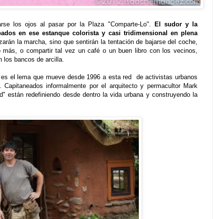
arse los ojos al pasar por la Plaza "Comparte-Lo".
El sudor y la
dos en ese estanque colorista y casi tridimensional en plena
izarán la marcha, sino que sentirán la tentación de bajarse del coche,
 más, o compartir tal vez un café o un buen libro con los vecinos,
 los bancos de arcilla.
 es el lema que mueve desde 1996 a esta red de activistas urbanos
 Capitaneados informalmente por el arquitecto y permacultor Mark
" están redefiniendo desde dentro la vida urbana y construyendo la