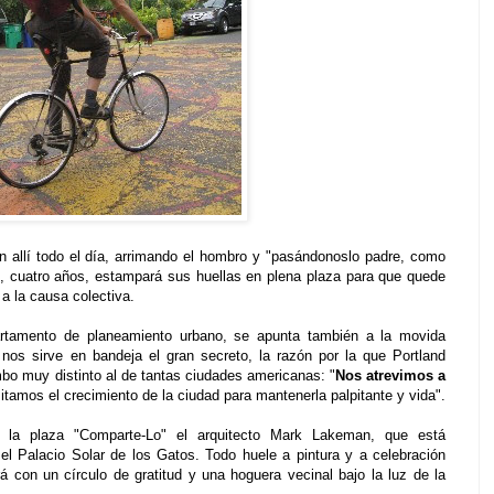
n allí todo el día, arrimando el hombro y "pasándonoslo padre, como
, cuatro años, estampará sus huellas en plena plaza para que quede
a la causa colectiva.
partamento de planeamiento urbano, se apunta también a la movida
nos sirve en bandeja el gran secreto, la razón por la que Portland
bo muy distinto al de tantas ciudades americanas: "
Nos atrevimos a
mitamos el crecimiento de la ciudad para mantenerla palpitante y vida".
la plaza "Comparte-Lo" el arquitecto Mark Lakeman, que está
el Palacio Solar de los Gatos. Todo huele a pintura y a celebración
 con un círculo de gratitud y una hoguera vecinal bajo la luz de la