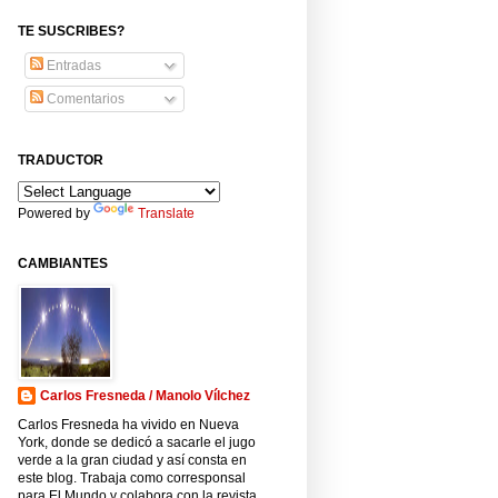
TE SUSCRIBES?
Entradas
Comentarios
TRADUCTOR
Powered by
Translate
CAMBIANTES
Carlos Fresneda / Manolo Vílchez
Carlos Fresneda ha vivido en Nueva
York, donde se dedicó a sacarle el jugo
verde a la gran ciudad y así consta en
este blog. Trabaja como corresponsal
para El Mundo y colabora con la revista