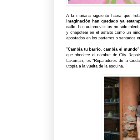
A la mañana siguiente habrá que frot
imaginación han quedado ya estampa
calle
. Los automovilistas no sólo ralent
y chapotear en el asfalto como un niño
apostados en los parterres o sentados en
"
Cambia tu barrio, cambia el mundo
"
que obedece al nombre de City Repair.
Lakeman, los "Reparadores de la Ciudad
utopía a la vuelta de la esquina.