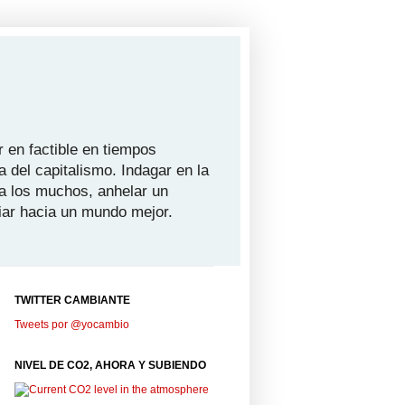
 en factible en tiempos
a del capitalismo. Indagar en la
ra los muchos, anhelar un
iar hacia un mundo mejor.
TWITTER CAMBIANTE
Tweets por @yocambio
NIVEL DE CO2, AHORA Y SUBIENDO