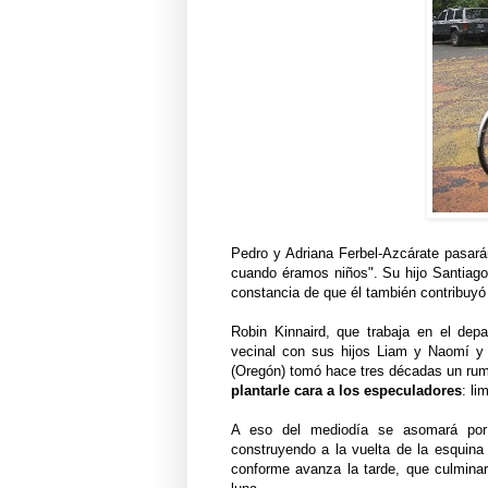
Pedro y Adriana Ferbel-Azcárate pasará
cuando éramos niños". Su hijo Santiago
constancia de que él también contribuyó 
Robin Kinnaird, que trabaja en el de
vecinal con sus hijos Liam y Naomí y 
(Oregón) tomó hace tres décadas un rum
plantarle cara a los especuladores
: li
A eso del mediodía se asomará por 
construyendo a la vuelta de la esquina 
conforme avanza la tarde, que culminará