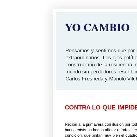
YO CAMBIO
Pensamos y sentimos que por qu
extraordinarios. Los ejes polít
construcción de la resiliencia,
mundo sin perdedores, escribi
Carlos Fresneda y Manolo Vilc
CONTRA LO QUE IMPID
.
Recibir a la primavera con ilusión por to
buena crisis ha hecho aflorar o fortalece
condición, que pintan muy bien el cuadro