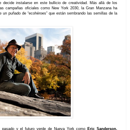
 decide instalarse en este bullicio de creatividad. Más allá de los
 las campañas oficiales como New York 2030, la Gran Manzana ha
de un puñado de “ecohéroes” que están sembrando las semillas de la
el pasado y el futuro verde de Nueva York como
Eric Sanderson,