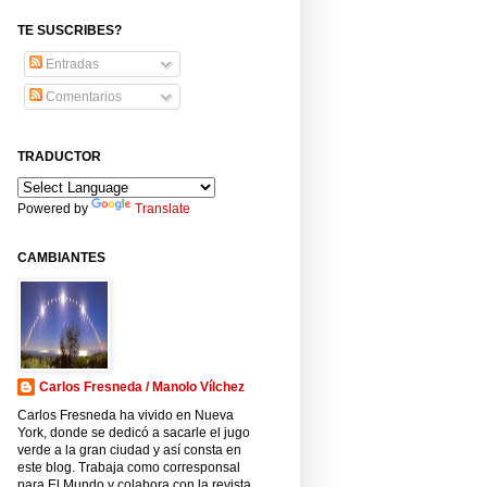
TE SUSCRIBES?
Entradas
Comentarios
TRADUCTOR
Powered by
Translate
CAMBIANTES
Carlos Fresneda / Manolo Vílchez
Carlos Fresneda ha vivido en Nueva
York, donde se dedicó a sacarle el jugo
verde a la gran ciudad y así consta en
este blog. Trabaja como corresponsal
para El Mundo y colabora con la revista