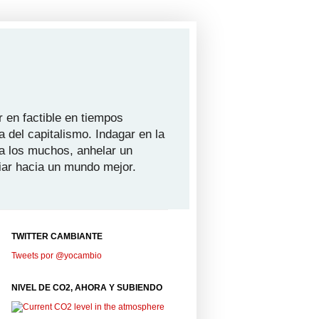
 en factible en tiempos
a del capitalismo. Indagar en la
ra los muchos, anhelar un
iar hacia un mundo mejor.
TWITTER CAMBIANTE
Tweets por @yocambio
NIVEL DE CO2, AHORA Y SUBIENDO