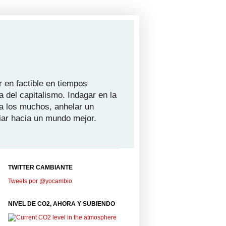
 en factible en tiempos
a del capitalismo. Indagar en la
ra los muchos, anhelar un
iar hacia un mundo mejor.
TWITTER CAMBIANTE
Tweets por @yocambio
NIVEL DE CO2, AHORA Y SUBIENDO