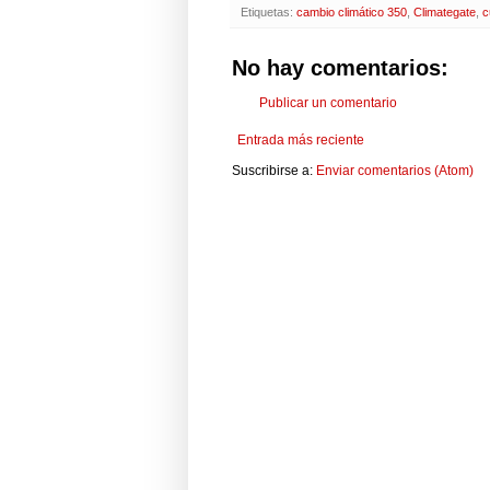
Etiquetas:
cambio climático 350
,
Climategate
,
c
No hay comentarios:
Publicar un comentario
Entrada más reciente
Suscribirse a:
Enviar comentarios (Atom)