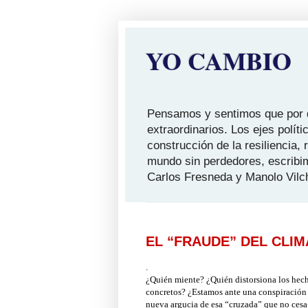
YO CAMBIO
Pensamos y sentimos que por qu
extraordinarios. Los ejes polít
construcción de la resiliencia,
mundo sin perdedores, escribi
Carlos Fresneda y Manolo Vilc
EL “FRAUDE” DEL CLIM
.
¿Quién miente? ¿Quién distorsiona los hech
concretos? ¿Estamos ante una conspiración g
nueva argucia de esa “cruzada” que no cesa