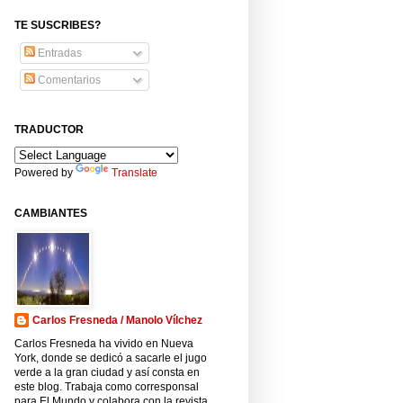
TE SUSCRIBES?
Entradas
Comentarios
TRADUCTOR
Powered by
Translate
CAMBIANTES
Carlos Fresneda / Manolo Vílchez
Carlos Fresneda ha vivido en Nueva
York, donde se dedicó a sacarle el jugo
verde a la gran ciudad y así consta en
este blog. Trabaja como corresponsal
para El Mundo y colabora con la revista