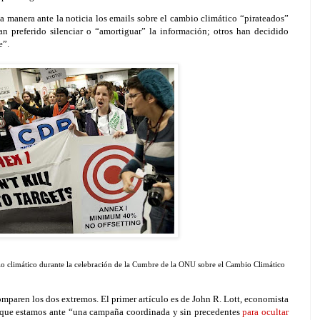
manera ante la noticia los emails sobre el cambio climático “pirateados”
n preferido silenciar o “amortiguar” la información; otros han decidido
e”.
io climático durante la celebración de la Cumbre de la ONU sobre el Cambio Climático
omparen los dos extremos. El primer artículo es de John R. Lott, economista
 que estamos ante “una campaña coordinada y sin precedentes
para ocultar