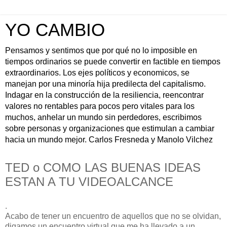
YO CAMBIO
Pensamos y sentimos que por qué no lo imposible en
tiempos ordinarios se puede convertir en factible en tiempos
extraordinarios. Los ejes políticos y economicos, se
manejan por una minoría hija predilecta del capitalismo.
Indagar en la construcción de la resiliencia, reencontrar
valores no rentables para pocos pero vitales para los
muchos, anhelar un mundo sin perdedores, escribimos
sobre personas y organizaciones que estimulan a cambiar
hacia un mundo mejor. Carlos Fresneda y Manolo Vilchez
TED o COMO LAS BUENAS IDEAS
ESTAN A TU VIDEOALCANCE
.
Acabo de tener un encuentro de aquellos que no se olvidan,
digamos un encuentro virtual que me ha llevado a un