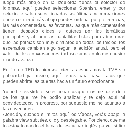
luego más abajo en la izquierda tienes el selector de
idiomas, aquí puedes seleccionar Spanish, enter y por
defecto te salen seleccionadas las últimas incorporaciones
que en el menú más abajo puedes ordenar por preferencias,
las más comentadas, las favoritas, las que más comentarios
tienen, después eliges si quieres por las temáticas
principales y al lado las pantallitas listas para abrir, oiras
que las palmas son muy similares en todos los inicios, los
escenarios cambian algo según la edición anual, pero el
valor de los conversadores incluso sube conforme nuestro
mundo avanza.
En fin, no TED lo pierdas, mientras esperamos la TVE sin
publicidad ya mismo, aquí tienes para pasar ratos que
pueden abrirte las puertas hacia un futuro emocionante.
Yo no he resistido el seleccionar los que mas me hacen tilin
de los que me he podio analizar y te dejo aquí mi
ecovideotedca in progress, por supuesto me he apuntao a
las novedades.
Atención, cuando si miras aquí los vídeos, verás abajo la
palabra view subtitles, clic y desplegable. Por cierto, que me
lo estoy tomando el tema de escuchar inglés pa ver si tiro