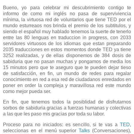
Bueno, yo para celebrar mi descubrimiento contigo te
informo de como mi inglés no pasa de superviviencia
mínima, la virtuosa red de voluntarios que tiene TED por el
mundo esturreaos nos brinda el premio de los subtitulos, y
siendo el español muy hablado tenemos la suerte de tenerlo
entre las 80 lenguas en traduccion in progress, con 2033
servidores virtuosos de los idiomas que estan preparando
2035 traducciones en estos momentos donde TED ya tiene
3252 realizadas, y de ellas disponemos de 384 dosis de
sabiduria que no pasan muchas y pongamos de media los
15 minutos pero que te aseguro que te pueden dejar tieso
de satisfacción, en fin, un mundo de redes para regalar
conocimiento en red a esa red de ciudadanos enredados en
poner en order la compleja y maravillosa red este mundo
como mejor pueda ser.
En fin, que tenemos todos la posiblidad de disfrutarnos
sorbos de sabiduria gracias a fuerzas humanas y colectivas
a las que les paso mis gracias por toda su labor.
Proceso para no iniciados: es sencillo, si te vas a
TED
,
seleccionas en el menú superior
Talks
(Conversaciones),