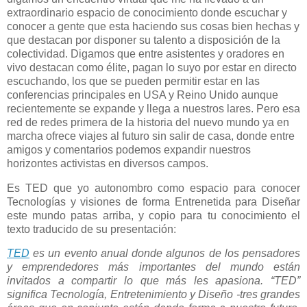
extraordinario espacio de conocimiento donde escuchar y
conocer a gente que esta haciendo sus cosas bien hechas y
que destacan por disponer su talento a disposición de la
colectividad. Digamos que entre asistentes y oradores en
vivo destacan como élite, pagan lo suyo por estar en directo
escuchando, los que se pueden permitir estar en las
conferencias principales en USA y Reino Unido aunque
recientemente se expande y llega a nuestros lares. Pero esa
red de redes primera de la historia del nuevo mundo ya en
marcha ofrece viajes al futuro sin salir de casa, donde entre
amigos y comentarios podemos expandir nuestros
horizontes activistas en diversos campos.
Es TED que yo autonombro como espacio para conocer
Tecnologías y visiones de forma Entrenetida para Diseñar
este mundo patas arriba, y copio para tu conocimiento el
texto traducido de su presentación:
TED
es un evento anual donde algunos de los pensadores
y emprendedores más importantes del mundo están
invitados a compartir lo que más les apasiona. “TED”
significa Tecnología, Entretenimiento y Diseño -tres grandes