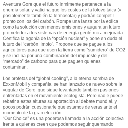
Aventura Gore que el futuro inmimente pertenece a la
energía solar, y vaticina que los costes de la fotovoltaica (y
posiblemente también la termosolar) y podrán competir
pronto con los del carbón. Rompe una lanza por la eólica
como la solución con menos emisiones y augura un futuro
prometedor a los sistemas de energía geotérmica mejorada.
Certifica la agonía de la “opción nuclear” y pone en duda el
futuro del “carbón limpio”. Propone que se pague a los
agricultores para que usen la tierra como “sumidero” de CO2
y se inclina por una combinación del impuesto y del
“mercado” de carbono para que paguen quienes
contaminan.
Los profetas del “global cooling”, a la eterna sombra de
ExxonMobil y compañía, se han lanzado de nuevo sobre la
yugular de Gore, que sigue levantando también pasiones
enfrentadas en el movimiento ecologista. Pero nadie puede
rebatir a estas alturas su aportación al debate mundial, y
pocos podrán cuestionarle que estamos de veras ante el
momento de la gran elección.
“Our Choice” es una poderosa llamada a la acción colectiva
frente a quienes creen que podemos seguir quemando