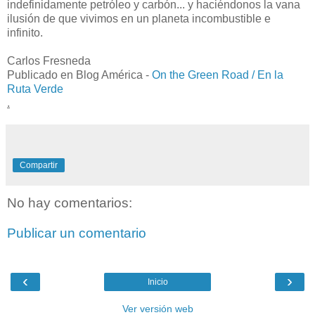
indefinidamente petróleo y carbón... y haciéndonos la vana
ilusión de que vivimos en un planeta incombustible e
infinito.
Carlos Fresneda
Publicado en Blog América -
On the Green Road / En la
Ruta Verde
.
Compartir
No hay comentarios:
Publicar un comentario
‹
›
Inicio
Ver versión web