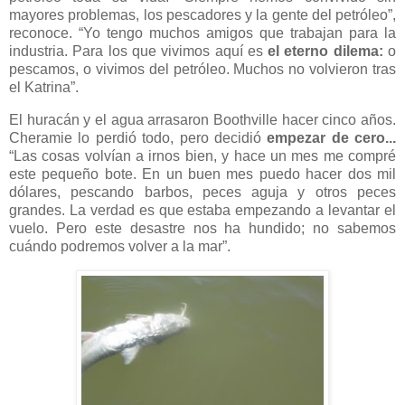
mayores problemas, los pescadores y la gente del petróleo”,
reconoce. “Yo tengo muchos amigos que trabajan para la
industria. Para los que vivimos aquí es
el eterno dilema:
o
pescamos, o vivimos del petróleo. Muchos no volvieron tras
el Katrina”.
El huracán y el agua arrasaron Boothville hacer cinco años.
Cheramie lo perdió todo, pero decidió
empezar de cero...
“Las cosas volvían a irnos bien, y hace un mes me compré
este pequeño bote. En un buen mes puedo hacer dos mil
dólares, pescando barbos, peces aguja y otros peces
grandes. La verdad es que estaba empezando a levantar el
vuelo. Pero este desastre nos ha hundido; no sabemos
cuándo podremos volver a la mar”.