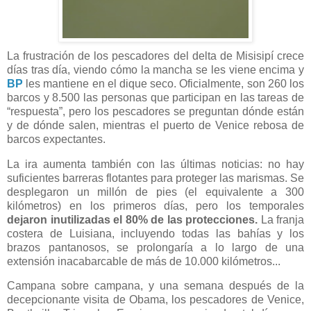
La frustración de los pescadores del delta de Misisipí crece
días tras día, viendo cómo la mancha se les viene encima y
BP
les mantiene en el dique seco. Oficialmente, son 260 los
barcos y 8.500 las personas que participan en las tareas de
“respuesta”, pero los pescadores se preguntan dónde están
y de dónde salen, mientras el puerto de Venice rebosa de
barcos expectantes.
La ira aumenta también con las últimas noticias: no hay
suficientes barreras flotantes para proteger las marismas. Se
desplegaron un millón de pies (el equivalente a 300
kilómetros) en los primeros días, pero los temporales
dejaron inutilizadas el 80% de las protecciones.
La franja
costera de Luisiana, incluyendo todas las bahías y los
brazos pantanosos, se prolongaría a lo largo de una
extensión inacabarcable de más de 10.000 kilómetros...
Campana sobre campana, y una semana después de la
decepcionante visita de Obama, los pescadores de Venice,