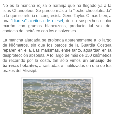
No es la mancha rojiza o naranja que ha llegado ya a la
islas Chandeleur. Se parece más a la “leche chocolateada”
a la que se refería el congresista Gene Taylor. O más bien, a
una
“diarrea” aceitosa de diesel
, de un sospechoso color
marrón con grumos blancuzcos, producto tal vez del
contacto del petróleo con los disolventes.
La mancha alargada se prolonga aparentemente a lo largo
de kilómetros, sin que los barcos de la Guardia Costera
reparen en ella. Las marismas, entre tanto, aguardan en la
desprotección absoluta. A lo largo de más de 150 kilómetros
de recorrido por la costa, tan sólo vimos
un amasijo de
barreras flotantes
, arrastradas e inutilizadas en uno de los
brazos del Misisipí.