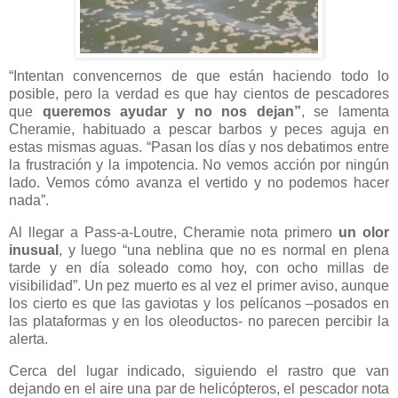
“Intentan convencernos de que están haciendo todo lo
posible, pero la verdad es que
hay cientos de pescadores
que
queremos ayudar y no nos dejan”
, se lamenta
Cheramie, habituado a pescar barbos y peces aguja en
estas mismas aguas. “Pasan los días y nos debatimos entre
la frustración y la impotencia. No vemos acción por ningún
lado. Vemos cómo avanza el vertido y no podemos hacer
nada”.
Al llegar a Pass-a-Loutre, Cheramie nota primero
un olor
inusual
, y luego “una neblina que no es normal en plena
tarde y en día soleado como hoy, con ocho millas de
visibilidad”. Un pez muerto es al vez el primer aviso, aunque
los cierto es que las gaviotas y los pelícanos –posados en
las plataformas y en los oleoductos- no parecen percibir la
alerta.
Cerca del lugar indicado, siguiendo el rastro que van
dejando en el aire una par de helicópteros, el pescador nota