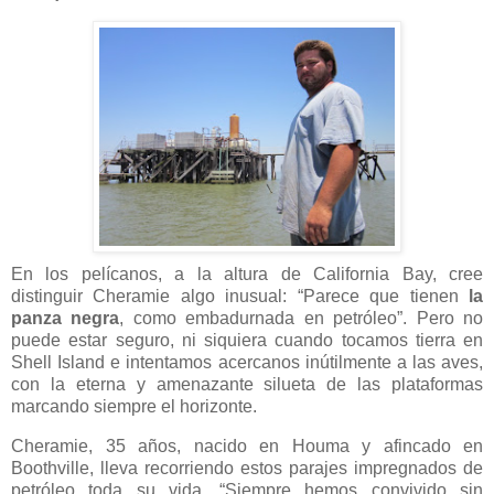
En los pelícanos, a la altura de California Bay, cree
distinguir Cheramie algo inusual: “Parece que tienen
la
panza negra
, como embadurnada en petróleo”. Pero no
puede estar seguro, ni siquiera cuando tocamos tierra en
Shell Island e intentamos acercanos inútilmente a las aves,
con la eterna y amenazante silueta de las plataformas
marcando siempre el horizonte.
Cheramie, 35 años, nacido en Houma y afincado en
Boothville, lleva recorriendo estos parajes impregnados de
petróleo toda su vida. “Siempre hemos convivido sin