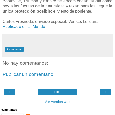
Boothville, Triumph y Empire se encomiendan tal día como
hoy a las fuerzas de la naturaleza y rezan para les llegue
la
única protección posible:
el viento de poniente.
Carlos Fresneda, enviado especial, Venice, Luisiana
Publicado en El Mundo
Compartir
No hay comentarios:
Publicar un comentario
‹
›
Inicio
Ver versión web
cambiantes