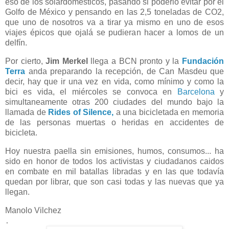
eso de los solardomésticos, pasando si poderlo evitar por el
Golfo de México y pensando en las 2,5 toneladas de CO2,
que uno de nosotros va a tirar ya mismo en uno de esos
viajes épicos que ojalá se pudieran hacer a lomos de un
delfín.
Por cierto,
Jim Merkel
llega a BCN pronto y la
Fundación
Terra
anda preparando la recepción, de Can Masdeu que
decir, hay que ir una vez en vida, como mínimo y como la
bici es vida, el miércoles se convoca en
Barcelona
y
simultaneamente otras 200 ciudades del mundo bajo la
llamada de
Rides of Silence,
a una bicicletada en memoria
de las personas muertas o heridas en accidentes de
bicicleta.
Hoy nuestra paella sin emisiones, humos, consumos... ha
sido en honor de todos los activistas y ciudadanos caidos
en combate en mil batallas libradas y en las que todavía
quedan por librar, que son casi todas y las nuevas que ya
llegan.
Manolo Vilchez
.