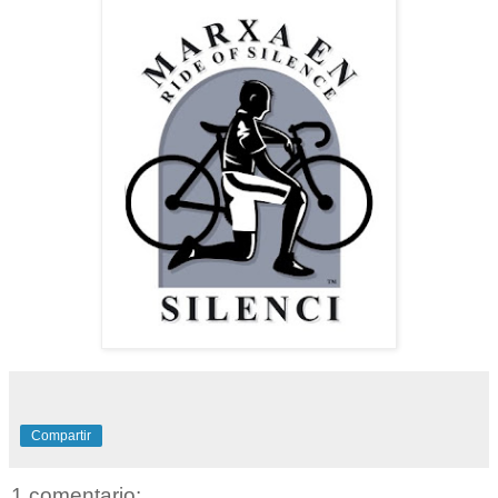
Compartir
1 comentario: