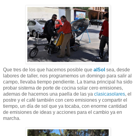
Que tres de los que hacemos posible que
alSol
sea, desde
labores de taller, nos programemos un domingo para salir al
campo, llevaba tiempo pendiente. La trama principal ha sido
probar sistema de porte de cocina solar cero emisiones,
ademas de hacernos una paella de las ya
clasicasolares
, el
postre y el café también con cero emisiones y compartir el
tiempo, un día de sol que ya tocaba, con enorme cantidad
de emisiones de ideas y acciones para el cambio ya en
marcha.