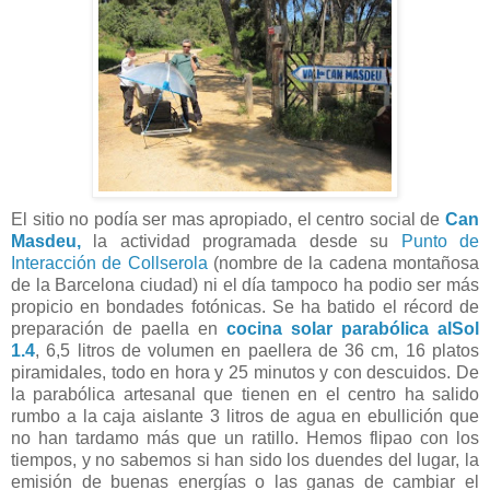
El sitio no podía ser mas apropiado, el centro social de
Can
Masdeu,
la actividad programada desde su
Punto de
Interacción de Collserola
(nombre de la cadena montañosa
de la Barcelona ciudad) ni el día tampoco ha podio ser más
propicio en bondades fotónicas. Se ha batido el récord de
preparación de paella en
cocina solar parabólica alSol
1.4
, 6,5 litros de volumen en paellera de 36 cm, 16 platos
piramidales, todo en hora y 25 minutos y con descuidos. De
la parabólica artesanal que tienen en el centro ha salido
rumbo a la caja aislante 3 litros de agua en ebullición que
no han tardamo más que un ratillo. Hemos flipao con los
tiempos, y no sabemos si han sido los duendes del lugar, la
emisión de buenas energías o las ganas de cambiar el