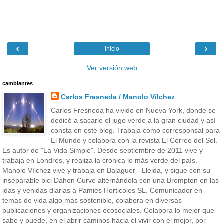
‹
›
Inicio
Ver versión web
cambiantes
Carlos Fresneda / Manolo Vílchez
Carlos Fresneda ha vivido en Nueva York, donde se
dedicó a sacarle el jugo verde a la gran ciudad y así
consta en este blog. Trabaja como corresponsal para
El Mundo y colabora con la revista El Correo del Sol.
Es autor de "La Vida Simple". Desde septiembre de 2011 vive y
trabaja en Londres, y realiza la crónica lo más verde del país.
Manolo Vílchez vive y trabaja en Balaguer - Lleida, y sigue con su
inseparable bici Dahon Curve alternándola con una Brompton en las
idas y venidas diarias a Pamies Horticoles SL. Comunicador en
temas de vida algo más sostenible, colabora en diversas
publicaciones y organizaciones ecosociales. Colabora lo mejor que
sabe y puede, en el abrir caminos hacia el vivir con el mejor, por