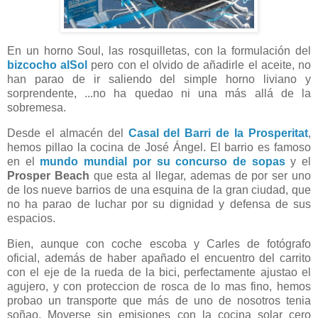
En un horno Soul, las rosquilletas, con la formulación del
bizcocho alSol
pero con el olvido de añadirle el aceite, no
han parao de ir saliendo del simple horno liviano y
sorprendente, ...no ha quedao ni una más allá de la
sobremesa.
Desde el almacén del
Casal del Barri de la Prosperitat
,
hemos pillao la cocina de José Ángel. El barrio es famoso
en el
mundo mundial por su concurso de sopas
y el
Prosper Beach
que esta al llegar, ademas de por ser uno
de los nueve barrios de una esquina de la gran ciudad, que
no ha parao de luchar por su dignidad y defensa de sus
espacios.
Bien, aunque con coche escoba y Carles de fotógrafo
oficial, además de haber apañado el encuentro del carrito
con el eje de la rueda de la bici, perfectamente ajustao el
agujero, y con proteccion de rosca de lo mas fino, hemos
probao un transporte que más de uno de nosotros tenia
soñao. Moverse sin emisiones con la cocina solar cero