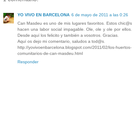
YO VIVO EN BARCELONA
6 de mayo de 2011 a las 0:26
Can Masdeu es uno de mis lugares favoritos. Estos chic@s
hacen una labor social impagable. Ole, ole y ole por ellos.
Desde aquí los felicito y también a vosotros. Gracias.
Aquí os dejo mi comentario, saludos a tod@s.
http://yovivoenbarcelona.blogspot.com/2011/02/los-huertos-
comunitarios-de-can-masdeu.html
Responder