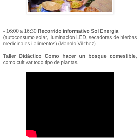
• 16:00 a 16:30
Recorrido informativo Sol Energía
(autoconsumo solar, iluminación LED, secadores de hierbas
medicinales i alimentos) (Manolo Vílchez)
Taller Didàctico Como hacer un bosque comestible
,
como cultivar todo tipo de plantas.