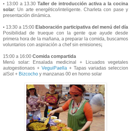
• 13:00 a 13.30
Taller de introducción activa a la cocina
solar
: Un arte energético/inteligente. Charleta con pase y
presentación dinámica.
• 13:30 a 15:00
Elaboración participativa del menú del día
Posibilidad de trueque con la gente que ayude desde
primera hora de la mañana, a preparar la comida, buscamos
voluntarios con aspiración a chef sin emisiones¡
15:00 a 16:00
Comida compartida
Menú solar: Ensalada medicinal + Licuados vegetales
autogestionaos +
VeguiPaella
+ Tapas variadas seleccion
alSol +
Bizcocho
y manzanas 00 en horno solar