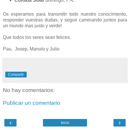
Comida Solar
domingo
.
7.-€
Os esperamos para transmitir todo nuestro conocimiento,
responder vuestras dudas, y seguir caminando juntos para
un mundo mas justo y verde!
Que todos los seres sean felices.
Pau, Josep, Manolo y Julio
Compartir
No hay comentarios:
Publicar un comentario
‹
›
Inicio