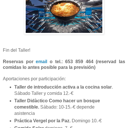
Fin del Taller!
Reservas por
email
o tel.: 653 859 464 (reservad las
comidas lo antes posible para la previsión)
Aportaciones por participación:
Taller de introducción activa a la cocina solar
.
Sábado
Taller y comida
12.-€
Taller Didàctico Como hacer un bosque
comestible
.
Sábado:
10-15.-€
depende
asistencia
Práctica Vergel por la Paz.
Domingo
10.-€