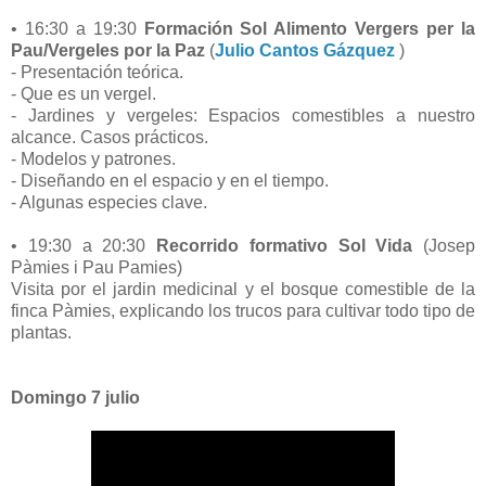
• 16:30 a 19:30
Formación Sol Alimento Vergers per la
Pau/Vergeles por la Paz
(
Julio Cantos Gázquez
)
- Presentación teórica.
- Que es un vergel.
- Jardines y vergeles: Espacios comestibles a nuestro
alcance. Casos prácticos.
- Modelos y patrones.
- Diseñando en el espacio y en el tiempo.
- Algunas especies clave.
• 19:30 a 20:30
Recorrido formativo Sol Vida
(Josep
Pàmies i Pau Pamies)
Visita por el jardin medicinal y el bosque comestible de la
finca Pàmies, explicando los trucos para cultivar todo tipo de
plantas.
Domingo 7 julio