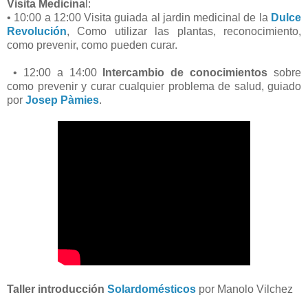
Visita Medicina
l:
• 10:00 a 12:00 Visita guiada al jardin medicinal de la
Dulce
Revolución
, Como utilizar las plantas, reconocimiento,
como prevenir, como pueden curar.
• 12:00 a 14:00
Intercambio de conocimientos
sobre
como prevenir y curar cualquier problema de salud, guiado
por
Josep Pàmies
.
Taller introducción
Solardomésticos
por Manolo Vilchez