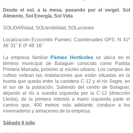
Desde el sol, a la mesa, pasando por el vergel. Sol
Alimento, Sol Energía, Sol Vida
SOLiDARidad, SOLtenibilidat, SOLuciones
Localización Ecocentro Pamies: Coordenades GPS: N 41º
46' 31'' E 0º 48' 16''
La empresa familiar
Pàmies Hortícoles
se ubica en el
término municipal de Balaguer conocido como Partida
Primera Marrada, próximo al núcleo urbano. Los campos de
cultivo rodean las instalaciones que están situadas en la
huerta que queda entre la carretera C-12 y el río Segre, en
el sur de la población. Saliendo del centro de Balaguer,
dejando el río a vuestra izquierda por la C-12 (dirección
Lleida), de la primera rotonda a mano izquierda parte el
camino que, 400 metros más adelante, conduce a los
invernaderos y almacenes de la empresa.
Sábado 6 julio