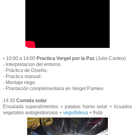
• 10:00 a 14:00
Practica Vergel por la Paz
(Julio Cantos)
- Interpretacion del entorno.
- Práctica de Diseño.
- Practica manual:
- Montaje riego.
- Plantación complementaria en Vergel Pamies
14:30
Comida solar
Ensalada superalimentos + patatas horno solar + licuados
vegetales autogestionaos +
veguifideua
+ fruta