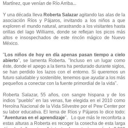
Martínez, que venían de Río Arriba...
Y una década lleva
Roberta Salazar
agitando las alas de la
asociación Ríos y Pájaros, invitando a los niños a que
exploren el mundo natural, arrastrando a los visitantes hasta
orillas del lago Williams, donde se reflejan los picos más
altos e insospechados de este rincón mágico de Nuevo
México.
"
Los niños de hoy en día apenas pasan tiempo a cielo
abierto
", se lamenta Roberta. "Incluso en un lugar como
éste, donde el apego a la tierra ha perdurado durante siglos,
se han perdido los lazos con el entorno. Si queremos un
futuro saludable y sostenible, tenemos que ayudar a los más
pequeños a conectar con la fuente primordial de la vida".
Roberta Salazar, 55 años, con sangre hispana y de los
indios "pueblo" en las venas, fue elegida en el 2010 como
Heroína Nacional de la Vida Silvestre por el Pew Center por
su labor educativa. El lema de Ríos y Pájaros lo dice todo:
"
Aventuras en el aprendizaje
". Lo que más le reconforta a
estas alturas a Roberta es recoger la cosecha de esta larga