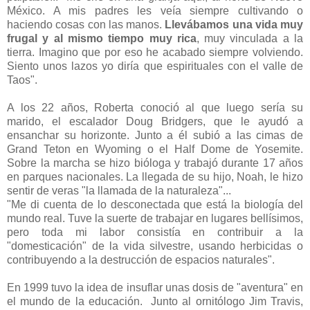
México. A mis padres les veía siempre cultivando o
haciendo cosas con las manos.
Llevábamos una vida muy
frugal y al mismo tiempo muy rica
, muy vinculada a la
tierra. Imagino que por eso he acabado siempre volviendo.
Siento unos lazos yo diría que espirituales con el valle de
Taos".
A los 22 años, Roberta conoció al que luego sería su
marido, el escalador Doug Bridgers, que le ayudó a
ensanchar su horizonte. Junto a él subió a las cimas de
Grand Teton en Wyoming o el Half Dome de Yosemite.
Sobre la marcha se hizo bióloga y trabajó durante 17 años
en parques nacionales. La llegada de su hijo, Noah, le hizo
sentir de veras "la llamada de la naturaleza"...
"Me di cuenta de lo desconectada que está la biología del
mundo real. Tuve la suerte de trabajar en lugares bellísimos,
pero toda mi labor consistía en contribuir a la
"domesticación" de la vida silvestre, usando herbicidas o
contribuyendo a la destrucción de espacios naturales".
En 1999 tuvo la idea de insuflar unas dosis de "aventura" en
el mundo de la educación. Junto al ornitólogo Jim Travis,