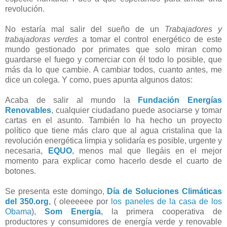
revolución.
No estaría mal salir del sueño de un
Trabajadores y
trabajadoras verdes
a tomar el control energético de este
mundo gestionado por primates que solo miran como
guardarse el fuego y comerciar con él todo lo posible, que
más da lo que cambie. A cambiar todos, cuanto antes, me
dice un colega. Y como, pues apunta algunos datos:
Acaba de salir al mundo la
Fundación Energías
Renovables
, cualquier ciudadano puede asociarse y tomar
cartas en el asunto. También lo ha hecho un proyecto
político que tiene más claro que al agua cristalina que la
revolución energética limpia y solidaría es posible, urgente y
necesaria,
EQUO
, menos mal que llegáis en el mejor
momento para explicar como hacerlo desde el cuarto de
botones.
Se presenta este domingo,
Día de Soluciones Climáticas
del 350.org
, ( oleeeeee por
los paneles de la casa de los
Obama
),
Som Energía
, la primera cooperativa de
productores y consumidores de energía verde y renovable