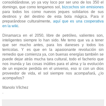
consolidándose, yo ya voy loco por ser uno de los 350 el
domingo, que como tengamos sol,
bizcochos sin emisiones
para todos los como nuevos jeques solidarios de sus
destinos y del destino de esta bola mágica. Para ir
preparándose culturalmente,
aquí que es una cooperativa
en la wiki
.
Dinamarca en el 2050, libre de petróleo, valientes son,
inteligentes siempre lo han sido. Me temo que va a tener
que ser mucho antes, para los daneses y todos los
terricolas. Y es que en la apasionante revolución sin
remedio que comienza ya, con buenas energías también se
puede dejar atrás mucha tara cultural, todo el facherio que
nos inunda y las cosas inútiles para el alma y la evolución
de un especie perdida en el universo, eso si con un dios
proveedor de vida, el sol siempre nos acompañará, ¿lo
acompaños?
Manolo Vílchez
.