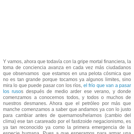
Y vamos, ahora que todavía con la gripe mortal financiera, la
toma de conciencia avanza en cada vez más ciudadanos
que observamos que estamos en una pelota cósmica que
no es tan grande porque tocamos ya algunos limites, sino
mira lo que puede pasar con los ríos,
el frío que van a pasar
los ruso
s después de medio arder ese verano, y donde
comenzamos a conocernos todos, y todos o muchos de
nuestros desmanes. Ahora que el petróleo por más que
manche comenzamos a saber que andamos ya con lo justo
para cambiar antes de quemarnos/helarnos (cambio del
clima) ese tan carareado por el fastizoide negacionismo, es
ya tan reconocido ya como la primera emergencia de la
especie humana. Pues a que esperamos para armar una