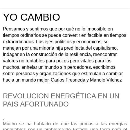
YO CAMBIO
Pensamos y sentimos que por qué no lo imposible en
tiempos ordinarios se puede convertir en factible en tiempos
extraordinarios. Los ejes políticos y economicos, se
manejan por una minoría hija predilecta del capitalismo.
Indagar en la construcción de la resiliencia, reencontrar
valores no rentables para pocos pero vitales para los
muchos, anhelar un mundo sin perdedores, escribimos
sobre personas y organizaciones que estimulan a cambiar
hacia un mundo mejor. Carlos Fresneda y Manolo Vilchez
REVOLUCION ENERGÉTICA EN UN
PAIS AFORTUNADO
.
Mucho se ha hablado de que las primas a las energías
renovables son un problema de Estado, una lacra para el