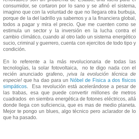
consumidor, se cortaron por lo sano y se afinó el sistema,
imagino que con la voluntad de que no llegara otra burbuja,
porque de la del ladrillo ya sabemos y a la financiera global,
todos a pagar y mira el precio. Que me cuenten como se
estimula un sector y la inversión en la lucha contra el
cambio climático, cuando al otro lado un sistema energético
sucio, criminal y guerrero, cuenta con ejercitos de todo tipo y
condición.
En lo referente a la más revolucionaria de todas las
tecnologías, la solar fotovoltaica, no te digo nada con el
recién anunciado grafeno,
¡viva la evolución técnica de
especie!
que ha dao para un
Nóbel de Fisica a dos físicos
simpáticos
. Esa revolución está acelerándose a pesar de
las trabas, esa que puede convertir millones de metros
cuadrados en siembra energética de fotones eléctricos, allá
donde llega con suficiencia, que es mas de medio planeta.
Mejor te pongo un blues, algo técnico pero aclarador de lo
que ha pasado.