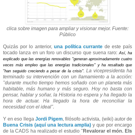
clica sobre imagen para ampliar y visionar mejor. Fuente:
Público
Quizás por lo anterior,
una política currante
de este país
tocado lanza en un foro un discurso que suena raro:
Así, ha
explicado que las energías renovables "generan aproximadamente cuatro
veces más empleo que las energías tradicionales" y ha resaltado que
La vicepresidenta ha
"han seguido creciendo a pesar de la crisis".
terminado su intervención con un llamamiento a la acción:
"durante mucho tiempo hemos soñado con un planeta más
habitable, más humano y más seguro. Hoy no basta con
pensar, hablar y soñar, la Historia no espera y ha llegado la
hora de actuar. Ha llegado la hora de reconciliar la
necesidad con el ideal".
Y en eso llega
Jordi Pigem
, filósofo activista, (wiki) autor de
Buena Crisis (aquí una lectura amplia)
y que por encargo
de la CADS ha realizado el estudio "
Revalorar el món. Els