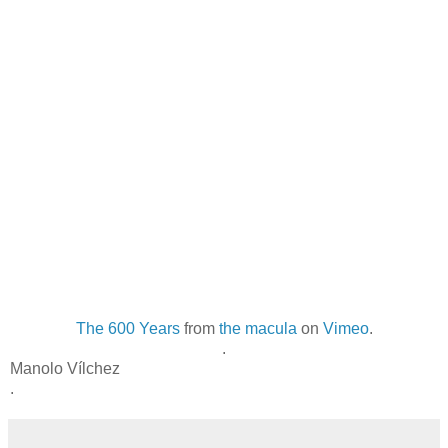
The 600 Years
from
the macula
on
Vimeo
.
.
Manolo Vílchez
.