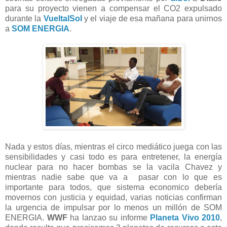
para su proyecto vienen a compensar el CO2 expulsado
durante la
VueltalSol
y el viaje de esa mañana para unirnos
a
SOM ENERGIA
.
Nada y estos días, mientras el circo mediático juega con las
sensibilidades y casi todo es para entretener, la energía
nuclear para no hacer bombas se la vacila Chavez y
mientras nadie sabe que va a pasar con lo que es
importante para todos, que sistema economico debería
movernos con justicia y equidad, varias noticias confirman
la urgencia de impulsar por lo menos un millón de SOM
ENERGIA.
WWF
ha lanzao su informe
Planeta Vivo 2010
,