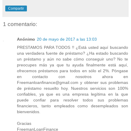
Compartir
1 comentario:
Anónimo
20 de mayo de 2017 a las 13:03
PRESTAMOS PARA TODOS !! ¿Está usted aquí buscando
una verdadera fuente de préstamo? ¿Ha estado buscando
un préstamo y aún no sabe cómo conseguir uno? No te
preocupes más ya que tu ayuda finalmente está aquí,
ofrecemos préstamos para todos en sólo el 2%. Póngase
en contacto con nosotros ahora en
Freemanloanfinance@gmail.com y obtener sus problemas
de préstamo resuelto hoy. Nuestros servicios son 100%
confiables, ya que es una empresa legítima en la que
puede confiar para resolver todos sus problemas
financieros, tanto empleados como desempleados son
bienvenidos.
Gracias
FreemanLoanFinance