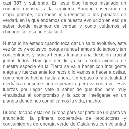
casi
387
y subiendo. En este blog hemos instalado un
contador mensual, a la izquierda. Aunque observando la
etapa primate, con todos mis respetos a los primates de
verdad, en la que andamos de nuestra evolución en eso de
saber donde estamos de verdad y como cuidamos el
chiringo, la cosa no está fácil.
Nunca lo ha estado cuando toca dar un salto evolutivo, esta
vez único y exclusivo, porque nunca hemos sido tantos y tan
concentrados y nunca hemos tomado una decisión crucial
juntos todos. Hay que decidir ya si la sobrevivencia de
nuestra especie en la Tierra se va a hacer con inteligente
alegría y fuerzas ante los retos o lo vamos a hacer a ostias,
como hemos hecho hasta ahora. Un repaso a la actualidad
mediática consume toda esperanza, pero vamos a ver esas
fuerzas por llegar, vete a saber de que tipo pero muy
vinculadas al compromiso y la acción inteligente en un
planeta donde nos complicamos la vida, mucho.
Bueno, tocaba estar en Girona para ser parte de un parto ya
anunciado, la primera cooperativa de productores y
consumidores de energía verde de Catalunya con voluntad