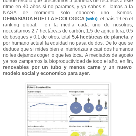
donde resulta que precisamos 3 planetas de recursos a este
ritmo en 40 años si no paramos, y ya sabes si llamas a la
NASA de momento solo conocen uno. Somos
DEMASIADA HUELLA ECOLOGICA
(wiki)
, el país 19 en el
ranking global, en la media cada uno de nosotros,
necesitamos 2,7 hectáreas de carbón, 1,5 de agricultura, 0,5
de bosques y 0,1 de otros, total
5,4 hectáreas de planeta
, y
por humano actual la equidad no pasa de dos. De lo que se
deduce que si mides bien e interiorizas a casi dos humanos
no les dejamos coger lo que les toca. A mediados de agosto
ya nos zampamos la bioproductividad de todo el año, en fin,
renovables por un tubo y menos carne y un nuevo
modelo social y economico para ayer.