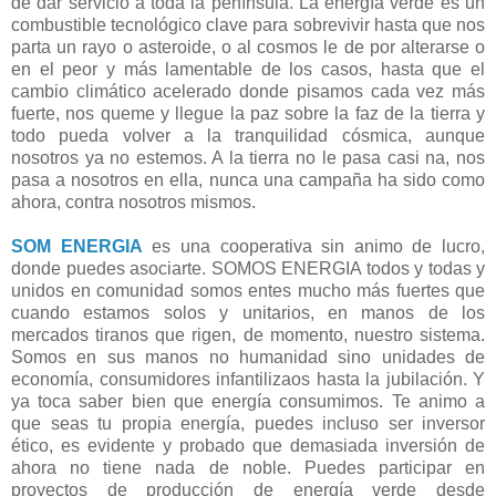
de dar servicio a toda la península. La energía verde es un
combustible tecnológico clave para sobrevivir hasta que nos
parta un rayo o asteroide, o al cosmos le de por alterarse o
en el peor y más lamentable de los casos, hasta que el
cambio climático acelerado donde pisamos cada vez más
fuerte, nos queme y llegue la paz sobre la faz de la tierra y
todo pueda volver a la tranquilidad cósmica, aunque
nosotros ya no estemos. A la tierra no le pasa casi na, nos
pasa a nosotros en ella, nunca una campaña ha sido como
ahora, contra nosotros mismos.
SOM ENERGIA
es una cooperativa sin animo de lucro,
donde puedes asociarte. SOMOS ENERGIA todos y todas y
unidos en comunidad somos entes mucho más fuertes que
cuando estamos solos y unitarios, en manos de los
mercados tiranos que rigen, de momento, nuestro sistema.
Somos en sus manos no humanidad sino unidades de
economía, consumidores infantilizaos hasta la jubilación. Y
ya toca saber bien que energía consumimos. Te animo a
que seas tu propia energía, puedes incluso ser inversor
ético, es evidente y probado que demasiada inversión de
ahora no tiene nada de noble. Puedes participar en
proyectos de producción de energía verde desde