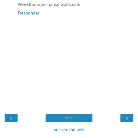
Www.freemanfinance.webs.com
Responder
‹
›
Inicio
Ver versión web