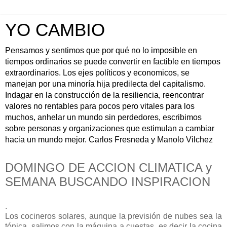
YO CAMBIO
Pensamos y sentimos que por qué no lo imposible en
tiempos ordinarios se puede convertir en factible en tiempos
extraordinarios. Los ejes políticos y economicos, se
manejan por una minoría hija predilecta del capitalismo.
Indagar en la construcción de la resiliencia, reencontrar
valores no rentables para pocos pero vitales para los
muchos, anhelar un mundo sin perdedores, escribimos
sobre personas y organizaciones que estimulan a cambiar
hacia un mundo mejor. Carlos Fresneda y Manolo Vilchez
DOMINGO DE ACCION CLIMATICA y
SEMANA BUSCANDO INSPIRACION
.
Los cocineros solares, aunque la previsión de nubes sea la
tónica, salimos con la máquina a cuestas, es decir la cocina