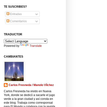
TE SUSCRIBES?
Entradas
Comentarios
TRADUCTOR
Powered by
Translate
CAMBIANTES
Carlos Fresneda / Manolo Vílchez
Carlos Fresneda ha vivido en Nueva
York, donde se dedicó a sacarle el jugo
verde a la gran ciudad y así consta en
este blog. Trabaja como corresponsal
para El Mundo y colabora con la revista