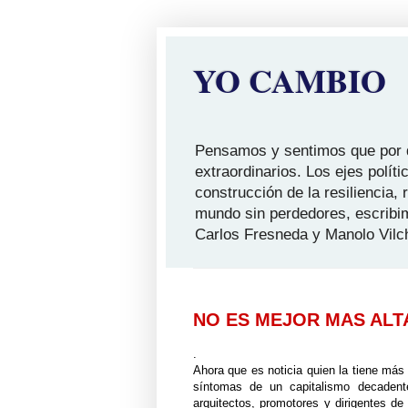
YO CAMBIO
Pensamos y sentimos que por qu
extraordinarios. Los ejes polít
construcción de la resiliencia,
mundo sin perdedores, escribi
Carlos Fresneda y Manolo Vilc
NO ES MEJOR MAS ALT
.
Ahora que es noticia quien la tiene más 
síntomas de un capitalismo decadente
arquitectos, promotores y dirigentes d