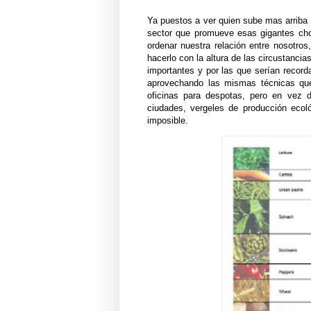
Ya puestos a ver quien sube mas arriba y
sector que promueve esas gigantes cho
ordenar nuestra relación entre nosotro
hacerlo con la altura de las circustanci
importantes y por las que serían record
aprovechando las mismas técnicas que
oficinas para despotas, pero en vez d
ciudades, vergeles de producción ecol
imposible.