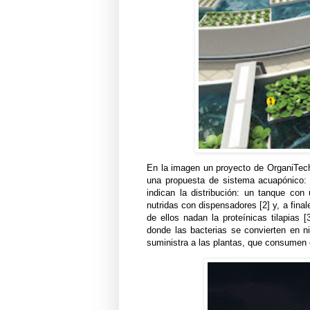
En la imagen un proyecto de OrganiTech
una propuesta de sistema acuapónico: 
indican la distribución: un tanque con 
nutridas con dispensadores [2] y, a fina
de ellos nadan la proteínicas tilapias 
donde las bacterias se convierten en 
suministra a las plantas, que consumen e