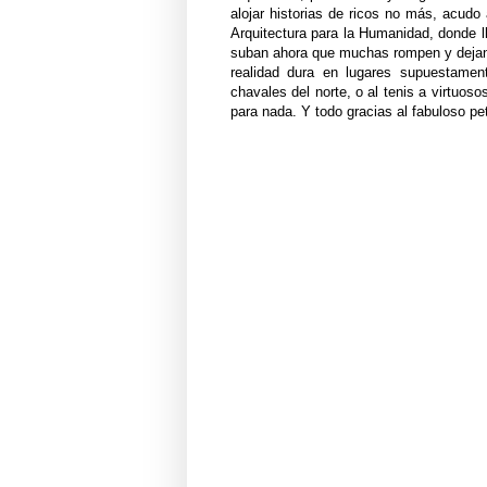
alojar historias de ricos no más, acudo
Arquitectura para la Humanidad, donde l
suban ahora que muchas rompen y dejan 
realidad dura en lugares supuestament
chavales del norte, o al tenis a virtuos
para nada. Y todo gracias al fabuloso p