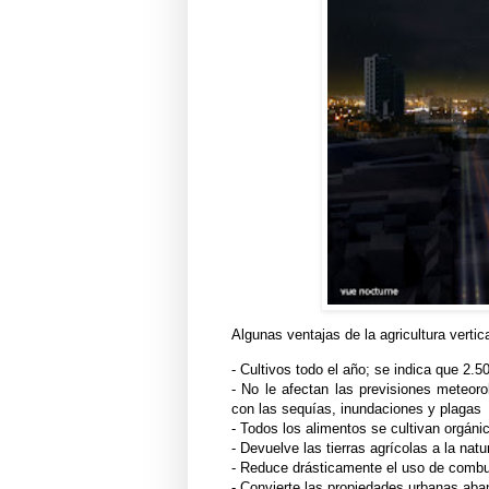
Algunas ventajas de la agricultura vertica
- Cultivos todo el año; se indica que 2.5
- No le afectan las previsiones meteor
con las sequías, inundaciones y plagas
- Todos los alimentos se cultivan orgánic
- Devuelve las tierras agrícolas a la nat
- Reduce drásticamente el uso de combust
- Convierte las propiedades urbanas ab