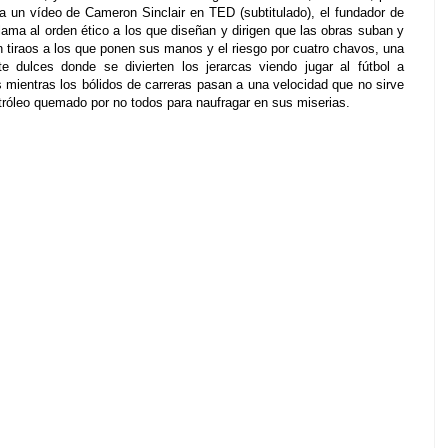
 a un vídeo de Cameron Sinclair en TED (subtitulado), el fundador de
lama al orden ético a los que diseñan y dirigen que las obras suban y
tiraos a los que ponen sus manos y el riesgo por cuatro chavos, una
e dulces donde se divierten los jerarcas viendo jugar al fútbol a
os mientras los bólidos de carreras pasan a una velocidad que no sirve
etróleo quemado por no todos para naufragar en sus miserias.