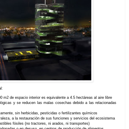
l:
00 m2 de espacio interior es equivalente a 4.5 hectáreas al aire libre
ológicas y se reducen las malas cosechas debido a las relacionadas
amente, sin herbicidas, pesticidas o fertilizantes químicos
uraleza, a la restauración de sus funciones y servicios del ecosistema
ibles fósiles (no tractores, ni arados, ni transportes)
andonadas o en desuso, en centros de producción de alimentos