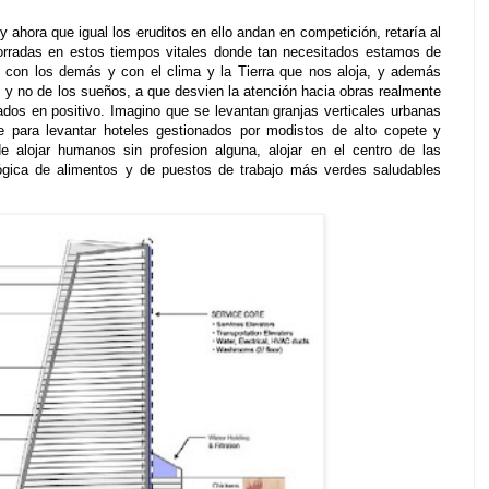
 ahora que igual los eruditos en ello andan en competición, retaría al
rradas en estos tiempos vitales donde tan necesitados estamos de
s, con los demás y con el clima y la Tierra que nos aloja, y además
as y no de los sueños, a que desvien la atención hacia obras realmente
ados en positivo. Imagino que se levantan granjas verticales urbanas
 para levantar hoteles gestionados por modistos de alto copete y
e alojar humanos sin profesion alguna, alojar en el centro de las
ógica de alimentos y de puestos de trabajo más verdes saludables