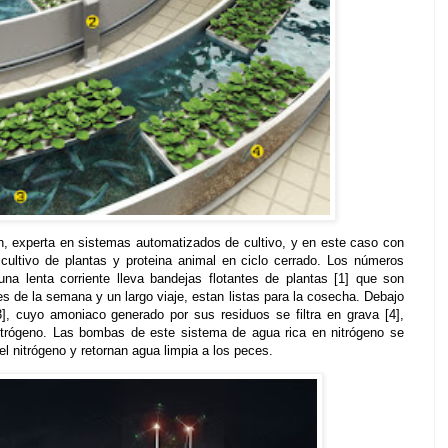
, experta en sistemas automatizados de cultivo, y en este caso con
cultivo de plantas y proteina animal en ciclo cerrado. Los números
una lenta corriente lleva bandejas flotantes de plantas [1] que son
les de la semana y un largo viaje, estan listas para la cosecha. Debajo
[3], cuyo amoniaco generado por sus residuos se filtra en grava [4],
nitrógeno. Las bombas de este sistema de agua rica en nitrógeno se
l nitrógeno y retornan agua limpia a los peces.