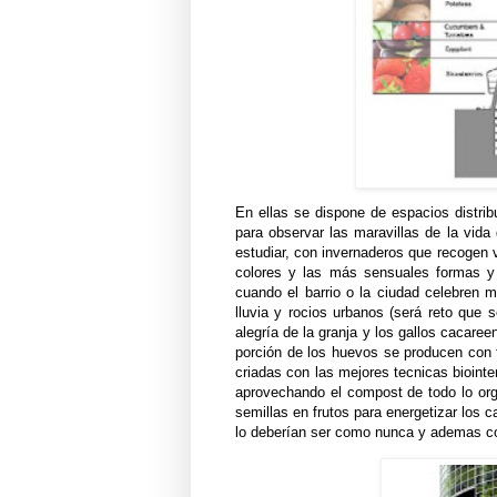
En ellas se dispone de espacios distrib
para observar las maravillas de la vida 
estudiar, con invernaderos que recogen v
colores y las más sensuales formas y h
cuando el barrio o la ciudad celebren 
lluvia y rocios urbanos (será reto que 
alegría de la granja y los gallos cacaree
porción de los huevos se producen con f
criadas con las mejores tecnicas bioint
aprovechando el compost de todo lo org
semillas en frutos para energetizar los 
lo deberían ser como nunca y ademas co