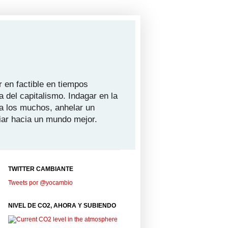
 en factible en tiempos
a del capitalismo. Indagar en la
ra los muchos, anhelar un
iar hacia un mundo mejor.
TWITTER CAMBIANTE
Tweets por @yocambio
NIVEL DE CO2, AHORA Y SUBIENDO