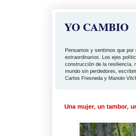
YO CAMBIO
Pensamos y sentimos que por qu
extraordinarios. Los ejes polít
construcción de la resiliencia,
mundo sin perdedores, escribi
Carlos Fresneda y Manolo Vilc
Una mujer, un tambor, u