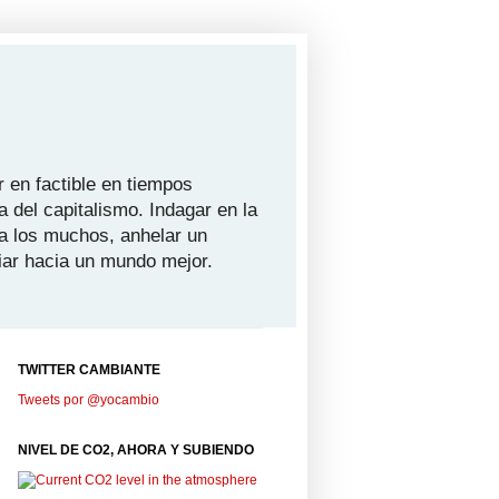
 en factible en tiempos
a del capitalismo. Indagar en la
ra los muchos, anhelar un
iar hacia un mundo mejor.
TWITTER CAMBIANTE
Tweets por @yocambio
NIVEL DE CO2, AHORA Y SUBIENDO