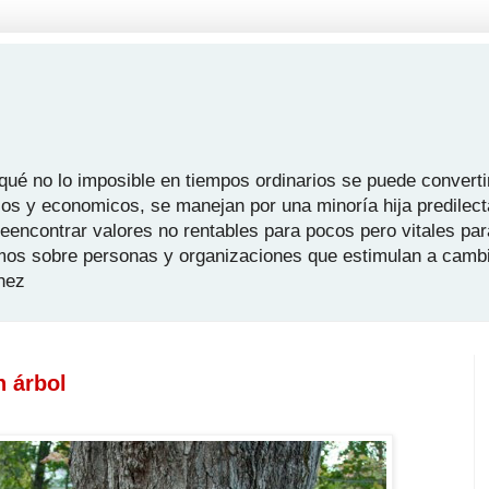
é no lo imposible en tiempos ordinarios se puede convertir
icos y economicos, se manejan por una minoría hija predilect
 reencontrar valores no rentables para pocos pero vitales pa
mos sobre personas y organizaciones que estimulan a camb
hez
n árbol