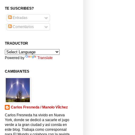
TE SUSCRIBES?
Entradas
Comentarios
TRADUCTOR
Powered by
Translate
CAMBIANTES
Carlos Fresneda / Manolo Vílchez
Carlos Fresneda ha vivido en Nueva
York, donde se dedicó a sacarle el jugo
verde a la gran ciudad y así consta en
este blog. Trabaja como corresponsal
para El Mundo y colabora con la revista