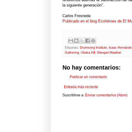
la siguiente generación".
Carlos Fresneda
Publicado en el blog Ecohéroes de El M
Etiquetas:
Drumsong Institute
,
Isaac Hernánde
Gathering
,
Ubaka Hill
,
Wangari Maathai
No hay comentarios:
Publicar un comentario
Entrada más reciente
Suscribirse a:
Enviar comentarios (Atom)