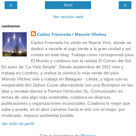
‹
›
Inicio
Ver versión web
cambiantes
Carlos Fresneda / Manolo Vílchez
Carlos Fresneda ha vivido en Nueva York, donde se
dedicó a sacarle el jugo verde a la gran ciudad y así
consta en este blog. Trabaja como corresponsal para
El Mundo y colabora con la revista El Correo del Sol.
Es autor de "La Vida Simple". Desde septiembre de 2011 vive y
trabaja en Londres, y realiza la crónica lo más verde del país.
Manolo Vílchez vive y trabaja en Balaguer - Lleida, y sigue con su
inseparable bici Dahon Curve alternándola con una Brompton en las
idas y venidas diarias a Pamies Horticoles SL. Comunicador en
temas de vida algo más sostenible, colabora en diversas
publicaciones y organizaciones ecosociales. Colabora lo mejor que
sabe y puede, en el abrir caminos hacia el vivir con el mejor, por
moderado, impacto ambiental posible.
Ver todo mi perfil
Con la tecnología de
Blogger
.