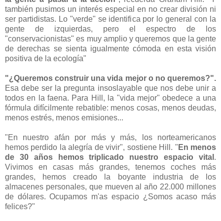
también pusimos un interés especial en no crear división ni
ser partidistas. Lo "verde" se identifica por lo general con la
gente de izquierdas, pero el espectro de los
"conservacionistas" es muy amplio y queremos que la gente
de derechas se sienta igualmente cómoda en esta visión
positiva de la ecología"
"¿Queremos construir una vida mejor o no queremos?".
Esa debe ser la pregunta insoslayable que nos debe unir a
todos en la faena. Para Hill, la "vida mejor" obedece a una
fórmula difícilmente rebatible: menos cosas, menos deudas,
menos estrés, menos emisiones...
"En nuestro afán por más y más, los norteamericanos
hemos perdido la alegría de vivir", sostiene Hill. "
En menos
de 30 años hemos triplicado nuestro espacio vital
.
Vivimos en casas más grandes, tenemos coches más
grandes, hemos creado la boyante industria de los
almacenes personales, que mueven al año 22.000 millones
de dólares. Ocupamos m'as espacio ¿Somos acaso más
felices?"