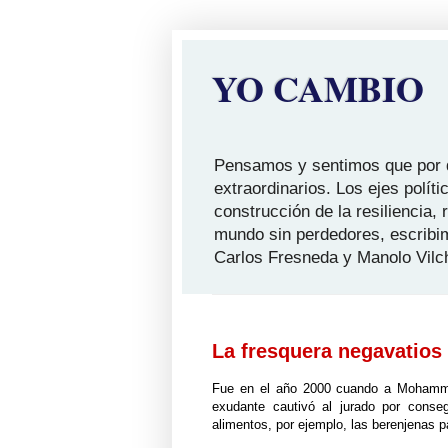
YO CAMBIO
Pensamos y sentimos que por qu
extraordinarios. Los ejes polít
construcción de la resiliencia,
mundo sin perdedores, escribi
Carlos Fresneda y Manolo Vilc
La fresquera negavatios
Fue en el año 2000 cuando a Mohamme
exudante cautivó al jurado por conse
alimentos, por ejemplo, las berenjenas 