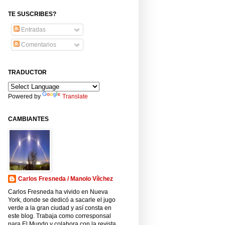
TE SUSCRIBES?
Entradas
Comentarios
TRADUCTOR
Powered by
Translate
CAMBIANTES
Carlos Fresneda / Manolo Vílchez
Carlos Fresneda ha vivido en Nueva
York, donde se dedicó a sacarle el jugo
verde a la gran ciudad y así consta en
este blog. Trabaja como corresponsal
para El Mundo y colabora con la revista