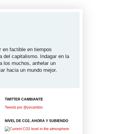
 en factible en tiempos
a del capitalismo. Indagar en la
ra los muchos, anhelar un
iar hacia un mundo mejor.
TWITTER CAMBIANTE
Tweets por @yocambio
NIVEL DE CO2, AHORA Y SUBIENDO