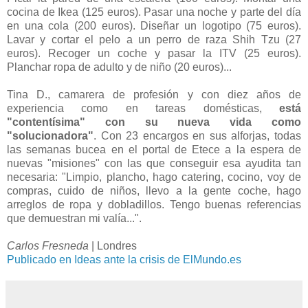
cocina de Ikea (125 euros). Pasar una noche y parte del día
en una cola (200 euros). Diseñar un logotipo (75 euros).
Lavar y cortar el pelo a un perro de raza Shih Tzu (27
euros). Recoger un coche y pasar la ITV (25 euros).
Planchar ropa de adulto y de niño (20 euros)...
Tina D., camarera de profesión y con diez años de
experiencia como en tareas domésticas,
está
"contentísima" con su nueva vida como
"solucionadora"
. Con 23 encargos en sus alforjas, todas
las semanas bucea en el portal de Etece a la espera de
nuevas "misiones" con las que conseguir esa ayudita tan
necesaria: "Limpio, plancho, hago catering, cocino, voy de
compras, cuido de niños, llevo a la gente coche, hago
arreglos de ropa y dobladillos. Tengo buenas referencias
que demuestran mi valía...".
Carlos Fresneda
|
Londres
Publicado en Ideas ante la crisis de ElMundo.es