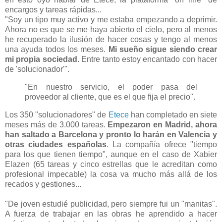
encargos y tareas rápidas...
"Soy un tipo muy activo y me estaba empezando a deprimir.
Ahora no es que se me haya abierto el cielo, pero al menos
he recuperado la ilusión de hacer cosas y tengo al menos
una ayuda todos los meses.
Mi sueño sigue siendo crear
mi propia sociedad
. Entre tanto estoy encantado con hacer
de 'solucionador'".
"En nuestro servicio, el poder pasa del
proveedor al cliente, que es el que fija el precio".
Los 350 "solucionadores" de
Etece
han completado en siete
meses más de 3.000 tareas.
Empezaron en Madrid, ahora
han saltado a Barcelona y pronto lo harán en Valencia y
otras ciudades españolas
. La compañía ofrece "tiempo
para los que tienen tiempo", aunque en el caso de Xabier
Elazen (65 tareas y cinco estrellas que le acreditan como
profesional impecable) la cosa va mucho más allá de los
recados y gestiones...
"De joven estudié publicidad, pero siempre fui un "manitas".
A fuerza de trabajar en las obras he aprendido a hacer