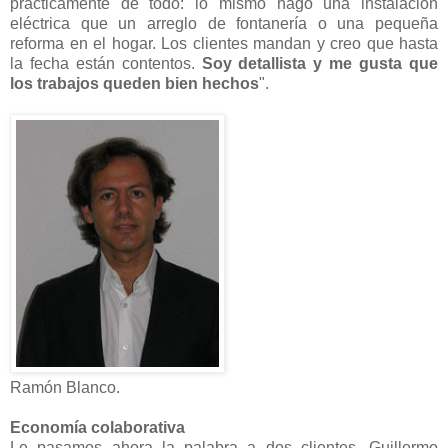
prácticamente de todo: lo mismo hago una instalación
eléctrica que un arreglo de fontanería o una pequeña
reforma en el hogar. Los clientes mandan y creo que hasta
la fecha están contentos.
Soy detallista y me gusta que
los trabajos queden bien hechos
".
Ramón Blanco.
Economía colaborativa
Le pasamos ahora la palabra a dos clientes, Guillermo