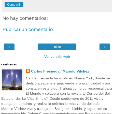
Compartir
No hay comentarios:
Publicar un comentario
‹
›
Inicio
Ver versión web
cambiantes
Carlos Fresneda / Manolo Vílchez
Carlos Fresneda ha vivido en Nueva York, donde se
dedicó a sacarle el jugo verde a la gran ciudad y así
consta en este blog. Trabaja como corresponsal para
El Mundo y colabora con la revista El Correo del Sol.
Es autor de "La Vida Simple". Desde septiembre de 2011 vive y
trabaja en Londres, y realiza la crónica lo más verde del país.
Manolo Vílchez vive y trabaja en Balaguer - Lleida, y sigue con su
inseparable bici Dahon Curve alternándola con una Brompton en las