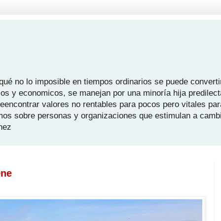
é no lo imposible en tiempos ordinarios se puede convertir
icos y economicos, se manejan por una minoría hija predilect
 reencontrar valores no rentables para pocos pero vitales pa
mos sobre personas y organizaciones que estimulan a camb
hez
ene