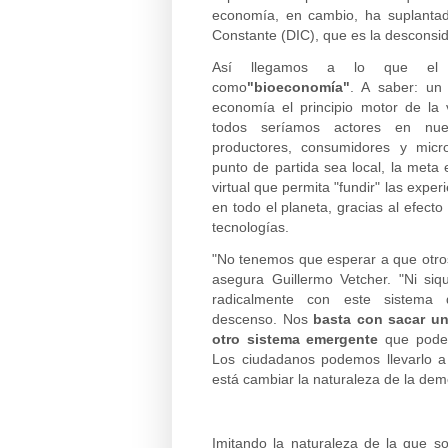
economía, en cambio, ha suplantado 
Constante (DIC), que es la desconsid
Así llegamos a lo que el p
como
"bioeconomía"
. A saber: un
economía el principio motor de la 
todos seríamos actores en nues
productores, consumidores y micr
punto de partida sea local, la meta 
virtual que permita "fundir" las exper
en todo el planeta, gracias al efecto
tecnologías.
"No tenemos que esperar a que otros
asegura Guillermo Vetcher. "Ni si
radicalmente con este sistema 
descenso. Nos
basta con sacar un 
otro sistema emergente
que podem
Los ciudadanos podemos llevarlo 
está cambiar la naturaleza de la dem
Imitando la naturaleza de la que 