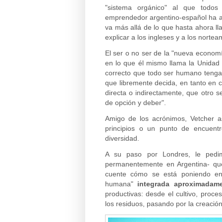
"sistema orgánico" al que todos 
emprendedor argentino-español ha ac
va más allá de lo que hasta ahora ll
explicar a los ingleses y a los norte
El ser o no ser de la "nueva economí
en lo que él mismo llama la Unidad 
correcto que todo ser humano tenga 
que libremente decida, en tanto en 
directa o indirectamente, que otro 
de opción y deber".
Amigo de los acrónimos, Vetcher 
principios o un punto de encuentro
diversidad.
A su paso por Londres, le pedi
permanentemente en Argentina- que
cuente cómo se está poniendo en 
humana"
integrada aproximadame
productivas: desde el cultivo, proc
los residuos, pasando por la creación