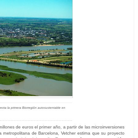
ecta la primera Biorregión autosustentable en
llones de euros el primer año, a partir de las microinversiones
a metropolitana de Barcelona, Vetcher estima que su proyecto