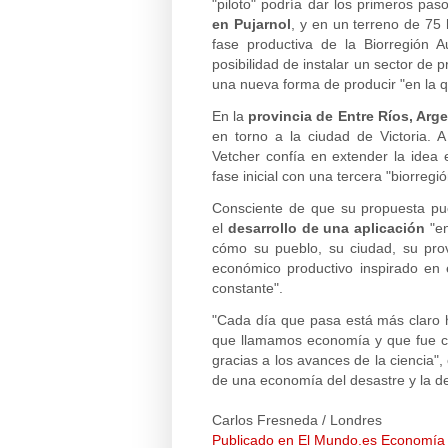
"piloto" podría dar los primeros pas
en Pujarnol
, y en un terreno de 75 
fase productiva de la Biorregión 
posibilidad de instalar un sector de
una nueva forma de producir "en la qu
En la
provincia de Entre Ríos, Arg
en torno a la ciudad de Victoria. A
Vetcher confía en extender la idea 
fase inicial con una tercera "biorre
Consciente de que su propuesta pu
el
desarrollo de una aplicación
"en
cómo su pueblo, su ciudad, su pro
económico productivo inspirado en e
constante".
"Cada día que pasa está más claro ha
que llamamos economía y que fue c
gracias a los avances de la ciencia"
de una economía del desastre y la des
Carlos Fresneda / Londres
Publicado en El Mundo.es Economía