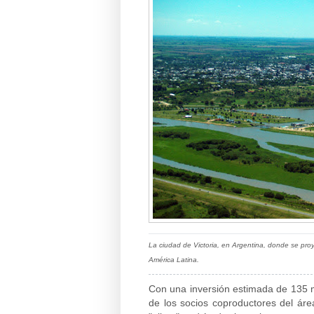
La ciudad de Victoria, en Argentina, donde se proy
América Latina
.
Con una inversión estimada de 135 mi
de los socios coproductores del áre