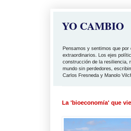
YO CAMBIO
Pensamos y sentimos que por qu
extraordinarios. Los ejes polít
construcción de la resiliencia,
mundo sin perdedores, escribi
Carlos Fresneda y Manolo Vilc
La 'bioeconomía' que vi