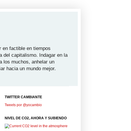
 en factible en tiempos
a del capitalismo. Indagar en la
ra los muchos, anhelar un
iar hacia un mundo mejor.
TWITTER CAMBIANTE
Tweets por @yocambio
NIVEL DE CO2, AHORA Y SUBIENDO