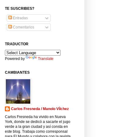
TE SUSCRIBES?
Entradas
Comentarios
TRADUCTOR
Powered by
Translate
CAMBIANTES
Carlos Fresneda / Manolo Vílchez
Carlos Fresneda ha vivido en Nueva
York, donde se dedicó a sacarle el jugo
verde a la gran ciudad y así consta en
este blog. Trabaja como corresponsal
para El Mundo y colabora con la revista