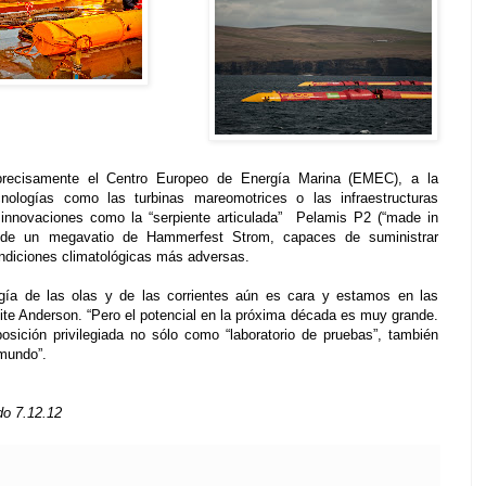
recisamente el Centro Europeo de Energía Marina (EMEC), a la
cnologías como las turbinas mareomotrices o las infraestructuras
a innovaciones como la “serpiente articulada” Pelamis P2 (“made in
s de un megavatio de Hammerfest Strom, capaces de suministrar
ondiciones climatológicas más adversas.
rgía de las olas y de las corrientes aún es cara y estamos en las
ite Anderson. “Pero el potencial en la próxima década es muy grande.
ición privilegiada no sólo como “laboratorio de pruebas”, también
 mundo”.
do 7.12.12