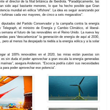
e el director de la filial británica de Iberdrola. “Paradójicamente, las
 han sido aquí bastante menores, lo que ha hecho posible que Gran
tencia mundial en eólica “offshore”. La idea es seguir avanzando por
y turbinas cada vez mayores, de cinco a seis megavatios”.
 diputados del Partido Conservador y la campaña contra la energía
y Telegraph, el ministro de Energía y Cambio Climático, el liberal-
semana el futuro de las renovables en el Reino Unido. La nueva ley
ndas para “descarbonizar” la generación de energía de aquí al 2030,
pero al menos ha despejado la niebla a la energía eólica y a la solar
egar al 100% renovables en el 2020, las miras están puestas sin
 es sin duda el poder aprovechar a gran escala la energía generadas
es marinas”, asegura Anderson. “Escocia podría cubrir sus necesidades
ía para poder aprovechar ese potencia”.