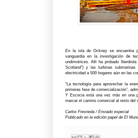
En la isla de Ockney se encuentra p
vanguardia en la investigación de te
undimotrices. Allí ha probado Iberdrol
Scotland”) y las turbinas submarina
electricidad a 500 hogares aún en las c
“La tecnología para aprovechar la ene
primeras fase de comercialización”, adm
Y Escocia está una vez más en una pos
marcar el camino comercial al resto del
Carlos Fresneda / Enviado especial
Publicado en la edición papel de El Mun