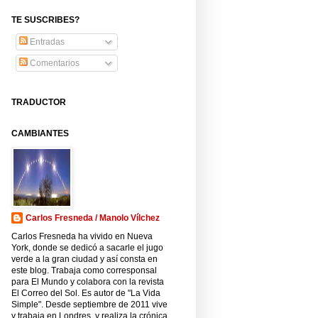
TE SUSCRIBES?
Entradas
Comentarios
TRADUCTOR
CAMBIANTES
Carlos Fresneda / Manolo Vílchez
Carlos Fresneda ha vivido en Nueva
York, donde se dedicó a sacarle el jugo
verde a la gran ciudad y así consta en
este blog. Trabaja como corresponsal
para El Mundo y colabora con la revista
El Correo del Sol. Es autor de "La Vida
Simple". Desde septiembre de 2011 vive
y trabaja en Londres, y realiza la crónica