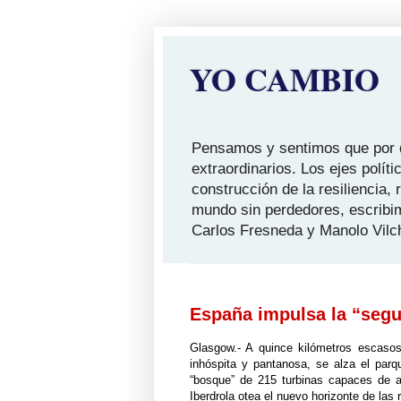
YO CAMBIO
Pensamos y sentimos que por qu
extraordinarios. Los ejes polít
construcción de la resiliencia,
mundo sin perdedores, escribi
Carlos Fresneda y Manolo Vilc
España impulsa la “segu
Glasgow.- A quince kilómetros escaso
inhóspita y pantanosa, se alza el par
“bosque” de 215 turbinas capaces de a
Iberdrola otea el nuevo horizonte de las 