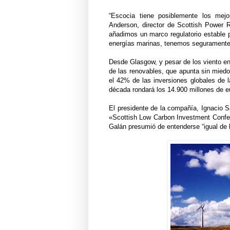
“Escocia tiene posiblemente los mej
Anderson, director de Scottish Power Re
añadimos un marco regulatorio estable p
energías marinas, tenemos seguramente 
Desde Glasgow, y pesar de los viento en 
de las renovables, que apunta sin mie
el 42% de las inversiones globales de l
década rondará los 14.900 millones de e
El presidente de la compañía, Ignacio 
«Scottish Low Carbon Investment Confer
Galán presumió de entenderse “igual de