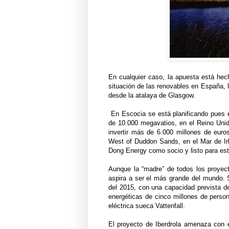
En cualquier caso, la apuesta está hech
situación de las renovables en España, 
desde la atalaya de Glasgow.
En Escocia se está planificando pues el
de 10.000 megavatios, en el Reino Uni
invertir más de 6.000 millones de euro
West of Duddon Sands, en el Mar de Ir
Dong Energy como socio y listo para est
Aunque la “madre” de todos los proyec
aspira a ser el más grande del mundo. Se
del 2015, con una capacidad prevista d
energéticas de cinco millones de perso
eléctrica sueca Vattenfall.
El proyecto de Iberdrola amenaza con e