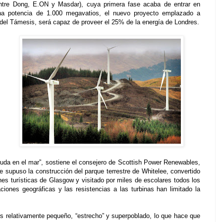
entre Dong, E.ON y Masdar), cuya primera fase acaba de entrar en
na potencia de 1.000 megavatios, el nuevo proyecto emplazado a
del Támesis, será capaz de proveer el 25% de la energía de Londres.
 duda en el mar”, sostiene el consejero de Scottish Power Renewables,
 supuso la construcción del parque terrestre de Whitelee, convertido
nes turísticas de Glasgow y visitado por miles de escolares todos los
iones geográficas y las resistencias a las turbinas han limitado la
s relativamente pequeño, “estrecho” y superpoblado, lo que hace que