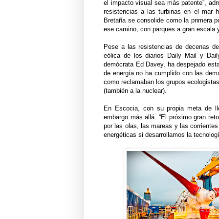
el impacto visual sea más patente”, admit
resistencias a las turbinas en el mar
Bretaña se consolide como la primera po
ese camino, con parques a gran escala 
Pese a las resistencias de decenas de
eólica de los diarios Daily Mail y Dail
demócrata Ed Davey, ha despejado esta 
de energía no ha cumplido con las dema
como reclamaban los grupos ecologistas, 
(también a la nuclear).
En Escocia, con su propia meta de ll
embargo más allá. “El próximo gran reto
por las olas, las mareas y las corrient
energéticas si desarrollamos la tecnolog