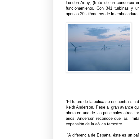
London Array, (fruto de un consorcio 
funcionamiento. Con 341 turbinas y u
apenas 20 kilómetros de la embocadura 
“El futuro de la eólica se encuentra sin
Keith Anderson. Pese al gran avance que
ahora en una de las principales atraccio
años, Anderson reconoce que las limitac
expansión de la eólica terrestre.
“A diferencia de España, éste es un paí