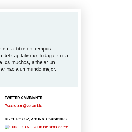
 en factible en tiempos
a del capitalismo. Indagar en la
ra los muchos, anhelar un
iar hacia un mundo mejor.
TWITTER CAMBIANTE
Tweets por @yocambio
NIVEL DE CO2, AHORA Y SUBIENDO