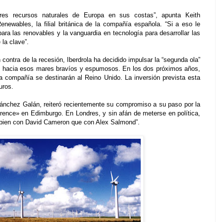
ores recursos naturales de Europa en sus costas”, apunta Keith
newables, la filial británica de la compañía española. “Si a eso le
ara las renovables y la vanguardia en tecnología para desarrollar las
la clave”.
contra de la recesión, Iberdrola ha decidido impulsar la “segunda ola”
do hacia esos mares bravíos y espumosos. En los dos próximos años,
a compañía se destinarán al Reino Unido. La inversión prevista esta
uros.
Sánchez Galán, reiteró recientemente su compromiso a su paso por la
ence» en Edimburgo. En Londres, y sin afán de meterse en política,
 bien con David Cameron que con Alex Salmond”.