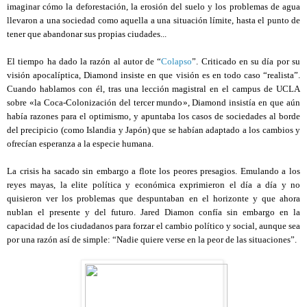
imaginar cómo la deforestación, la erosión del suelo y los problemas de agua
llevaron a una sociedad como aquella a una situación límite, hasta el punto de
tener que abandonar sus propias ciudades...
El tiempo ha dado la razón al autor de “
Colapso
”. Criticado en su día por su
visión apocalíptica, Diamond insiste en que visión es en todo caso “realista”.
Cuando hablamos con él, tras una lección magistral en el campus de UCLA
sobre «la Coca-Colonización del tercer mundo», Diamond insistía en que aún
había razones para el optimismo, y apuntaba los casos de sociedades al borde
del precipicio (como Islandia y Japón) que se habían adaptado a los cambios y
ofrecían esperanza a la especie humana.
La crisis ha sacado sin embargo a flote los peores presagios. Emulando a los
reyes mayas, la elite política y económica exprimieron el día a día y no
quisieron ver los problemas que despuntaban en el horizonte y que ahora
nublan el presente y del futuro. Jared Diamon confía sin embargo en la
capacidad de los ciudadanos para forzar el cambio político y social, aunque sea
por una razón así de simple: “Nadie quiere verse en la peor de las situaciones”.