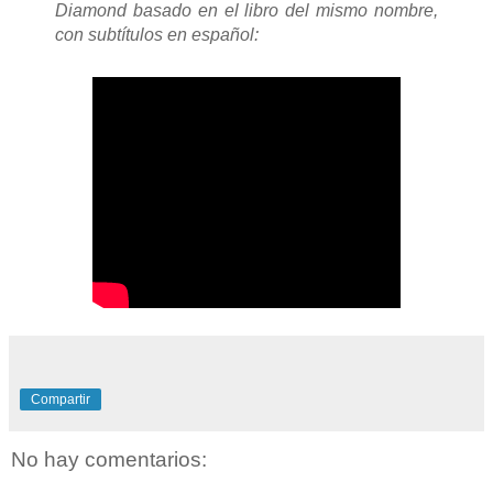
Diamond basado en el libro del mismo nombre,
con subtítulos en español:
Compartir
No hay comentarios: