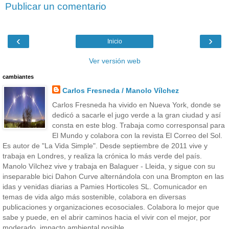
Publicar un comentario
‹
›
Inicio
Ver versión web
cambiantes
Carlos Fresneda / Manolo Vílchez
Carlos Fresneda ha vivido en Nueva York, donde se
dedicó a sacarle el jugo verde a la gran ciudad y así
consta en este blog. Trabaja como corresponsal para
El Mundo y colabora con la revista El Correo del Sol.
Es autor de "La Vida Simple". Desde septiembre de 2011 vive y
trabaja en Londres, y realiza la crónica lo más verde del país.
Manolo Vílchez vive y trabaja en Balaguer - Lleida, y sigue con su
inseparable bici Dahon Curve alternándola con una Brompton en las
idas y venidas diarias a Pamies Horticoles SL. Comunicador en
temas de vida algo más sostenible, colabora en diversas
publicaciones y organizaciones ecosociales. Colabora lo mejor que
sabe y puede, en el abrir caminos hacia el vivir con el mejor, por
moderado, impacto ambiental posible.