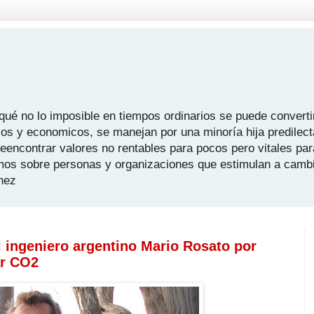
é no lo imposible en tiempos ordinarios se puede convertir
icos y economicos, se manejan por una minoría hija predilect
 reencontrar valores no rentables para pocos pero vitales pa
mos sobre personas y organizaciones que estimulan a camb
hez
 ingeniero argentino Mario Rosato por
ar CO2