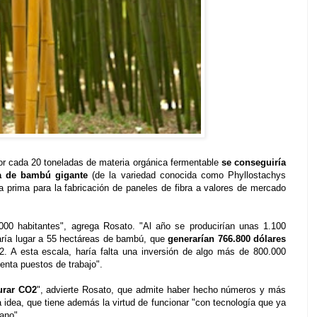
r cada 20 toneladas de materia orgánica fermentable
se conseguiría
ea de bambú gigante
(de la variedad conocida como Phyllostachys
a prima para la fabricación de paneles de fibra a valores de mercado
00 habitantes", agrega Rosato. "Al año se producirían unas 1.100
aría lugar a 55 hectáreas de bambú, que
generarían 766.800 dólares
2. A esta escala, haría falta una inversión de algo más de 800.000
enta puestos de trabajo".
urar CO2
", advierte Rosato, que admite haber hecho números y más
a idea, que tiene además la virtud de funcionar "con tecnología que ya
ano".