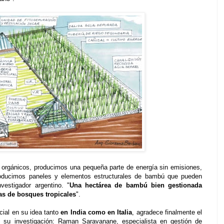
 orgánicos, producimos una pequeña parte de energía sin emisiones,
oducimos paneles y elementos estructurales de bambú que pueden
vestigador argentino. "
Una hectárea de bambú bien gestionada
eas de bosques tropicales
".
cial en su idea tanto
en India como en Italia
, agradece finalmente el
e su investigación: Raman Saravanane, especialista en gestión de