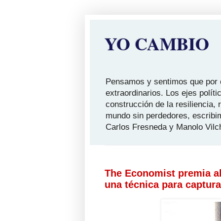
YO CAMBIO
Pensamos y sentimos que por qu
extraordinarios. Los ejes polít
construcción de la resiliencia,
mundo sin perdedores, escribi
Carlos Fresneda y Manolo Vilc
The Economist premia al
una técnica para captur