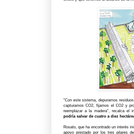
"Con este sistema, depuramos residuos
capturamos CO2, fijamos el CO2 y pr
reemplazar a la madera", recalca el in
podría salvar de cuatro a diez hectár
Rosato, que ha encontrado un interés ini
apoyo prestado por los tres pilares d