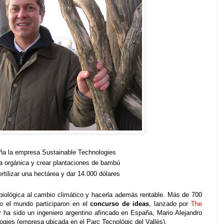
ña la empresa Sustainable Technologies
ura orgánica y crear plantaciones de bambú
rtilizar una hectárea y dar 14.000 dólares
n biológica al cambio climático y hacerla además rentable. Más de 700
o el mundo participaron en el
concurso de ideas
, lanzado por
The
r ha sido un ingeniero argentino afincado en España, Mario Alejandro
ogies (empresa ubicada en el Parc Tecnológic del Vallés).