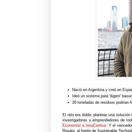
Nació en Argentina y creó en Espa
Ideó un sistema para 'digerir' bas
20 toneladas de residuos podrían fe
El reto era doble: plantear una solució
investigadores y emprendedores de tod
Economist e InnoCentive
. Y el vencedo
Rosato, al frente de Sustainable Technol