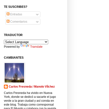
TE SUSCRIBES?
Entradas
Comentarios
TRADUCTOR
Powered by
Translate
CAMBIANTES
Carlos Fresneda / Manolo Vílchez
Carlos Fresneda ha vivido en Nueva
York, donde se dedicó a sacarle el jugo
verde a la gran ciudad y así consta en
este blog. Trabaja como corresponsal
para El Mundo y colabora con la revista