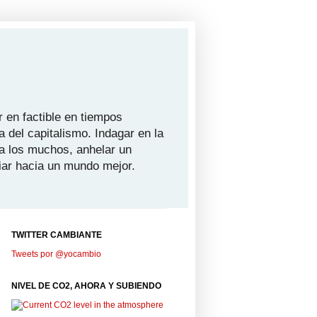
 en factible en tiempos
a del capitalismo. Indagar en la
ra los muchos, anhelar un
iar hacia un mundo mejor.
TWITTER CAMBIANTE
Tweets por @yocambio
NIVEL DE CO2, AHORA Y SUBIENDO