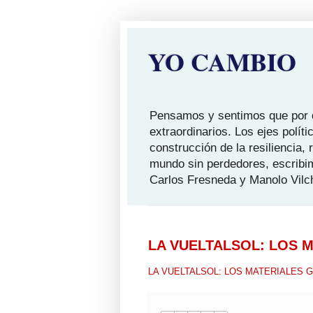
YO CAMBIO
Pensamos y sentimos que por qu
extraordinarios. Los ejes polít
construcción de la resiliencia,
mundo sin perdedores, escribi
Carlos Fresneda y Manolo Vilc
LA VUELTALSOL: LOS 
LA VUELTALSOL: LOS MATERIALES 