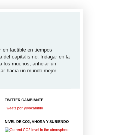
 en factible en tiempos
a del capitalismo. Indagar en la
ra los muchos, anhelar un
iar hacia un mundo mejor.
TWITTER CAMBIANTE
Tweets por @yocambio
NIVEL DE CO2, AHORA Y SUBIENDO