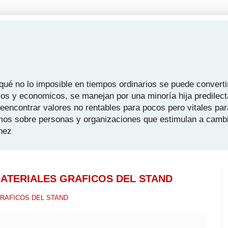
é no lo imposible en tiempos ordinarios se puede convertir
icos y economicos, se manejan por una minoría hija predilect
 reencontrar valores no rentables para pocos pero vitales pa
mos sobre personas y organizaciones que estimulan a camb
hez
MATERIALES GRAFICOS DEL STAND
GRAFICOS DEL STAND