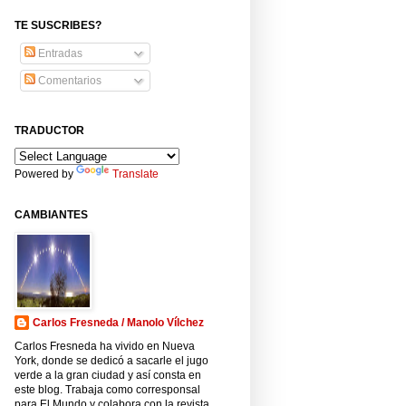
TE SUSCRIBES?
Entradas
Comentarios
TRADUCTOR
Powered by
Translate
CAMBIANTES
Carlos Fresneda / Manolo Vílchez
Carlos Fresneda ha vivido en Nueva
York, donde se dedicó a sacarle el jugo
verde a la gran ciudad y así consta en
este blog. Trabaja como corresponsal
para El Mundo y colabora con la revista