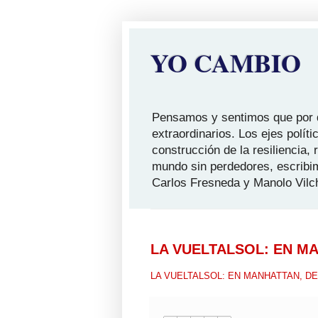
YO CAMBIO
Pensamos y sentimos que por qu
extraordinarios. Los ejes polít
construcción de la resiliencia,
mundo sin perdedores, escribi
Carlos Fresneda y Manolo Vilc
LA VUELTALSOL: EN M
LA VUELTALSOL: EN MANHATTAN, 