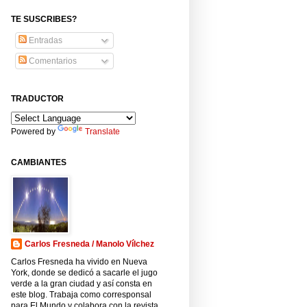
TE SUSCRIBES?
Entradas
Comentarios
TRADUCTOR
Powered by
Translate
CAMBIANTES
Carlos Fresneda / Manolo Vílchez
Carlos Fresneda ha vivido en Nueva
York, donde se dedicó a sacarle el jugo
verde a la gran ciudad y así consta en
este blog. Trabaja como corresponsal
para El Mundo y colabora con la revista