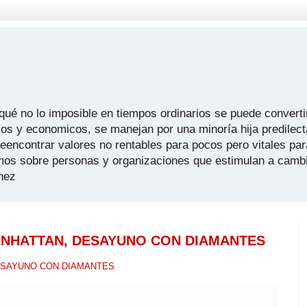
é no lo imposible en tiempos ordinarios se puede convertir
icos y economicos, se manejan por una minoría hija predilect
 reencontrar valores no rentables para pocos pero vitales pa
mos sobre personas y organizaciones que estimulan a camb
hez
ANHATTAN, DESAYUNO CON DIAMANTES
DESAYUNO CON DIAMANTES