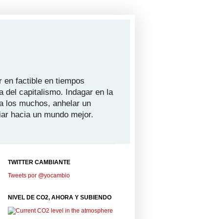
 en factible en tiempos
a del capitalismo. Indagar en la
ra los muchos, anhelar un
iar hacia un mundo mejor.
TWITTER CAMBIANTE
Tweets por @yocambio
NIVEL DE CO2, AHORA Y SUBIENDO