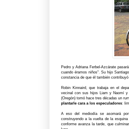
Pedro y Adriana Ferbel-Azcárate pasará
cuando éramos niños". Su hijo Santiago
constancia de que él también contribuyó 
Robin Kinnaird, que trabaja en el de
vecinal con sus hijos Liam y Naomí y 
(Oregón) tomó hace tres décadas un rum
plantarle cara a los especuladores
: li
A eso del mediodía se asomará por 
construyendo a la vuelta de la esquina 
conforme avanza la tarde, que culminará