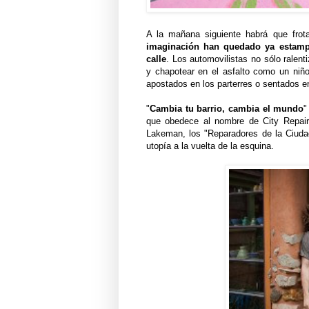
A la mañana siguiente habrá que frot
imaginación han quedado ya estampa
calle
. Los automovilistas no sólo ralent
y chapotear en el asfalto como un niño
apostados en los parterres o sentados en
"
Cambia tu barrio, cambia el mundo
"
que obedece al nombre de City Repair.
Lakeman, los "Reparadores de la Ciudad
utopía a la vuelta de la esquina.