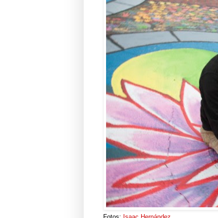
Fotos:
Isaac Hernández