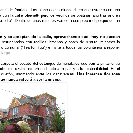
are" de Portland. Los planos de la ciudad dicen que estamos en una
 con la calle Shewett- pero los vecinos se obstinan año tras año en
arte-Lo". Dentro de unos minutos vamos a comprobar el porqué de tan
n y se apropian de la calle, aprovechando que hoy no pueden
 pertrechados con rodillos, brochas y botes de pintura, mientras la
o comunal ("Tea for You") e invita a todos los voluntarios a reponer
 largo.
 carpeta el boceto del estanque de nenúfares que van a pintar entre
círculos azules estará dedicado a la paz y a la sostenibilidad. En el
uguetón, asomando entre los cañaverales.
Una inmensa flor rosa
 que nunca volverá a ser la misma.