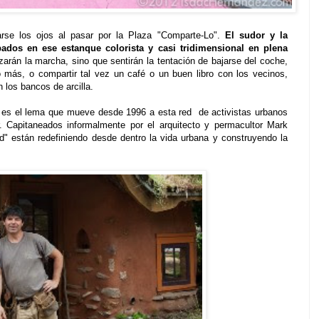
arse los ojos al pasar por la Plaza "Comparte-Lo".
El sudor y la
dos en ese estanque colorista y casi tridimensional en plena
izarán la marcha, sino que sentirán la tentación de bajarse del coche,
 más, o compartir tal vez un café o un buen libro con los vecinos,
 los bancos de arcilla.
 es el lema que mueve desde 1996 a esta red de activistas urbanos
 Capitaneados informalmente por el arquitecto y permacultor Mark
" están redefiniendo desde dentro la vida urbana y construyendo la