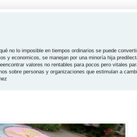
é no lo imposible en tiempos ordinarios se puede convertir
icos y economicos, se manejan por una minoría hija predilect
 reencontrar valores no rentables para pocos pero vitales pa
mos sobre personas y organizaciones que estimulan a camb
hez