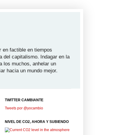
 en factible en tiempos
a del capitalismo. Indagar en la
ra los muchos, anhelar un
iar hacia un mundo mejor.
TWITTER CAMBIANTE
Tweets por @yocambio
NIVEL DE CO2, AHORA Y SUBIENDO