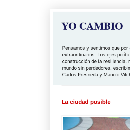
YO CAMBIO
Pensamos y sentimos que por qu
extraordinarios. Los ejes polít
construcción de la resiliencia,
mundo sin perdedores, escribi
Carlos Fresneda y Manolo Vilc
La ciudad posible