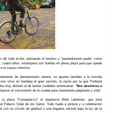
n allí todo el día, arrimando el hombro y "pasándonoslo padre, como
, cuatro años, estampará sus huellas en plena plaza para que quede
a la causa colectiva.
partamento de planeamiento urbano, se apunta también a la movida
nos sirve en bandeja el gran secreto, la razón por la que Portland
bo muy distinto al de tantas ciudades americanas: "
Nos atrevimos a
mitamos el crecimiento de la ciudad para mantenerla palpitante y vida".
la plaza "Comparte-Lo" el arquitecto Mark Lakeman, que está
el Palacio Solar de los Gatos. Todo huele a pintura y a celebración
 con un círculo de gratitud y una hoguera vecinal bajo la luz de la