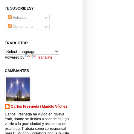
TE SUSCRIBES?
Entradas
Comentarios
TRADUCTOR
Powered by
Translate
CAMBIANTES
Carlos Fresneda / Manolo Vílchez
Carlos Fresneda ha vivido en Nueva
York, donde se dedicó a sacarle el jugo
verde a la gran ciudad y así consta en
este blog. Trabaja como corresponsal
para El Mundo y colabora con la revista