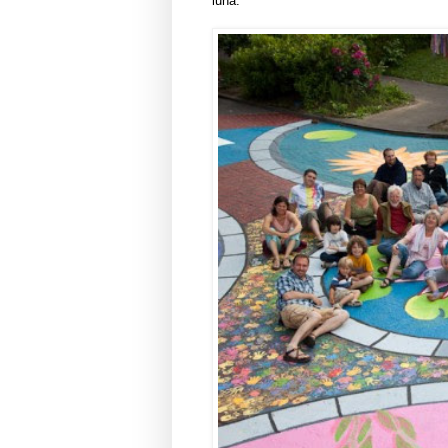
luna.