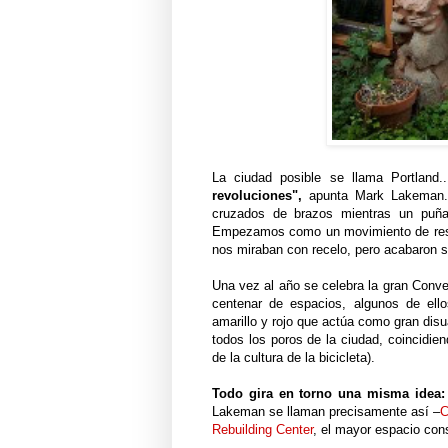
La ciudad posible se llama Portland..
revoluciones",
apunta Mark Lakeman. 
cruzados de brazos mientras un puña
Empezamos como un movimiento de resis
nos miraban con recelo, pero acabaron s
Una vez al año se celebra la gran Conve
centenar de espacios, algunos de el
amarillo y rojo que actúa como gran disu
todos los poros de la ciudad, coincidien
de la cultura de la bicicleta).
Todo gira en torno una misma idea:
Lakeman se llaman precisamente así –
C
Rebuilding Center
, el mayor espacio co