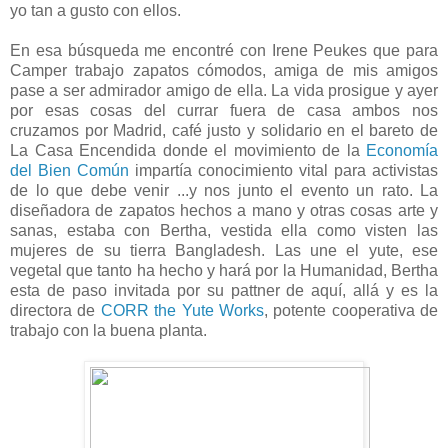
yo tan a gusto con ellos.
En esa búsqueda me encontré con Irene Peukes que para
Camper trabajo zapatos cómodos, amiga de mis amigos
pase a ser admirador amigo de ella. La vida prosigue y ayer
por esas cosas del currar fuera de casa ambos nos
cruzamos por Madrid, café justo y solidario en el bareto de
La Casa Encendida donde el movimiento de la
Economía
del Bien Común
impartía conocimiento vital para activistas
de lo que debe venir ...y nos junto el evento un rato. La
diseñadora de zapatos hechos a mano y otras cosas arte y
sanas, estaba con Bertha, vestida ella como visten las
mujeres de su tierra Bangladesh. Las une el yute, ese
vegetal que tanto ha hecho y hará por la Humanidad, Bertha
esta de paso invitada por su pattner de aquí, allá y es la
directora de
CORR the Yute Works
, potente cooperativa de
trabajo con la buena planta.