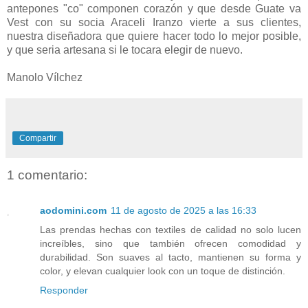
antepones "co" componen corazón y que desde Guate va
Vest con su socia Araceli Iranzo vierte a sus clientes,
nuestra diseñadora que quiere hacer todo lo mejor posible,
y que seria artesana si le tocara elegir de nuevo.
Manolo Vílchez
Compartir
1 comentario:
aodomini.com
11 de agosto de 2025 a las 16:33
Las prendas hechas con textiles de calidad no solo lucen
increíbles, sino que también ofrecen comodidad y
durabilidad. Son suaves al tacto, mantienen su forma y
color, y elevan cualquier look con un toque de distinción.
Responder