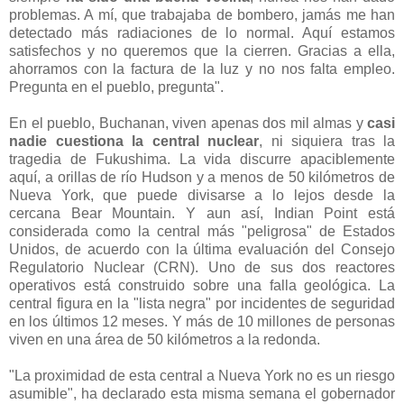
problemas. A mí, que trabajaba de bombero, jamás me han
detectado más radiaciones de lo normal. Aquí estamos
satisfechos y no queremos que la cierren. Gracias a ella,
ahorramos con la factura de la luz y no nos falta empleo.
Pregunta en el pueblo, pregunta".
En el pueblo, Buchanan, viven apenas dos mil almas y
casi
nadie cuestiona la central nuclear
, ni siquiera tras la
tragedia de Fukushima. La vida discurre apaciblemente
aquí, a orillas de río Hudson y a menos de 50 kilómetros de
Nueva York, que puede divisarse a lo lejos desde la
cercana Bear Mountain. Y aun así, Indian Point está
considerada como la central más "peligrosa" de Estados
Unidos, de acuerdo con la última evaluación del Consejo
Regulatorio Nuclear (CRN). Uno de sus dos reactores
operativos está construido sobre una falla geológica. La
central figura en la "lista negra" por incidentes de seguridad
en los últimos 12 meses. Y más de 10 millones de personas
viven en una área de 50 kilómetros a la redonda.
"La proximidad de esta central a Nueva York no es un riesgo
asumible", ha declarado esta misma semana el gobernador