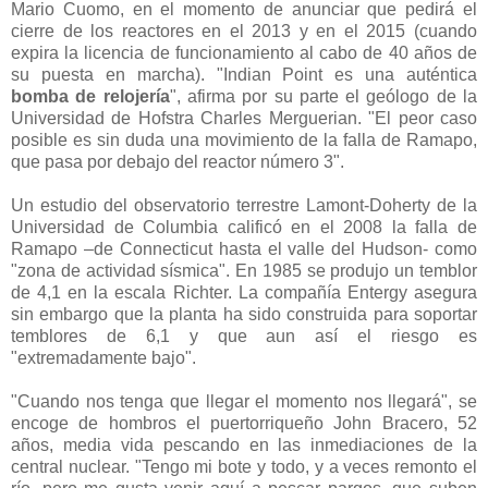
Mario Cuomo, en el momento de anunciar que pedirá el
cierre de los reactores en el 2013 y en el 2015 (cuando
expira la licencia de funcionamiento al cabo de 40 años de
su puesta en marcha). "Indian Point es una auténtica
bomba de relojería
", afirma por su parte el geólogo de la
Universidad de Hofstra Charles Merguerian. "El peor caso
posible es sin duda una movimiento de la falla de Ramapo,
que pasa por debajo del reactor número 3".
Un estudio del observatorio terrestre Lamont-Doherty de la
Universidad de Columbia calificó en el 2008 la falla de
Ramapo –de Connecticut hasta el valle del Hudson- como
"zona de actividad sísmica". En 1985 se produjo un temblor
de 4,1 en la escala Richter. La compañía Entergy asegura
sin embargo que la planta ha sido construida para soportar
temblores de 6,1 y que aun así el riesgo es
"extremadamente bajo".
"Cuando nos tenga que llegar el momento nos llegará", se
encoge de hombros el puertorriqueño John Bracero, 52
años, media vida pescando en las inmediaciones de la
central nuclear. "Tengo mi bote y todo, y a veces remonto el