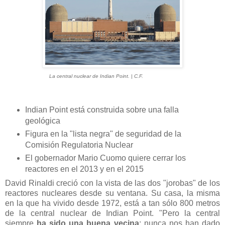
La central nuclear de Indian Point. | C.F.
Indian Point está construida sobre una falla
geológica
Figura en la "lista negra" de seguridad de la
Comisión Regulatoria Nuclear
El gobernador Mario Cuomo quiere cerrar los
reactores en el 2013 y en el 2015
David Rinaldi creció con la vista de las dos "jorobas" de los
reactores nucleares desde su ventana. Su casa, la misma
en la que ha vivido desde 1972, está a tan sólo 800 metros
de la central nuclear de Indian Point. "Pero la central
siempre
ha sido una buena vecina
; nunca nos han dado