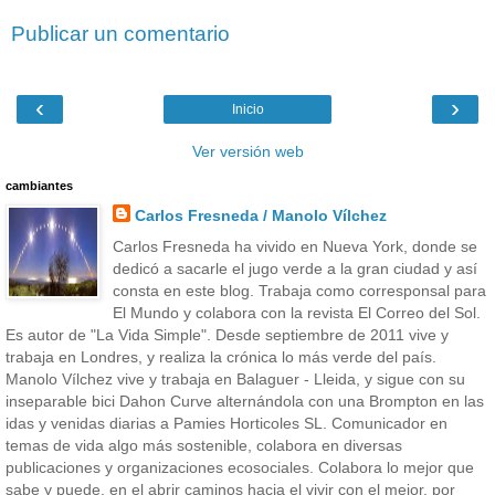
Publicar un comentario
‹
›
Inicio
Ver versión web
cambiantes
Carlos Fresneda / Manolo Vílchez
Carlos Fresneda ha vivido en Nueva York, donde se
dedicó a sacarle el jugo verde a la gran ciudad y así
consta en este blog. Trabaja como corresponsal para
El Mundo y colabora con la revista El Correo del Sol.
Es autor de "La Vida Simple". Desde septiembre de 2011 vive y
trabaja en Londres, y realiza la crónica lo más verde del país.
Manolo Vílchez vive y trabaja en Balaguer - Lleida, y sigue con su
inseparable bici Dahon Curve alternándola con una Brompton en las
idas y venidas diarias a Pamies Horticoles SL. Comunicador en
temas de vida algo más sostenible, colabora en diversas
publicaciones y organizaciones ecosociales. Colabora lo mejor que
sabe y puede, en el abrir caminos hacia el vivir con el mejor, por