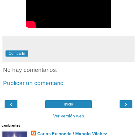
Compartir
No hay comentarios:
Publicar un comentario
‹
›
Inicio
Ver versión web
cambiantes
Carlos Fresneda / Manolo Vílchez