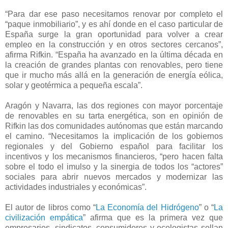
“Para dar ese paso necesitamos renovar por completo el
“paque inmobiliario”, y es ahí donde en el caso particular de
España surge la gran oportunidad para volver a crear
empleo en la construcción y en otros sectores cercanos”,
afirma Rifkin. “España ha avanzado en la última década en
la creación de grandes plantas con renovables, pero tiene
que ir mucho más allá en la generación de energía eólica,
solar y geotérmica a pequeña escala”.
Aragón y Navarra, las dos regiones con mayor porcentaje
de renovables en su tarta energética, son en opinión de
Rifkin las dos comunidades autónomas que están marcando
el camino. “Necesitamos la implicación de los gobiernos
regionales y del Gobierno español para facilitar los
incentivos y los mecanismos financieros, “pero hacen falta
sobre el todo el imulso y la sinergia de todos los “actores”
sociales para abrir nuevos mercados y modernizar las
actividades industriales y económicas”.
El autor de libros como “
La Economía del Hidrógeno
” o “
La
civilización empática
” afirma que es la primera vez que
empresarios, sindicatos, consumidores y ecologistas sellan