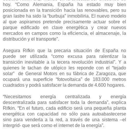
hoy. “Como Alemania, España ha estado muy bien
posicionada en la transición hacia las renovables, pero su
gran lastre ha sido la “burbuja” inmobiliria. El nuevo modelo
al que aspiramos pretende precisamente actuar sobre el
parque edificado en clave energética y crear nuevos
mercados en campos como la eficiencia, el almacenaje, la
distribución y el transporte”.
Asegura Rifkin que la precaria situación de España no
puede ser utilizada “como excusa para ralentizar la
transición inevitable a la tecera revolución industrial”. Y a
quienes le tachan de utópico les reponde con el “tejado
solar”
de General Motors en su fábrica de Zaragoza, que
ocupará una superficie “fotovoltaica” de 183.000 metros
cuadrados y podrá satisfacer la demanda de 4.600 hogares.
“Necesitamos energía centralizada y energía
descentralizada para satisfacer toda la demanda”, explica
Rifkin. “En el futuro, cada edificio será una pequeña planta
energética con capacidad no sólo para autoabastecerse
sino para venderla a la red, a través de una sistema –el
intergrid- que será como el internet de la energía”.