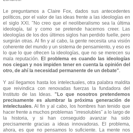
Le preguntamos a Claire Fox, dados sus antecedentes
políticos, por el valor de las ideas frente a las ideologías en
el siglo XXI. "No creo que el neoliberalismo sea la última
ideología, tal y como se pretende hacernos creer. Las
ideologías de los dos últimos siglos han perdido fuelle, pero
surgirán otras. Al fin y al cabo, la gente necesita una visión
coherente del mundo y un sistema de pensamiento, y eso es
lo que lo que ofrecen la ideologías, que no se merecen su
mala reputación.
El problema es cuando las ideologías
nos ciegan y nos impiden tener en cuenta la opinión del
otro, de ahí la necesidad permanente de un debate"
.
Y así llegamos hasta los intelectuales, otra palabra maldita
que reivindica con renovadas fuerzas la fundadora del
Instituto de las Ideas.
"Lo que nosotros pretendemos
precisamente es alumbrar la próxima generación de
intelectuales.
Al fin y al cabo, los hombres han tenido que
hacer frente a muchos problemas "irresolubles" a lo largo de
la historia, y si han conseguido avanzar ha sido
precisamente gracias a ideas innovadoras. El problema,
ahora, es que no pensamos lo suficiente. La mente nos