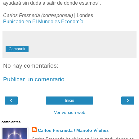
ayudará sin duda a salir de donde estamos".
Carlos Fresneda (corresponsal)
|
Londes
Pubicado en El Mundo.es Economía
Compartir
No hay comentarios:
Publicar un comentario
‹
›
Inicio
Ver versión web
cambiantes
Carlos Fresneda / Manolo Vílchez
Carlos Fresneda ha vivido en Nueva York, donde se