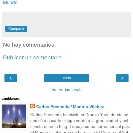
Mundo
Compartir
No hay comentarios:
Publicar un comentario
‹
›
Inicio
Ver versión web
cambiantes
Carlos Fresneda / Manolo Vílchez
Carlos Fresneda ha vivido en Nueva York, donde se
dedicó a sacarle el jugo verde a la gran ciudad y así
consta en este blog. Trabaja como corresponsal para
El Mundo y colabora con la revista El Correo del Sol.