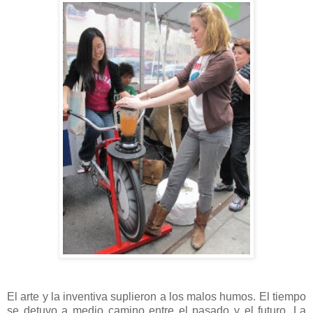
El arte y la inventiva suplieron a los malos humos. El tiempo
se detuvo a medio camino entre el pasado y el futuro. La