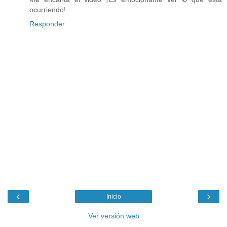
ocurriendo!
Responder
‹
›
Inicio
Ver versión web