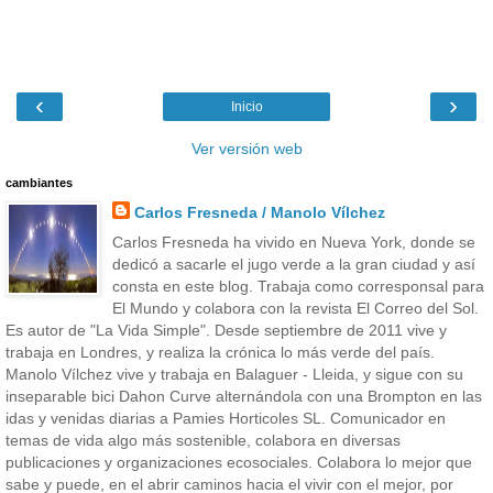
‹
›
Inicio
Ver versión web
cambiantes
Carlos Fresneda / Manolo Vílchez
Carlos Fresneda ha vivido en Nueva York, donde se
dedicó a sacarle el jugo verde a la gran ciudad y así
consta en este blog. Trabaja como corresponsal para
El Mundo y colabora con la revista El Correo del Sol.
Es autor de "La Vida Simple". Desde septiembre de 2011 vive y
trabaja en Londres, y realiza la crónica lo más verde del país.
Manolo Vílchez vive y trabaja en Balaguer - Lleida, y sigue con su
inseparable bici Dahon Curve alternándola con una Brompton en las
idas y venidas diarias a Pamies Horticoles SL. Comunicador en
temas de vida algo más sostenible, colabora en diversas
publicaciones y organizaciones ecosociales. Colabora lo mejor que
sabe y puede, en el abrir caminos hacia el vivir con el mejor, por