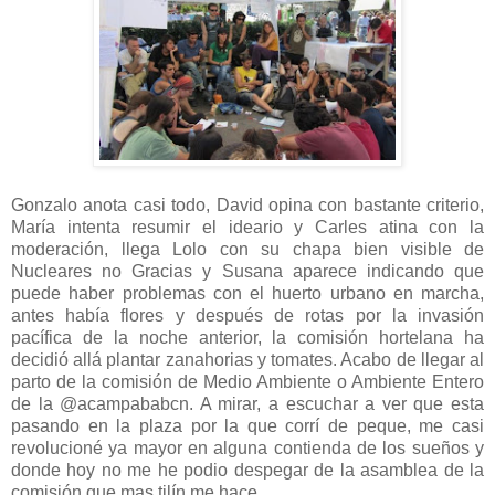
Gonzalo anota casi todo, David opina con bastante criterio,
María intenta resumir el ideario y Carles atina con la
moderación, llega Lolo con su chapa bien visible de
Nucleares no Gracias y Susana aparece indicando que
puede haber problemas con el huerto urbano en marcha,
antes había flores y después de rotas por la invasión
pacífica de la noche anterior, la comisión hortelana ha
decidió allá plantar zanahorias y tomates. Acabo de llegar al
parto de la comisión de Medio Ambiente o Ambiente Entero
de la @acampababcn. A mirar, a escuchar a ver que esta
pasando en la plaza por la que corrí de peque, me casi
revolucioné ya mayor en alguna contienda de los sueños y
donde hoy no me he podio despegar de la asamblea de la
comisión que mas tilín me hace.