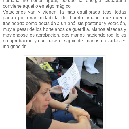
humana no tienen igual, porque la energía ciudadana
convierte aquello en algo mágico.
Votaciones van y vienen, la más equilibrada (casi todas
ganan por unanimidad) la del huerto urbano, que queda
trasladada como decisión a un análisis posterior y votación,
muy a pesar de los hortelanos de guerrilla. Manos alzadas y
moviéndose es aprobación, dos manos haciendo rodillo es
no aprobación y que pase el siguiente, manos cruzadas es
indignación.