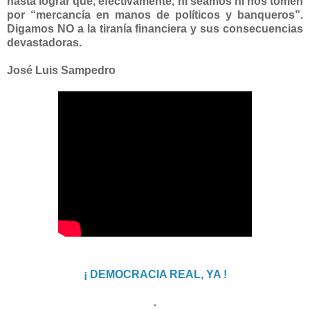
hasta lograr que, efectivamente, ni seamos ni nos tomen
por “mercancía en manos de políticos y banqueros”.
Digamos NO a la tiranía financiera y sus consecuencias
devastadoras.
José Luis Sampedro
¡ DEMOCRACIA REAL, YA !
.