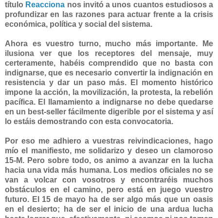
título
Reacciona
nos invitó a unos cuantos estudiosos a
profundizar en las razones para actuar frente a la crisis
económica, política y social del sistema.
Ahora es vuestro turno, mucho más importante. Me
ilusiona ver que los receptores del mensaje, muy
certeramente, habéis comprendido que no basta con
indignarse, que es necesario convertir la indignación en
resistencia y dar un paso más. El momento histórico
impone la acción, la movilización, la protesta, la rebelión
pacífica. El llamamiento a indignarse no debe quedarse
en un best-seller fácilmente digerible por el sistema y así
lo estáis demostrando con esta convocatoria.
Por eso me adhiero a vuestras reivindicaciones, hago
mío el manifiesto, me solidarizo y deseo un clamoroso
15-M. Pero sobre todo, os animo a avanzar en la lucha
hacia una vida más humana. Los medios oficiales no se
van a volcar con vosotros y encontraréis muchos
obstáculos en el camino, pero está en juego vuestro
futuro. El 15 de mayo ha de ser algo más que un oasis
en el desierto; ha de ser el inicio de una ardua lucha