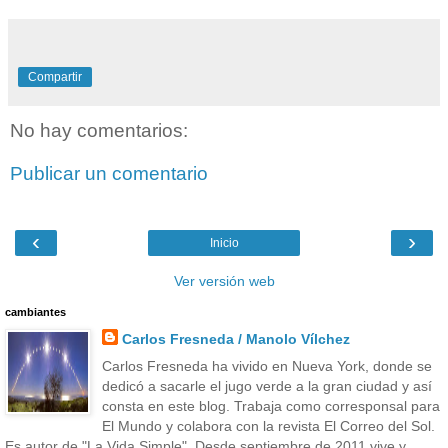
Compartir
No hay comentarios:
Publicar un comentario
‹
›
Inicio
Ver versión web
cambiantes
Carlos Fresneda / Manolo Vílchez
Carlos Fresneda ha vivido en Nueva York, donde se
dedicó a sacarle el jugo verde a la gran ciudad y así
consta en este blog. Trabaja como corresponsal para
El Mundo y colabora con la revista El Correo del Sol.
Es autor de "La Vida Simple". Desde septiembre de 2011 vive y