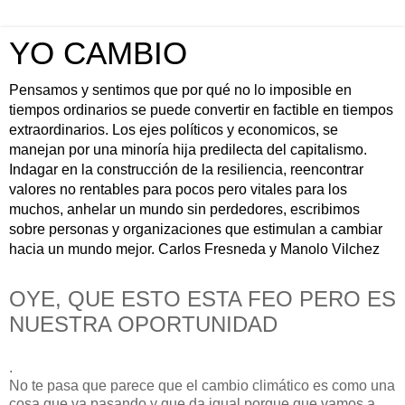
YO CAMBIO
Pensamos y sentimos que por qué no lo imposible en
tiempos ordinarios se puede convertir en factible en tiempos
extraordinarios. Los ejes políticos y economicos, se
manejan por una minoría hija predilecta del capitalismo.
Indagar en la construcción de la resiliencia, reencontrar
valores no rentables para pocos pero vitales para los
muchos, anhelar un mundo sin perdedores, escribimos
sobre personas y organizaciones que estimulan a cambiar
hacia un mundo mejor. Carlos Fresneda y Manolo Vilchez
OYE, QUE ESTO ESTA FEO PERO ES
NUESTRA OPORTUNIDAD
.
No te pasa que parece que el cambio climático es como una
cosa que va pasando y que da igual porque que vamos a