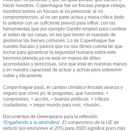
hacer nosotros. Copenhague fue un fracaso porque colega,
nosotros somos un fracaso al no presionar, al no
comprometernos, al no ser parte activa y masa crítica (todo
lo anterior con un suficiente previo) para influir, con las
herramientas que por ejemplo Gandhi empleó para cambiar
el orden de las cosas, en los que tienen el mandato de
gestionar los bienes comunes. Lo de Copenhague fue
nuestro fracaso y parece que no nos dimos cuenta de que
luchar para garantizar la seguridad humana sobre este
hermoso planeta ya no está en manos de élites
acomodadas y perezosas, sino que está en nuestras manos
y en nuestra capacidad de actuar y activar para sobrevivir
noble y éticamente.
Conpenhague pasó, el cambio climático forzado avanza y
seguro que como yo, te preguntas, que hacemos. +
compromiso, + acción, + buenos políticos, + críticos
ciudadanos, + mejor mundo para vivir, +ilusión...
Documentos de Greenpeace para la reflexión:
‘
Engañando a la atmósfera
’. El compromiso de la UE de
reducir sus emisiones el 20% para 2020 significa poco más