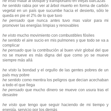
he visto
matar al bosque y transportarlo en viejas barcazas
he sentido
rabia por ver al árbol muerto en forma de carbón
vegetal en un país que sucumbe hacia el desierto, sólo le
queda en pie el 2% de lo que tuvo
he pensado
que nunca antes tuvo mas valor para mi
promover las energías limpias y renovables
he visto
mucho movimiento con combustibles fósiles
he sentido
el aire sucio en mis pulmones y que todo se va a
complicar
he pensado
que la contribución al buen vivir global del que
no se mueve es más digna del que como yo se mueve
siempre más allá
he visto
la bondad y el orgullo de las gentes pobres de un
país muy pobre
he sentido
como mentira los peligros que decian acechaban
a todo el que llega
he pensado
que mucho dinero se mueve con usura tras el
desastre
he visto
que tengo que seguir haciendo de mi tiempo y
energía, servicio por los demás