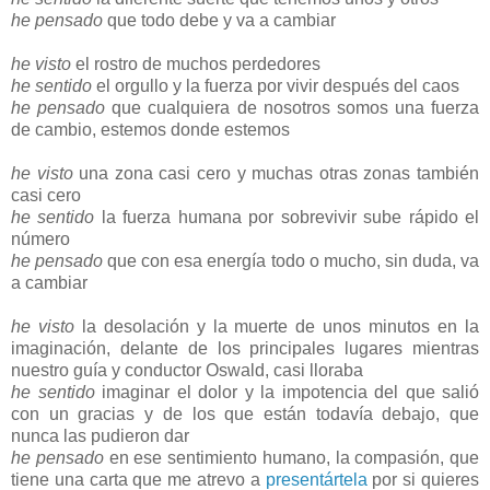
he pensado
que todo debe y va a cambiar
he visto
el rostro de muchos perdedores
he sentido
el orgullo y la fuerza por vivir después del caos
he pensado
que cualquiera de nosotros somos una fuerza
de cambio, estemos donde estemos
he visto
una zona casi cero y muchas otras zonas también
casi cero
he sentido
la fuerza humana por sobrevivir sube rápido el
número
he pensado
que con esa energía todo o mucho, sin duda, va
a cambiar
he visto
la desolación y la muerte de unos minutos en la
imaginación, delante de los principales lugares mientras
nuestro guía y conductor Oswald, casi lloraba
he sentido
imaginar el dolor y la impotencia del que salió
con un gracias y de los que están todavía debajo, que
nunca las pudieron dar
he pensado
en ese sentimiento humano, la compasión, que
tiene una carta que me atrevo a
presentártela
por si quieres