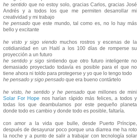
he sentido
que no estoy solo, gracias Carlos, gracias José
Andrés y a todos los que me permiten desarrollar mi
creatividad y mi trabajo
he pensado
que este mundo, tal como es, no lo hay más
bello y excitante
he visto y sigo viendo
muchos rostros y escenas de la
cotidianidad en un Haití a los 100 días de romperse su
proyección a un futuro
he sentido y sigo
sintiendo que otro futuro inteligente no
demasiado proyectado todavía es posible para el que no
tiene ahora ni toldo para protegerse y yo que lo tengo todo
he pensado y sigo pensado
que era bueno contártelo
he visto, he sentido y he pensado
que millones de mini
Solar For Hope
nos harían rápido más felices, a todos y
todas los que deambulamos por este pequeño planeta
donde todo es cambio y donde todo es posible, faltaría.
con amor a la vida que bulle, desde Puerto Príncipe,
después de desayunar poco porque una diarrea me ha roto
la noche y a punto de salir a trabajar con tecnología solar