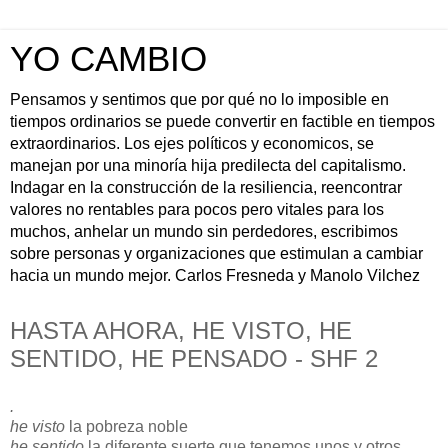
YO CAMBIO
Pensamos y sentimos que por qué no lo imposible en
tiempos ordinarios se puede convertir en factible en tiempos
extraordinarios. Los ejes políticos y economicos, se
manejan por una minoría hija predilecta del capitalismo.
Indagar en la construcción de la resiliencia, reencontrar
valores no rentables para pocos pero vitales para los
muchos, anhelar un mundo sin perdedores, escribimos
sobre personas y organizaciones que estimulan a cambiar
hacia un mundo mejor. Carlos Fresneda y Manolo Vilchez
HASTA AHORA, HE VISTO, HE
SENTIDO, HE PENSADO - SHF 2
.
he visto
la pobreza noble
he sentido
la diferente suerte que tenemos unos y otros