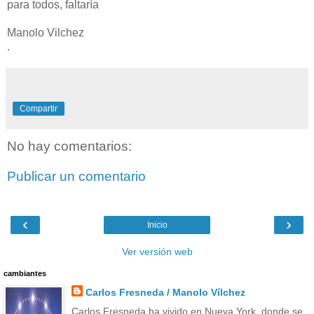
para todos, faltaría
Manolo Vilchez
.
Compartir
No hay comentarios:
Publicar un comentario
‹
›
Inicio
Ver versión web
cambiantes
Carlos Fresneda / Manolo Vílchez
Carlos Fresneda ha vivido en Nueva York, donde se