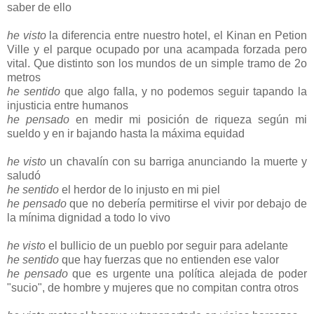
saber de ello
he visto
la diferencia entre nuestro hotel, el Kinan en Petion
Ville y el parque ocupado por una acampada forzada pero
vital. Que distinto son los mundos de un simple tramo de 2o
metros
he sentido
que algo falla, y no podemos seguir tapando la
injusticia entre humanos
he pensado
en medir mi posición de riqueza según mi
sueldo y en ir bajando hasta la máxima equidad
he visto
un chavalín con su barriga anunciando la muerte y
saludó
he sentido
el herdor de lo injusto en mi piel
he pensado
que no debería permitirse el vivir por debajo de
la mínima dignidad a todo lo vivo
he visto
el bullicio de un pueblo por seguir para adelante
he sentido
que hay fuerzas que no entienden ese valor
he pensado
que es urgente una política alejada de poder
"sucio", de hombre y mujeres que no compitan contra otros