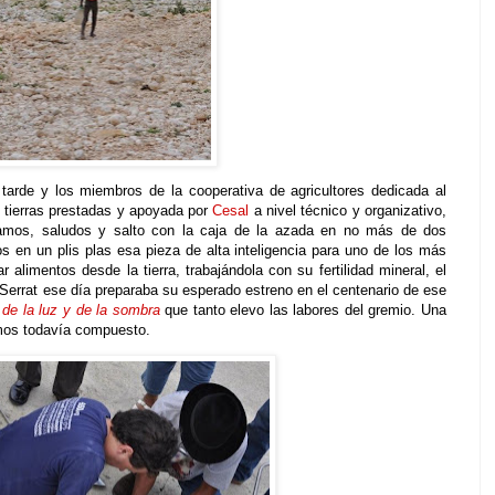
tarde y los miembros de la cooperativa de agricultores dedicada al
n tierras prestadas y apoyada por
Cesal
a nivel técnico y organizativo,
amos, saludos y salto con la caja de la azada en no más de dos
en un plis plas esa pieza de alta inteligencia para uno de los más
 alimentos desde la tierra, trabajándola con su fertilidad mineral, el
r. Serrat ese día preparaba su esperado estreno en el centenario de ese
o de la luz y de la sombra
que tanto elevo las labores del gremio. Una
mos todavía compuesto.