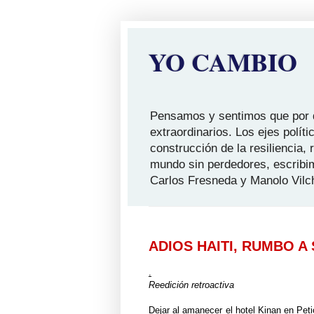
YO CAMBIO
Pensamos y sentimos que por qu
extraordinarios. Los ejes polít
construcción de la resiliencia,
mundo sin perdedores, escribi
Carlos Fresneda y Manolo Vilc
ADIOS HAITI, RUMBO A 
.
Reedición retroactiva
Dejar al amanecer el hotel Kinan en Petio