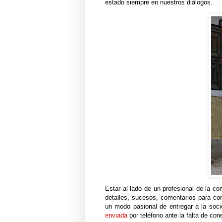
estado siempre en nuestros diálogos.
Estar al lado de un profesional de la co
detalles, sucesos, comentarios para con
un modo pasional de entregar a la soc
enviada
por teléfono ante la falta de con