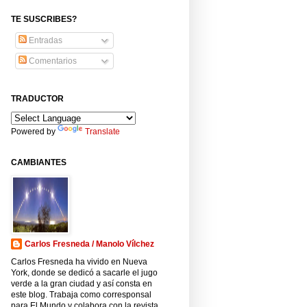
TE SUSCRIBES?
Entradas
Comentarios
TRADUCTOR
Powered by
Translate
CAMBIANTES
Carlos Fresneda / Manolo Vílchez
Carlos Fresneda ha vivido en Nueva
York, donde se dedicó a sacarle el jugo
verde a la gran ciudad y así consta en
este blog. Trabaja como corresponsal
para El Mundo y colabora con la revista