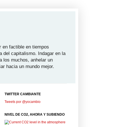
 en factible en tiempos
a del capitalismo. Indagar en la
ra los muchos, anhelar un
iar hacia un mundo mejor.
TWITTER CAMBIANTE
Tweets por @yocambio
NIVEL DE CO2, AHORA Y SUBIENDO