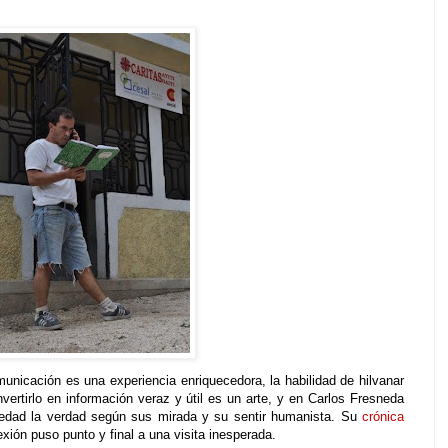
municación es una experiencia enriquecedora, la habilidad de hilvanar
vertirlo en información veraz y útil es un arte, y en Carlos Fresneda
iedad la verdad según sus mirada y su sentir humanista. Su
crónica
exión puso punto y final a una visita inesperada.