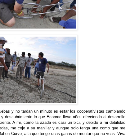
uebas y no tardan un minuto es estar los cooperativistas cambiando
y descubrimiento lo que Ecoprac lleva años ofreciendo al desarrollo
ciente. A mi, como la azada es casi un bici, y debido a mi debilidad
uedas, me cojo a su manillar y aunque solo tenga una como que me
 Dahon Curve, a la que tengo unas ganas de montar que no veas. Viva