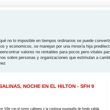
é no lo imposible en tiempos ordinarios se puede convertir
icos y economicos, se manejan por una minoría hija predilect
 reencontrar valores no rentables para pocos pero vitales pa
mos sobre personas y organizaciones que estimulan a camb
hez
SALINAS, NOCHE EN EL HILTON - SFH 9
n Ville con el rumor callejero y la continua musiquilla de fondo salida