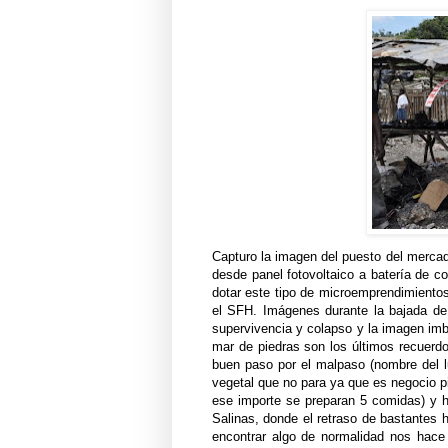
Capturo la imagen del puesto del mercad
desde panel fotovoltaico a batería de co
dotar este tipo de microemprendimiento
el SFH. Imágenes durante la bajada d
supervivencia y colapso y la imagen im
mar de piedras son los últimos recuerdos
buen paso por el malpaso (nombre del lu
vegetal que no para ya que es negocio p
ese importe se preparan 5 comidas) y 
Salinas, donde el retraso de bastantes 
encontrar algo de normalidad nos hace 