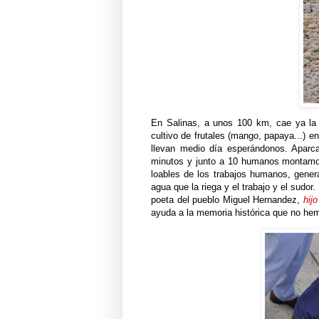
En Salinas, a unos 100 km, cae ya la 
cultivo de frutales (mango, papaya...) e
llevan medio día esperándonos. Aparc
minutos y junto a 10 humanos montamos 
loables de los trabajos humanos, generar
agua que la riega y el trabajo y el sudo
poeta del pueblo Miguel Hernandez,
hij
ayuda a la memoria histórica que no he