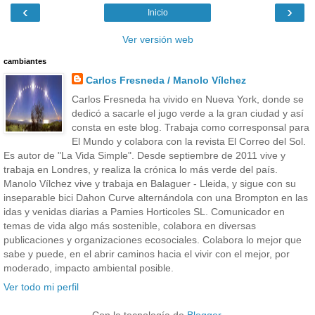
‹
›
Inicio
Ver versión web
cambiantes
Carlos Fresneda / Manolo Vílchez
Carlos Fresneda ha vivido en Nueva York, donde se
dedicó a sacarle el jugo verde a la gran ciudad y así
consta en este blog. Trabaja como corresponsal para
El Mundo y colabora con la revista El Correo del Sol.
Es autor de "La Vida Simple". Desde septiembre de 2011 vive y
trabaja en Londres, y realiza la crónica lo más verde del país.
Manolo Vílchez vive y trabaja en Balaguer - Lleida, y sigue con su
inseparable bici Dahon Curve alternándola con una Brompton en las
idas y venidas diarias a Pamies Horticoles SL. Comunicador en
temas de vida algo más sostenible, colabora en diversas
publicaciones y organizaciones ecosociales. Colabora lo mejor que
sabe y puede, en el abrir caminos hacia el vivir con el mejor, por
moderado, impacto ambiental posible.
Ver todo mi perfil