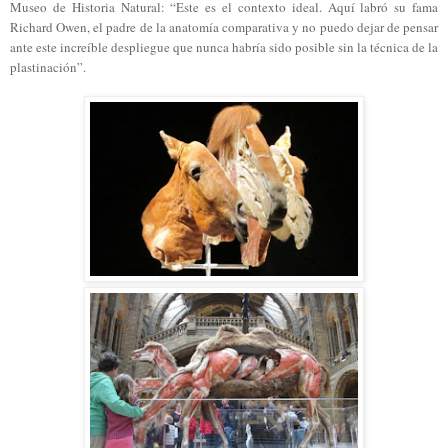
Museo de Historia Natural: “Este es el contexto ideal. Aquí labró su fama
Richard Owen, el padre de la anatomía comparativa y no puedo dejar de pensar
ante este increíble despliegue que nunca habría sido posible sin la técnica de la
plastinación”.