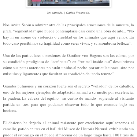
Un camello. | Carlos Fresneda.
Nos invita Sabin a admirar otra de las principales atracciones de la muestra, la
jirafa “segmentada” que puede contemplarse casi como una obra de arte... “No
hay ni un asomo de violencia o crueldad en los animales que aquí vemos. En
todo caso percibimos su fragilidad como seres vivos, y su asombrosa belleza”.
Una de las particulares obsesiones de Gunther von Hagens son las cabras, por
su condición prodigiosa de “acróbatas”: en “Animal inside out” descubrimos
cómo sus patas anteriores no están unidas al pecho por articulaciones, sino por
músculos y ligamentos que facultan su condición de “todo terreno”.
Grandes pulmones y un corazón fuerte son el secreto “volador” de los caballos,
uno de los mejores ejemplos de adaptación animal a su medio por excelencia:
la pradera. La cabeza del equino –su centro de mando- soprende al visitante
partida en tres, para que podamos observar todo lo que esconde bajo sus
hocicos.
El desierto ha forjado al animal resistente por excelencia: aquí tenemos al
camello, patido en tres en el hall del Museo de Historia Natural, exhibiendo sin
pudor el estómago en el puede almacenar de un largo trago hasta 100 litros de