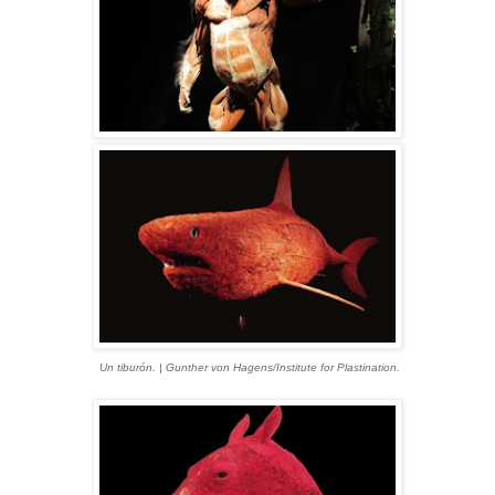
Un tiburón. | Gunther von Hagens/Institute for Plastination.