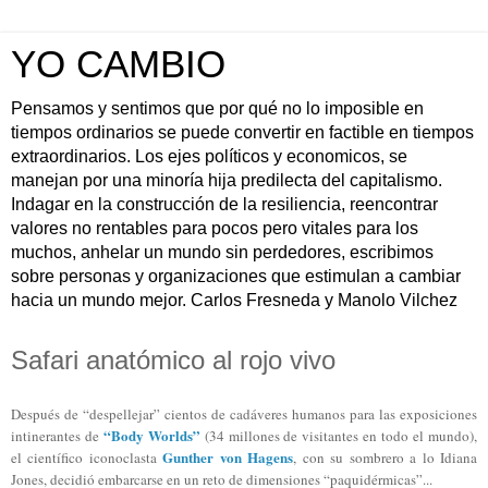
YO CAMBIO
Pensamos y sentimos que por qué no lo imposible en
tiempos ordinarios se puede convertir en factible en tiempos
extraordinarios. Los ejes políticos y economicos, se
manejan por una minoría hija predilecta del capitalismo.
Indagar en la construcción de la resiliencia, reencontrar
valores no rentables para pocos pero vitales para los
muchos, anhelar un mundo sin perdedores, escribimos
sobre personas y organizaciones que estimulan a cambiar
hacia un mundo mejor. Carlos Fresneda y Manolo Vilchez
Safari anatómico al rojo vivo
Después de “despellejar” cientos de cadáveres humanos para las exposiciones
“Body Worlds”
intinerantes de
(34 millones de visitantes en todo el mundo),
Gunther von Hagens
el científico iconoclasta
, con su sombrero a lo Idiana
Jones, decidió embarcarse en un reto de dimensiones “paquidérmicas”...