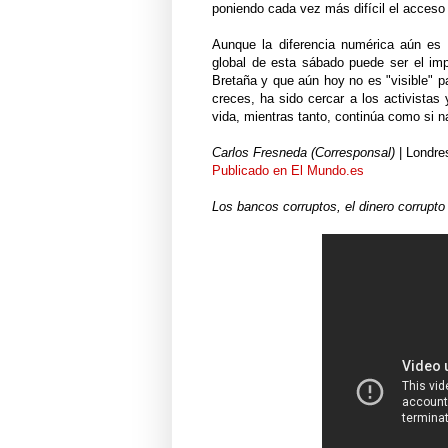
poniendo cada vez más difícil el acceso 
Aunque la diferencia numérica aún es 
global de esta sábado puede ser el im
Bretaña y que aún hoy no es "visible" pa
creces, ha sido cercar a los activistas
vida, mientras tanto, continúa como si na
Carlos Fresneda (Corresponsal)
|
Londre
Publicado en El Mundo.es
Los bancos corruptos, el dinero corrupto