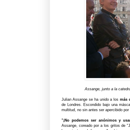
Assange, junto a la catedral
Julian Assange se ha unido a los
más d
de Londres. Escondido bajo una máscar
multitud, no sin antes ser apercibido por 
"¡No podemos ser anónimos y usar
Assange, coreado por a los gritos de "J