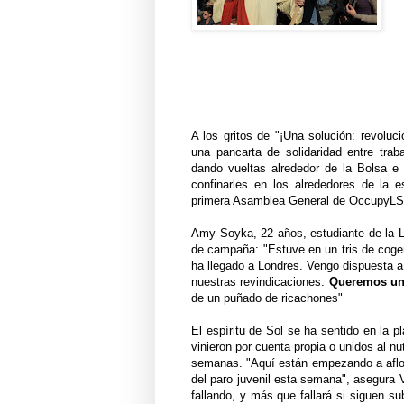
A los gritos de "¡Una solución: revoluci
una pancarta de solidaridad entre trab
dando vueltas alrededor de la Bolsa e 
confinarles en los alrededores de la e
primera Asamblea General de OccupyLSE,
Amy Soyka, 22 años, estudiante de la Le
de campaña: "Estuve en un tris de coger 
ha llegado a Londres. Vengo dispuesta a
nuestras revindicaciones.
Queremos un
de un puñado de ricachones"
El espíritu de Sol se ha sentido en la p
vinieron por cuenta propia o unidos al n
semanas. "Aquí están empezando a aflo
del paro juvenil esta semana", asegura 
fallando, y más que fallará si siguen su