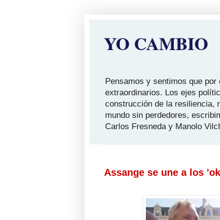
YO CAMBIO
Pensamos y sentimos que por qu
extraordinarios. Los ejes polít
construcción de la resiliencia,
mundo sin perdedores, escribi
Carlos Fresneda y Manolo Vilc
Assange se une a los 'o