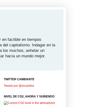
 en factible en tiempos
a del capitalismo. Indagar en la
ra los muchos, anhelar un
iar hacia un mundo mejor.
TWITTER CAMBIANTE
Tweets por @yocambio
NIVEL DE CO2, AHORA Y SUBIENDO