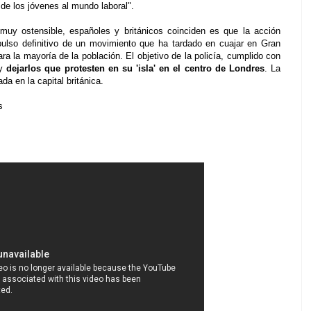
de los jóvenes al mundo laboral".
muy ostensible, españoles y británicos coinciden es que la acción
pulso definitivo de un movimiento que ha tardado en cuajar en Gran
ra la mayoría de la población. El objetivo de la policía, cumplido con
 y
dejarlos que protesten en su 'isla' en el centro de Londres
. La
da en la capital británica.
s