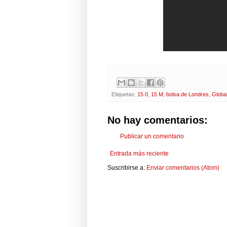
Etiquetas:
15 0
,
15 M
,
bolsa de Londres
,
Global
No hay comentarios:
Publicar un comentario
Entrada más reciente
Suscribirse a:
Enviar comentarios (Atom)