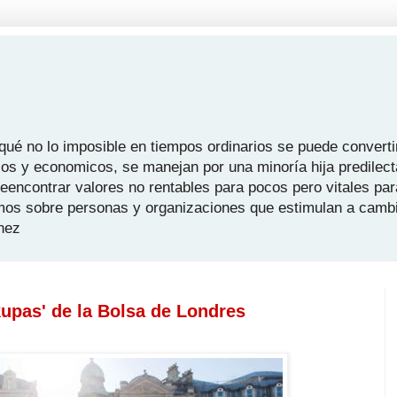
é no lo imposible en tiempos ordinarios se puede convertir
icos y economicos, se manejan por una minoría hija predilect
 reencontrar valores no rentables para pocos pero vitales pa
mos sobre personas y organizaciones que estimulan a camb
hez
kupas' de la Bolsa de Londres