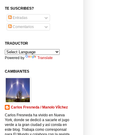
TE SUSCRIBES?
Entradas
Comentarios
TRADUCTOR
Powered by
Translate
CAMBIANTES
Carlos Fresneda / Manolo Vílchez
Carlos Fresneda ha vivido en Nueva
York, donde se dedicó a sacarle el jugo
verde a la gran ciudad y así consta en
este blog. Trabaja como corresponsal
para El Mundo y colabora con la revista