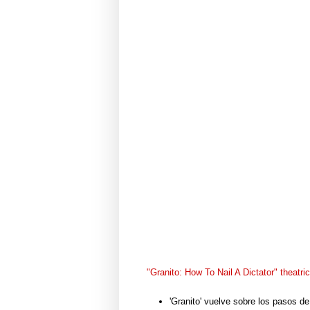
"Granito: How To Nail A Dictator" theatrica
'Granito' vuelve sobre los pasos d