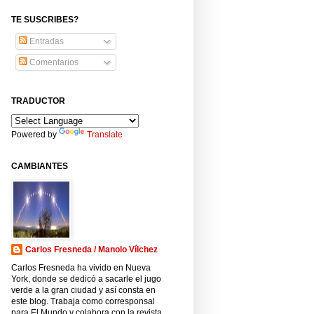
TE SUSCRIBES?
Entradas
Comentarios
TRADUCTOR
Powered by
Translate
CAMBIANTES
Carlos Fresneda / Manolo Vílchez
Carlos Fresneda ha vivido en Nueva
York, donde se dedicó a sacarle el jugo
verde a la gran ciudad y así consta en
este blog. Trabaja como corresponsal
para El Mundo y colabora con la revista