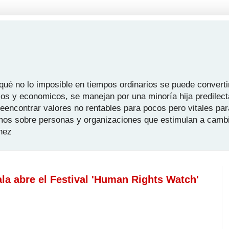
é no lo imposible en tiempos ordinarios se puede convertir
icos y economicos, se manejan por una minoría hija predilect
 reencontrar valores no rentables para pocos pero vitales pa
mos sobre personas y organizaciones que estimulan a camb
hez
la abre el Festival 'Human Rights Watch'