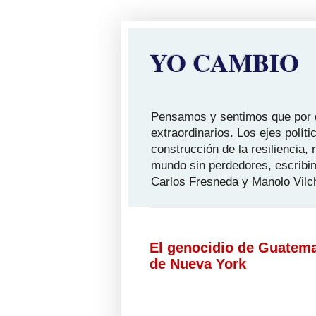
YO CAMBIO
Pensamos y sentimos que por qu
extraordinarios. Los ejes polít
construcción de la resiliencia,
mundo sin perdedores, escribi
Carlos Fresneda y Manolo Vilc
El genocidio de Guatema
de Nueva York