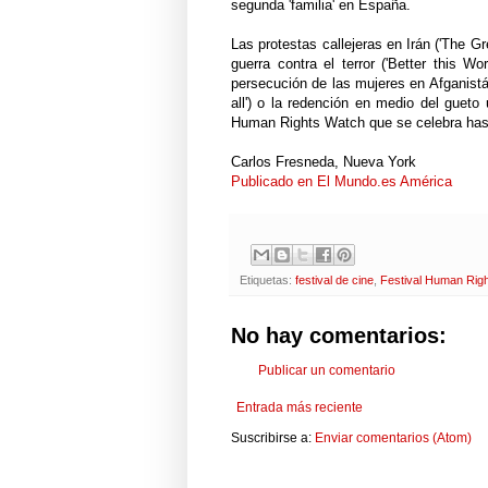
segunda 'familia' en España.
Las protestas callejeras en Irán ('The Gr
guerra contra el terror ('Better this Wo
persecución de las mujeres en Afganistán
all') o la redención en medio del gueto 
Human Rights Watch que se celebra hasta
Carlos Fresneda, Nueva York
Publicado en El Mundo.es América
Etiquetas:
festival de cine
,
Festival Human Rig
No hay comentarios:
Publicar un comentario
Entrada más reciente
Suscribirse a:
Enviar comentarios (Atom)