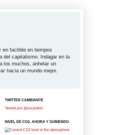
 en factible en tiempos
a del capitalismo. Indagar en la
ra los muchos, anhelar un
iar hacia un mundo mejor.
TWITTER CAMBIANTE
Tweets por @yocambio
NIVEL DE CO2, AHORA Y SUBIENDO