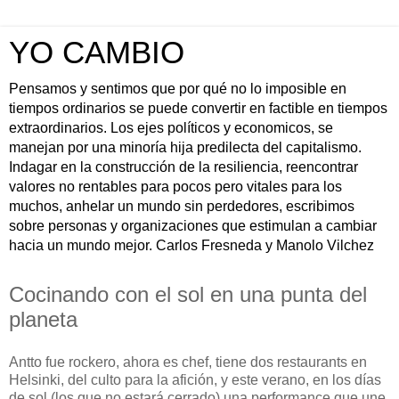
YO CAMBIO
Pensamos y sentimos que por qué no lo imposible en
tiempos ordinarios se puede convertir en factible en tiempos
extraordinarios. Los ejes políticos y economicos, se
manejan por una minoría hija predilecta del capitalismo.
Indagar en la construcción de la resiliencia, reencontrar
valores no rentables para pocos pero vitales para los
muchos, anhelar un mundo sin perdedores, escribimos
sobre personas y organizaciones que estimulan a cambiar
hacia un mundo mejor. Carlos Fresneda y Manolo Vilchez
Cocinando con el sol en una punta del
planeta
Antto fue rockero, ahora es chef, tiene dos restaurants en
Helsinki, del culto para la afición, y este verano, en los días
de sol (los que no estará cerrado) una performance que une