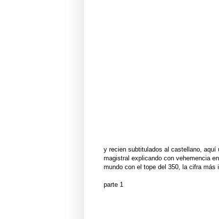
y recien subtitulados al castellano, aqu
magistral explicando con vehemencia en 
mundo con el tope del 350, la cifra más 
parte 1