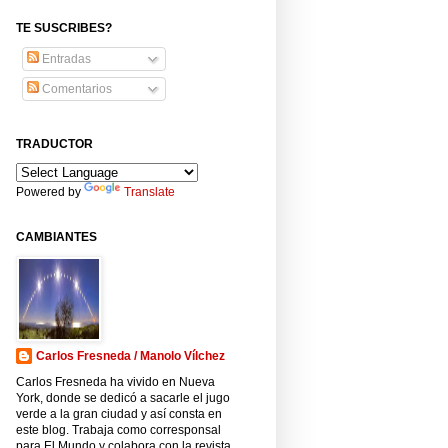
TE SUSCRIBES?
Entradas
Comentarios
TRADUCTOR
Powered by
Translate
CAMBIANTES
Carlos Fresneda / Manolo Vílchez
Carlos Fresneda ha vivido en Nueva
York, donde se dedicó a sacarle el jugo
verde a la gran ciudad y así consta en
este blog. Trabaja como corresponsal
para El Mundo y colabora con la revista