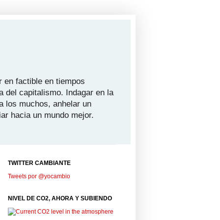
 en factible en tiempos
a del capitalismo. Indagar en la
ra los muchos, anhelar un
iar hacia un mundo mejor.
TWITTER CAMBIANTE
Tweets por @yocambio
NIVEL DE CO2, AHORA Y SUBIENDO