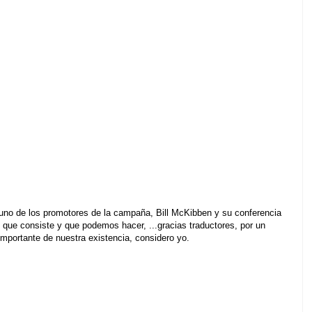
í uno de los promotores de la campaña, Bill McKibben y su conferencia
que consiste y que podemos hacer, ...gracias traductores, por un
importante de nuestra existencia, considero yo.