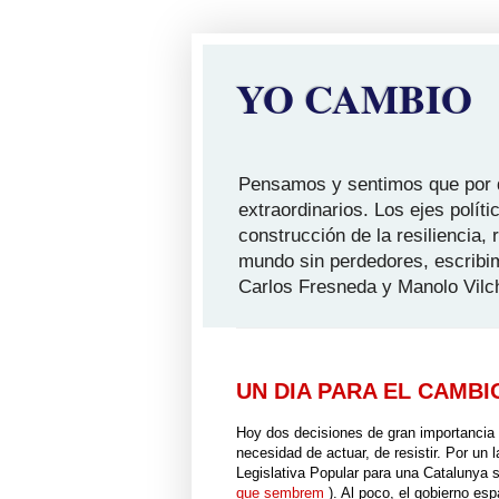
YO CAMBIO
Pensamos y sentimos que por qu
extraordinarios. Los ejes polít
construcción de la resiliencia,
mundo sin perdedores, escribi
Carlos Fresneda y Manolo Vilc
UN DIA PARA EL CAMBI
Hoy dos decisiones de gran importancia p
necesidad de actuar, de resistir. Por un 
Legislativa Popular para una Catalunya s
que sembrem
). Al poco, el gobierno es