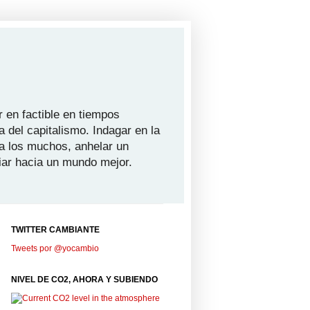
 en factible en tiempos
a del capitalismo. Indagar en la
ra los muchos, anhelar un
iar hacia un mundo mejor.
TWITTER CAMBIANTE
Tweets por @yocambio
NIVEL DE CO2, AHORA Y SUBIENDO