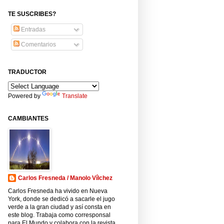
TE SUSCRIBES?
Entradas
Comentarios
TRADUCTOR
Powered by
Translate
CAMBIANTES
Carlos Fresneda / Manolo Vílchez
Carlos Fresneda ha vivido en Nueva
York, donde se dedicó a sacarle el jugo
verde a la gran ciudad y así consta en
este blog. Trabaja como corresponsal
para El Mundo y colabora con la revista