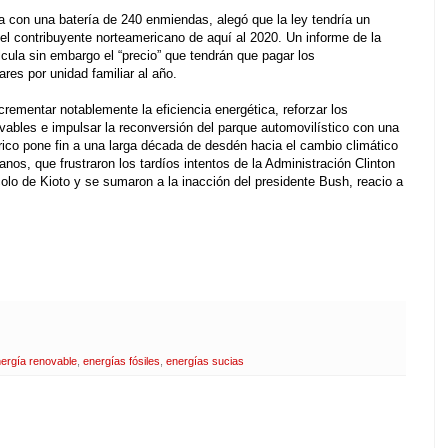
a con una batería de 240 enmiendas, alegó que la ley tendría un
el contribuyente norteamericano de aquí al 2020. Un informe de la
cula sin embargo el “precio” que tendrán que pagar los
res por unidad familiar al año.
rementar notablemente la eficiencia energética, reforzar los
vables e impulsar la reconversión del parque automovilístico con una
órico pone fin a una larga década de desdén hacia el cambio climático
anos, que frustraron los tardíos intentos de la Administración Clinton
olo de Kioto y se sumaron a la inacción del presidente Bush, reacio a
ergía renovable
,
energías fósiles
,
energías sucias