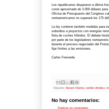
Los republicanos dispararon a última hor
coste aproximado de 3.000 dólares para 
Oficina de Presupuesto del Congreso cal
norteamericanos no superará los 175 dóla
La ley contiene también medidas para inc
subsidios a proyectos con energías reno
flota de coches híbridos. El debate hist
por parte de los legisladores norteameric
durante el proceso negociador del Protoc
fijar límites a las emisiones.
Carlos Fresneda
Etiquetas:
Barack Obama
,
cambio climático
,
en
No hay comentarios:
Publicar un comentario