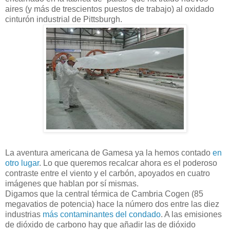
aires (y más de trescientos puestos de trabajo) al oxidado
cinturón industrial de Pittsburgh.
La aventura americana de Gamesa ya la hemos contado
en
otro lugar
.
Lo que queremos recalcar ahora es el poderoso
contraste entre el viento y el carbón, apoyados en cuatro
imágenes que hablan por sí mismas.
Digamos que la central térmica de Cambria Cogen (85
megavatios de potencia) hace la número dos entre las diez
industrias
más contaminantes del condado
. A las emisiones
de dióxido de carbono hay que añadir las de dióxido