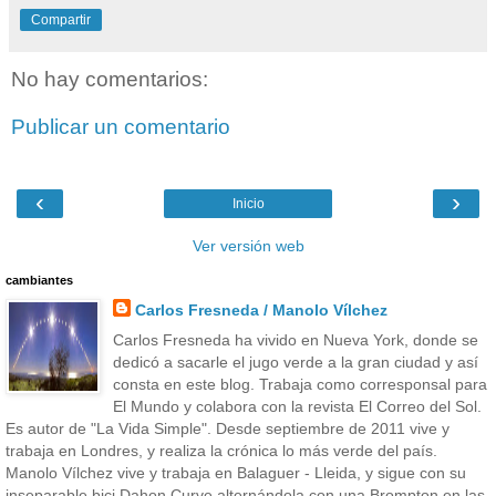
Compartir
No hay comentarios:
Publicar un comentario
‹
›
Inicio
Ver versión web
cambiantes
Carlos Fresneda / Manolo Vílchez
Carlos Fresneda ha vivido en Nueva York, donde se
dedicó a sacarle el jugo verde a la gran ciudad y así
consta en este blog. Trabaja como corresponsal para
El Mundo y colabora con la revista El Correo del Sol.
Es autor de "La Vida Simple". Desde septiembre de 2011 vive y
trabaja en Londres, y realiza la crónica lo más verde del país.
Manolo Vílchez vive y trabaja en Balaguer - Lleida, y sigue con su
inseparable bici Dahon Curve alternándola con una Brompton en las