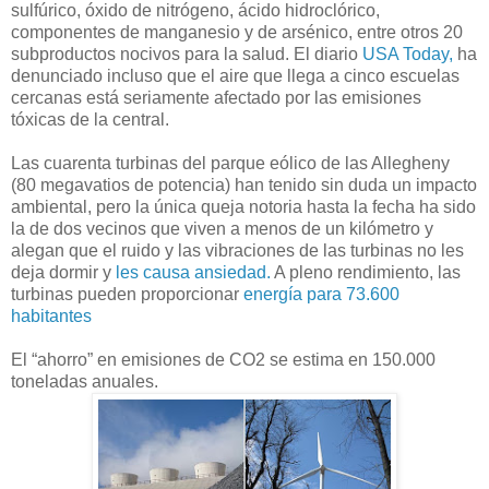
sulfúrico, óxido de nitrógeno, ácido hidroclórico,
componentes de manganesio y de arsénico, entre otros 20
subproductos nocivos para la salud.
El diario
USA Today,
ha
denunciado incluso que el aire que llega a cinco escuelas
cercanas está seriamente afectado por las emisiones
tóxicas de la central.
Las cuarenta turbinas del parque eólico de las Allegheny
(80 megavatios de potencia) han tenido sin duda un impacto
ambiental, pero la única queja notoria hasta la fecha ha sido
la de dos vecinos que viven a menos de un kilómetro y
alegan que el ruido y las vibraciones de las turbinas no les
deja dormir y
les causa ansiedad
.
A pleno rendimiento, las
turbinas pueden proporcionar
energía para 73.600
habitantes
El “ahorro” en emisiones de CO2 se estima en 150.000
toneladas anuales.