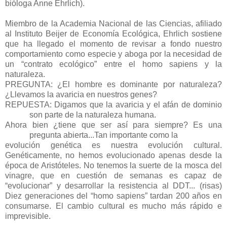
bióloga Anne Ehrlich).
Miembro de la Academia Nacional de las Ciencias, afiliado
al Instituto Beijer de Economía Ecológica, Ehrlich sostiene
que ha llegado el momento de revisar a fondo nuestro
comportamiento como especie y aboga por la necesidad de
un “contrato ecológico” entre el homo sapiens y la
naturaleza.
PREGUNTA: ¿El hombre es dominante por naturaleza?
¿Llevamos la avaricia en nuestros genes?
REPUESTA: Digamos que la avaricia y el afán de dominio
son parte de la naturaleza humana.
Ahora bien ¿tiene que ser así para siempre? Es una
pregunta abierta...Tan importante como la
evolución genética es nuestra evolución cultural.
Genéticamente, no hemos evolucionado apenas desde la
época de Aristóteles. No tenemos la suerte de la mosca del
vinagre, que en cuestión de semanas es capaz de
“evolucionar” y desarrollar la resistencia al DDT... (risas)
Diez generaciones del “homo sapiens” tardan 200 años en
consumarse. El cambio cultural es mucho más rápido e
imprevisible.