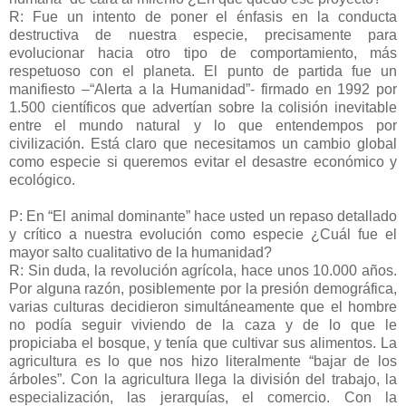
R: Fue un intento de poner el énfasis en la conducta
destructiva de nuestra especie, precisamente para
evolucionar hacia otro tipo de comportamiento, más
respetuoso con el planeta. El punto de partida fue un
manifiesto –“Alerta a la Humanidad”- firmado en 1992 por
1.500 científicos que advertían sobre la colisión inevitable
entre el mundo natural y lo que entendempos por
civilización. Está claro que necesitamos un cambio global
como especie si queremos evitar el desastre económico y
ecológico.
P: En “El animal dominante” hace usted un repaso detallado
y crítico a nuestra evolución como especie ¿Cuál fue el
mayor salto cualitativo de la humanidad?
R: Sin duda, la revolución agrícola, hace unos 10.000 años.
Por alguna razón, posiblemente por la presión demográfica,
varias culturas decidieron simultáneamente que el hombre
no podía seguir viviendo de la caza y de lo que le
propiciaba el bosque, y tenía que cultivar sus alimentos. La
agricultura es lo que nos hizo literalmente “bajar de los
árboles”. Con la agricultura llega la división del trabajo, la
especialización, las jerarquías, el comercio. Con la