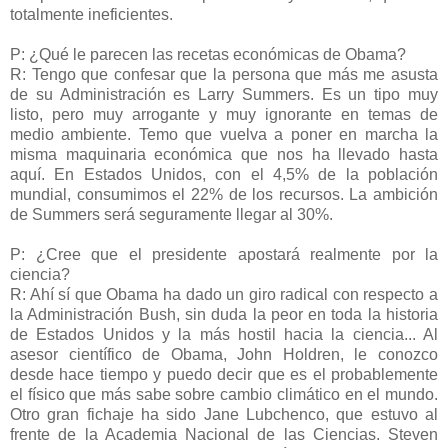
totalmente ineficientes.
P: ¿Qué le parecen las recetas económicas de Obama?
R: Tengo que confesar que la persona que más me asusta
de su Administración es Larry Summers. Es un tipo muy
listo, pero muy arrogante y muy ignorante en temas de
medio ambiente. Temo que vuelva a poner en marcha la
misma maquinaria económica que nos ha llevado hasta
aquí. En Estados Unidos, con el 4,5% de la población
mundial, consumimos el 22% de los recursos. La ambición
de Summers será seguramente llegar al 30%.
P: ¿Cree que el presidente apostará realmente por la
ciencia?
R: Ahí sí que Obama ha dado un giro radical con respecto a
la Administración Bush, sin duda la peor en toda la historia
de Estados Unidos y la más hostil hacia la ciencia... Al
asesor científico de Obama, John Holdren, le conozco
desde hace tiempo y puedo decir que es el probablemente
el físico que más sabe sobre cambio climático en el mundo.
Otro gran fichaje ha sido Jane Lubchenco, que estuvo al
frente de la Academia Nacional de las Ciencias. Steven