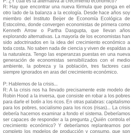
P: ¿Y cuál es la alternativa al crecimiento económico?
R: Hay que encontrar una nueva fórmula que ponga en el
otro lado de la balanza a la ecología. Desde hace años soy
miembro del Instituto Beijer de Economía Ecológica de
Estocolmo, donde convergen economistas de primera como
Kenneth Arrow o Partha Dasgupta, que llevan años
explorando alternativas. La mayoría de los economistas han
sido adoctrinados en la idea del crecimiento económico a
toda costa. No saben nada de ciencia y viven de espaldas a
la naturaleza. Tengo las esperanzas puestas en una nueva
generación de economistas sensibilizados con el medio
ambiente, la pobreza y la población, tres factores casi
siempre ignorados en aras del crecimiento económico.
P: Hablemos de la crisis...
R: A la crisis nos ha llevado precisamente este modelo de
Robin Hood a la inversa, que consiste en robar a los pobres
para darle el botín a los ricos. En otras palabras: capitalismo
para los pobres, socialismo para los ricos (risas)... La crisis
debería hacernos examinar a fondo el sistema. Deberíamos
ser capaces de responder a la pregunta ¿Quién controla el
crecimiento económico? Y deberíamos replantearnos por
completo los modelos de producción y consumo, que son