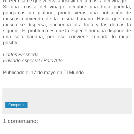
R: Permítame que vuelva a insistir en la mosca del vinagre...
Si una mosca del vinagre decubre una fruta podrida,
pongamos un plátano, pronto verás una población de
moscas comiendo de la misma banana. Hasta que una
mosca se dispersa, encuentra otra fruta y las demás la
siguen... El problema es que la especie humana dispone de
una sola banana, por eso conviene cuidarla lo mejor
posible.
Carlos Fresneda
Enviado especial / Palo Alto
Publicado el 17 de mayo en El Mundo
Compartir
1 comentario: