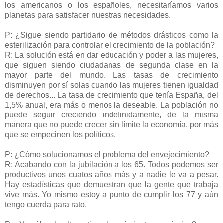
los americanos o los españoles, necesitaríamos varios
planetas para satisfacer nuestras necesidades.
P: ¿Sigue siendo partidario de métodos drásticos como la
esterilización para controlar el crecimiento de la población?
R: La solución está en dar educación y poder a las mujeres,
que siguen siendo ciudadanas de segunda clase en la
mayor parte del mundo. Las tasas de crecimiento
disminuyen por sí solas cuando las mujeres tienen igualdad
de derechos... La tasa de crecimiento que tenía España, del
1,5% anual, era más o menos la deseable. La población no
puede seguir creciendo indefinidamente, de la misma
manera que no puede crecer sin límite la economía, por más
que se empecinen los políticos.
P: ¿Cómo solucionamos el problema del envejecimiento?
R: Acabando con la jubilación a los 65. Todos podemos ser
productivos unos cuatos años más y a nadie le va a pesar.
Hay estadísticas que demuestran que la gente que trabaja
vive más. Yo mismo estoy a punto de cumplir los 77 y aún
tengo cuerda para rato.