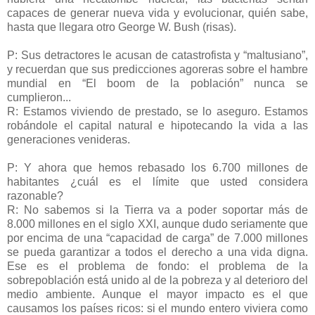
capaces de generar nueva vida y evolucionar, quién sabe,
hasta que llegara otro George W. Bush (risas).
P: Sus detractores le acusan de catastrofista y “maltusiano”,
y recuerdan que sus predicciones agoreras sobre el hambre
mundial en “El boom de la población” nunca se
cumplieron...
R: Estamos viviendo de prestado, se lo aseguro. Estamos
robándole el capital natural e hipotecando la vida a las
generaciones venideras.
P: Y ahora que hemos rebasado los 6.700 millones de
habitantes ¿cuál es el límite que usted considera
razonable?
R: No sabemos si la Tierra va a poder soportar más de
8.000 millones en el siglo XXI, aunque dudo seriamente que
por encima de una “capacidad de carga” de 7.000 millones
se pueda garantizar a todos el derecho a una vida digna.
Ese es el problema de fondo: el problema de la
sobrepoblación está unido al de la pobreza y al deterioro del
medio ambiente. Aunque el mayor impacto es el que
causamos los países ricos: si el mundo entero viviera como