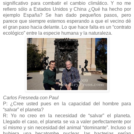
significativo para combatir el cambio climático. Y no me
refiero sólo a Estados Unidos y China ¿Qué ha hecho por
ejemplo España? Se han dado pequeños pasos, pero
parece que siempre estemos esperando a que el vecino dé
el gran paso hacia delante. Lo que hace falta es un “contrato
ecológico” entre la especie humana y la naturaleza.
Carlos Fresneda con Paul
P: ¿Cree usted pues en la capacidad del hombre para
“salvar” el planeta?
R: Yo no creo en la necesidad de “salvar” el planeta.
Llegado el caso, el planeta se va a valer perfectamente por
sí mismo y sin necesidad del animal “dominante”. Incluso si
hubiera una hecatombe nuclear, las bacterias serían