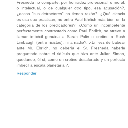
Fresneda no comparte, por honradez profesional, o moral,
o intelectual, o de cualquier otro tipo, esa acusación?,
¿acaso "sus detractores" no tienen razón?. ¿Qué ciencia
es esa que practican, no entra Paul Ehrlich más bien en la
categoría de los predicadores?. ¿Cómo un incompetente
perfectamente contrastado como Paul Ehrlich, se atreve a
llamar imbécil genuina a Sarah Palin o cretino a Rush
Limbaugh (entre risistas), ni a nadie?. ¿En vez de babear
ante Mr. Ehrlich, no debería el Sr. Fresneda haberle
preguntado sobre el ridículo que hizo ante Julian Simon,
quedando, él sí, como un cretino desaforado y un perfecto
imbécil a escala planetaria ?.
Responder