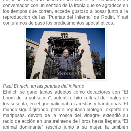
conversador, con un sentido de la ironía que se agradece en
los tiempos que corren, accede gustoso a posar junto a la
reproducción de las “Puertas del Infierno” de Rodin. Y así
conjuramos de paso los predicamentos apocalípticos.
Paul Ehrlich, en las puertas del infierno
Ehrlich se ganó tantos adeptos como detractores con “El
boom de la población”, auténtico hito cultural de finales de
los sesenta, en el que vaticinaba carestías y hambrunas. El
mundo siguió girando, pero el reputado biólogo –experto en
mariposas, devoto de la mosca del vinagre- extendió su
radio de acción en una treintena de libros hasta llegar a “El
animal dominante” (escrito junto a su mujer, la también