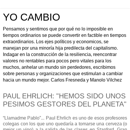
YO CAMBIO
Pensamos y sentimos que por qué no lo imposible en
tiempos ordinarios se puede convertir en factible en tiempos
extraordinarios. Los ejes políticos y economicos, se
manejan por una minoría hija predilecta del capitalismo.
Indagar en la construcción de la resiliencia, reencontrar
valores no rentables para pocos pero vitales para los
muchos, anhelar un mundo sin perdedores, escribimos
sobre personas y organizaciones que estimulan a cambiar
hacia un mundo mejor. Carlos Fresneda y Manolo Vilchez
PAUL EHRLICH: "HEMOS SIDO UNOS
PESIMOS GESTORES DEL PLANETA"
“Llamadme Pablo”... Paul Ehrlich es uno de esos profesores
colegas con los que uno quedaría a tomarse una cerveza (o
mejor un vino) a la salida de las clases en Stanford. Gran