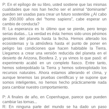
P: En el epílogo de su libro, usted sostiene que las mismas
cualidades que nos han hecho ser el animal “dominante”
pueden ser usadas para crear un futuro sostenible ¿Al cabo
de 200.000 años del “homo sapiens”, cabe esperar un
cambio de conducta?
R: La esperanza es lo último que se pierde, pero tengo
serias dudas... La verdad es ésta: hemos sido unos pésimos
gestores del planeta hasta la fecha. Hemos alterado los
ecosistemas y la atmósfera hasta el punto de poner en
peligro las condiciones que hacen habitable la Tierra.
Llegamos a crear una versión reducida del planeta en el
desierto de Arizona, Biosfera 2, y ya vimos lo que pasó: el
experimento acabó en un completo fiasco. Entre tanto,
hemos sobrepoblado la Tierra y hemos sobrexplotado los
recursos naturales. Ahora estamos alterando el clima, y
aunque tenemos las pruebas científicas y se supone que
somos inteligentes, no hemos hecho prácticamente nada
para cambiar nuestro comportamiento.
P: A finales de año, en Copenhague, parece que pueden
cambiar las tornas...
R: En ninguna parte del mundo se ha dado un paso