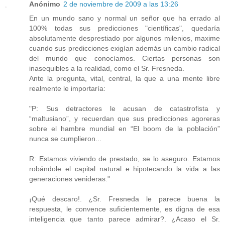
Anónimo
2 de noviembre de 2009 a las 13:26
En un mundo sano y normal un señor que ha errado al
100% todas sus predicciones "científicas", quedaría
absolutamente desprestiado por algunos milenios, maxime
cuando sus predicciones exigían además un cambio radical
del mundo que conocíamos. Ciertas personas son
inasequibles a la realidad, como el Sr. Fresneda.
Ante la pregunta, vital, central, la que a una mente libre
realmente le importaría:
"P: Sus detractores le acusan de catastrofista y
“maltusiano”, y recuerdan que sus predicciones agoreras
sobre el hambre mundial en “El boom de la población”
nunca se cumplieron...
R: Estamos viviendo de prestado, se lo aseguro. Estamos
robándole el capital natural e hipotecando la vida a las
generaciones venideras."
¡Qué descaro!. ¿Sr. Fresneda le parece buena la
respuesta, le convence suficientemente, es digna de esa
inteligencia que tanto parece admirar?. ¿Acaso el Sr.